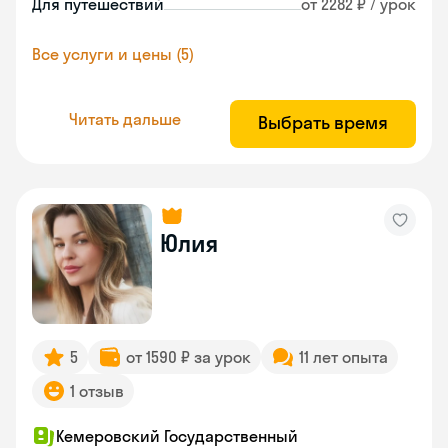
Для путешествий
от 2282 ₽ / урок
Все услуги и цены (5)
Читать дальше
Выбрать время
Юлия
5
от 1590 ₽ за урок
11 лет опыта
1 отзыв
Кемеровский Государственный