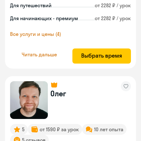
Для путешествий
от 2282 ₽ / урок
Для начинающих - премиум
от 2282 ₽ / урок
Все услуги и цены (4)
Читать дальше
Выбрать время
Олег
5
от 1590 ₽ за урок
10 лет опыта
5 отзывов