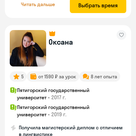
Читать дальше
Выбрать время
Оксана
5
от 1590 ₽ за урок
8 лет опыта
Пятигорский государственный
•
2017 г.
университет
Пятигорский государственный
•
2019 г.
университет
Получила магистерский диплом с отличием
в лингвистике