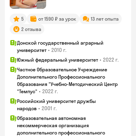
5
от 1590 ₽ за урок
13 лет опыта
2 отзыва
Донской государственный аграрный
•
2010 г.
университет
•
2022 г.
Южный федеральный университет
Частное Образовательное Учреждение
Дополнительного Профессионального
Образования "Учебно-Методический Центр
•
2022 г.
"Темпус"
Российский университет дружбы
•
2001 г.
народов
Образовательная автономная
некоммерческая организация
дополнительного профессионального