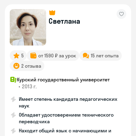
Светлана
5
от 1590 ₽ за урок
15 лет опыта
2 отзыва
Курский государственный университет
•
2013 г.
Имеет степень кандидата педагогических
наук
Обладает удостоверением технического
переводчика
Находит общий язык с начинающими и