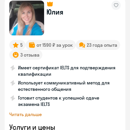
Юлия
5
от 1590 ₽ за урок
23 года опыта
3 отзыва
Имеет сертификат IELTS для подтверждения
квалификации
Использует коммуникативный метод для
естественного общения
Готовит студентов к успешной сдаче
экзамена IELTS
Читать дальше
Услуги и цены