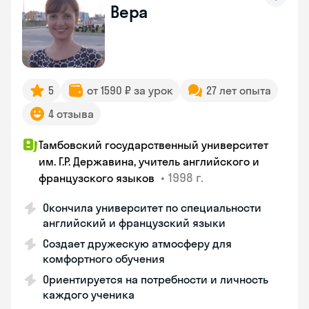
Вера
5
от 1590 ₽ за урок
27 лет опыта
4 отзыва
Тамбовский государственный университет
им. Г.Р. Державина, учитель английского и
•
1998 г.
французского языков
Окончила университет по специальности
английский и французский языки
Создает дружескую атмосферу для
комфортного обучения
Ориентируется на потребности и личность
каждого ученика