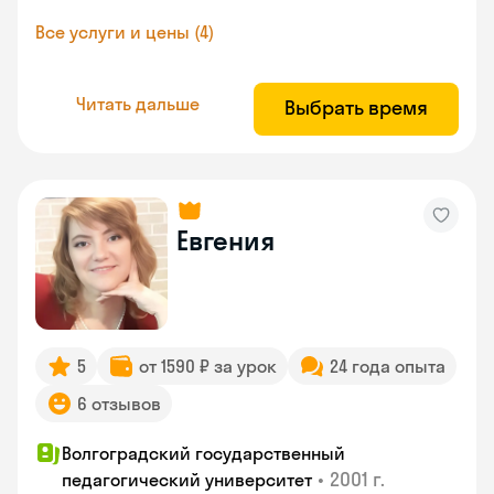
Все услуги и цены (4)
Читать дальше
Выбрать время
Евгения
5
от 1590 ₽ за урок
24 года опыта
6 отзывов
Волгоградский государственный
•
2001 г.
педагогический университет