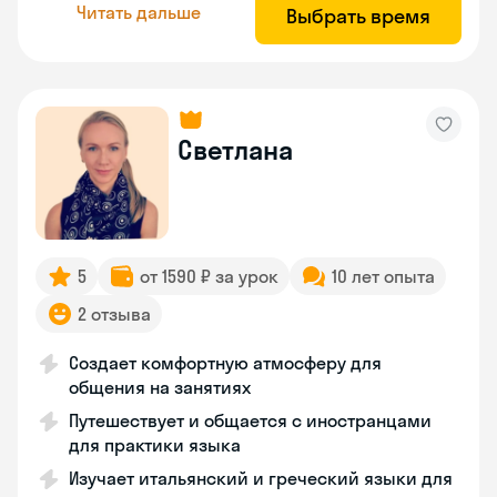
Читать дальше
Выбрать время
Светлана
5
от 1590 ₽ за урок
10 лет опыта
2 отзыва
Создает комфортную атмосферу для
общения на занятиях
Путешествует и общается с иностранцами
для практики языка
Изучает итальянский и греческий языки для