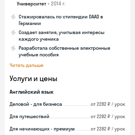
•
2014 г.
Университет
Стажировалась по стипендии DAAD в
Германии
Создает занятия, учитывая интересы
каждого ученика
Разработала собственные электронные
учебные пособия
Читать дальше
Услуги и цены
Английский язык
Деловой - для бизнеса
от 2282 ₽ / урок
Для путешествий
от 2282 ₽ / урок
Для начинающих - премиум
от 2282 ₽ / урок