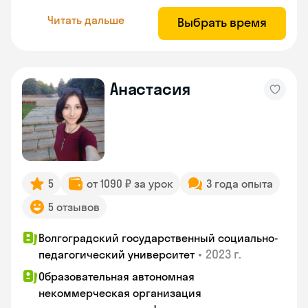
Читать дальше
Выбрать время
Анастасия
5
от 1090 ₽ за урок
3 года опыта
5 отзывов
Волгоградский государственный социально-
•
2023 г.
педагогический университет
Образовательная автономная
некоммерческая организация