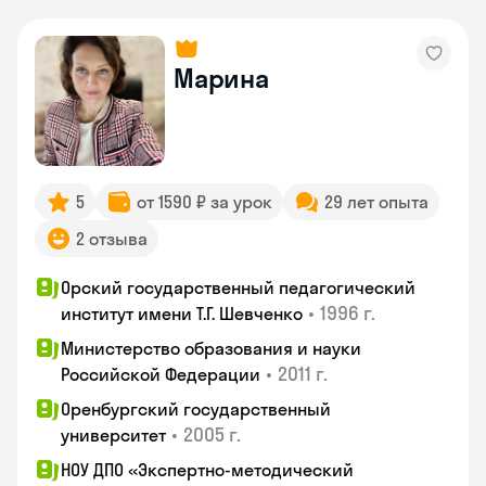
Марина
5
от 1590 ₽ за урок
29 лет опыта
2 отзыва
Орский государственный педагогический
•
1996 г.
институт имени Т.Г. Шевченко
Министерство образования и науки
•
2011 г.
Российской Федерации
Оренбургский государственный
•
2005 г.
университет
НОУ ДПО «Экспертно-методический