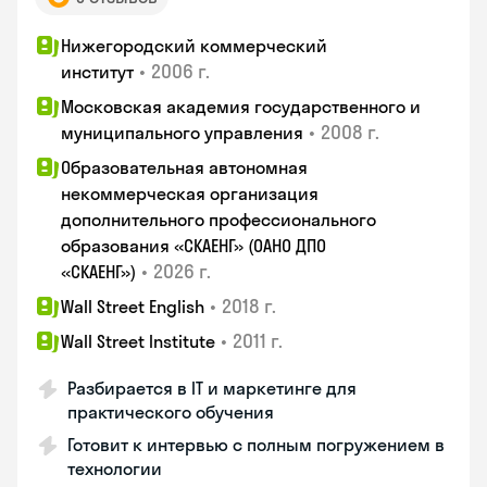
Нижегородский коммерческий
•
2006 г.
институт
Московская академия государственного и
•
2008 г.
муниципального управления
Образовательная автономная
некоммерческая организация
дополнительного профессионального
образования «СКАЕНГ» (ОАНО ДПО
•
2026 г.
«СКАЕНГ»)
•
2018 г.
Wall Street English
•
2011 г.
Wall Street Institute
Разбирается в IT и маркетинге для
практического обучения
Готовит к интервью с полным погружением в
технологии