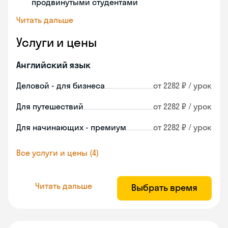
продвинутыми студентами
Читать дальше
Услуги и цены
Английский язык
Деловой - для бизнеса
от 2282 ₽ / урок
Для путешествий
от 2282 ₽ / урок
Для начинающих - премиум
от 2282 ₽ / урок
Все услуги и цены (4)
Читать дальше
Выбрать время