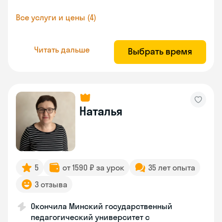
Все услуги и цены (4)
Читать дальше
Выбрать время
Наталья
5
от 1590 ₽ за урок
35 лет опыта
3 отзыва
Окончила Минский государственный
педагогический университет с