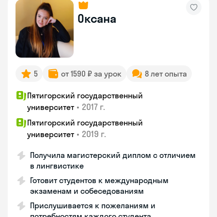
Оксана
5
от 1590 ₽ за урок
8 лет опыта
Пятигорский государственный
•
2017 г.
университет
Пятигорский государственный
•
2019 г.
университет
Получила магистерский диплом с отличием
в лингвистике
Готовит студентов к международным
экзаменам и собеседованиям
Прислушивается к пожеланиям и
потребностям каждого студента