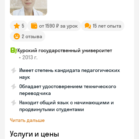
5
от 1590 ₽ за урок
15 лет опыта
2 отзыва
Курский государственный университет
•
2013 г.
Имеет степень кандидата педагогических
наук
Обладает удостоверением технического
переводчика
Находит общий язык с начинающими и
продвинутыми студентами
Читать дальше
Услуги и цены