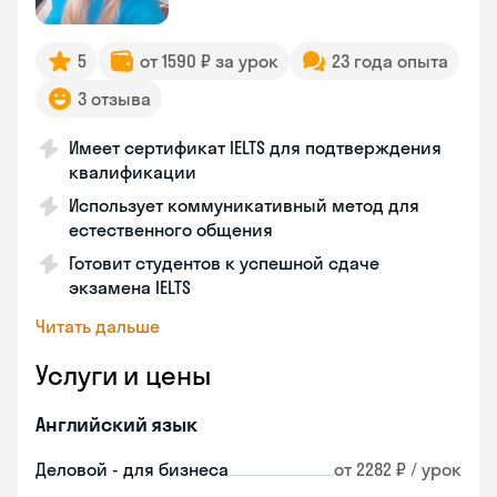
5
от 1590 ₽ за урок
23 года опыта
3 отзыва
Имеет сертификат IELTS для подтверждения
квалификации
Использует коммуникативный метод для
естественного общения
Готовит студентов к успешной сдаче
экзамена IELTS
Читать дальше
Услуги и цены
Английский язык
Деловой - для бизнеса
от 2282 ₽ / урок