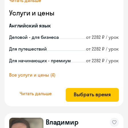
Читать дальше
Услуги и цены
Английский язык
Деловой - для бизнеса
от 2282 ₽ / урок
Для путешествий
от 2282 ₽ / урок
Для начинающих - премиум
от 2282 ₽ / урок
Все услуги и цены (4)
Читать дальше
Выбрать время
Владимир