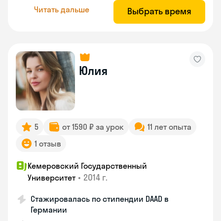
Читать дальше
Выбрать время
Юлия
5
от 1590 ₽ за урок
11 лет опыта
1 отзыв
Кемеровский Государственный
•
2014 г.
Университет
Стажировалась по стипендии DAAD в
Германии