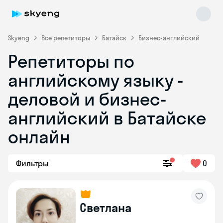
Skyeng
Все репетиторы
Батайск
Бизнес-английский
Репетиторы по
английскому языку -
деловой и бизнес-
английский в Батайске
онлайн
Skyeng Chat
online
Фильтры
0
Светлана