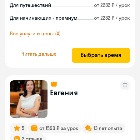
Для путешествий
от 2282 ₽ / урок
Для начинающих - премиум
от 2282 ₽ / урок
Все услуги и цены (4)
Читать дальше
Выбрать время
Евгения
5
от 1590 ₽ за урок
13 лет опыта
2 отзыва