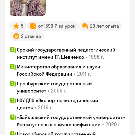
5
от 1590 ₽ за урок
29 лет опыта
2 отзыва
Орский государственный педагогический
•
1996 г.
институт имени Т.Г. Шевченко
Министерство образования и науки
•
2011 г.
Российской Федерации
Оренбургский государственный
•
2005 г.
университет
НОУ ДПО «Экспертно-методический
•
2019 г.
центр»
«Байкальский государственный университет»
•
2020 г.
Институт повышения квалификации
Новосибирский государственный