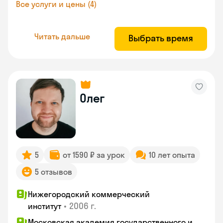
Все услуги и цены (4)
Читать дальше
Выбрать время
Олег
5
от 1590 ₽ за урок
10 лет опыта
5 отзывов
Нижегородский коммерческий
•
2006 г.
институт
Московская академия государственного и