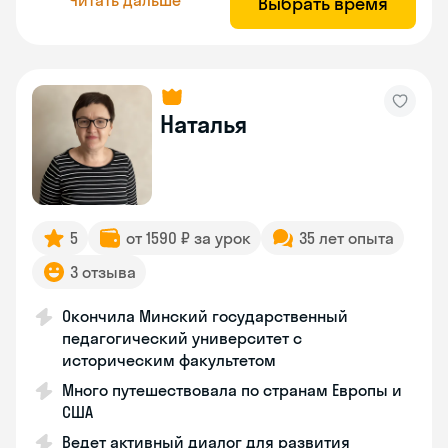
Выбрать время
Наталья
5
от 1590 ₽ за урок
35 лет опыта
3 отзыва
Окончила Минский государственный
педагогический университет с
историческим факультетом
Много путешествовала по странам Европы и
США
Ведет активный диалог для развития