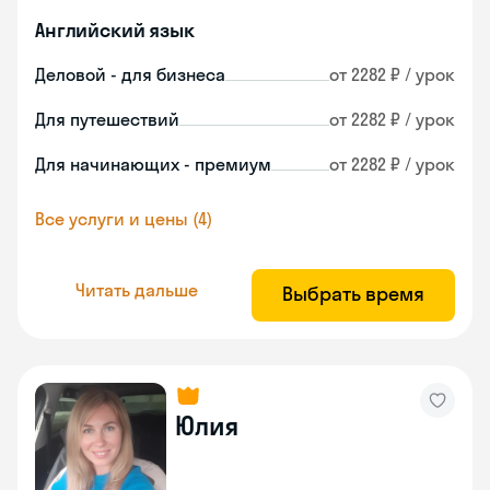
Английский язык
Деловой - для бизнеса
от 2282 ₽ / урок
Для путешествий
от 2282 ₽ / урок
Для начинающих - премиум
от 2282 ₽ / урок
Все услуги и цены (4)
Читать дальше
Выбрать время
Юлия