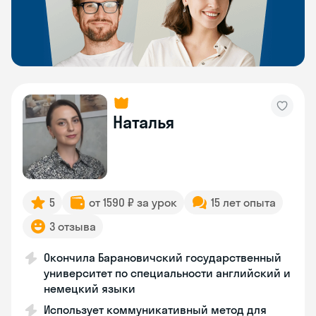
Наталья
5
от 1590 ₽ за урок
15 лет опыта
3 отзыва
Окончила Барановичский государственный
университет по специальности английский и
немецкий языки
Использует коммуникативный метод для