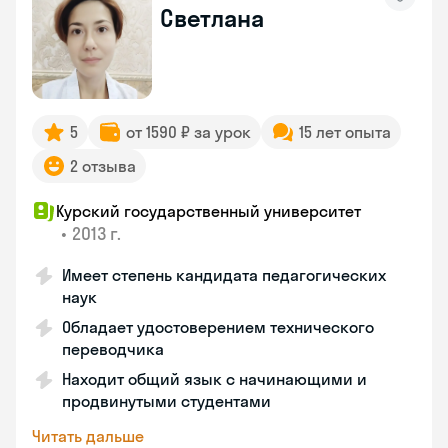
Светлана
5
от 1590 ₽ за урок
15 лет опыта
2 отзыва
Курский государственный университет
•
2013 г.
Имеет степень кандидата педагогических
наук
Обладает удостоверением технического
переводчика
Находит общий язык с начинающими и
продвинутыми студентами
Читать дальше