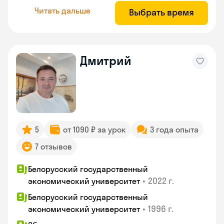
Читать дальше
Выбрать время
Дмитрий
5
от 1090 ₽ за урок
3 года опыта
7 отзывов
Белорусский государственный
•
2022 г.
экономический университет
Белорусский государственный
•
1996 г.
экономический университет