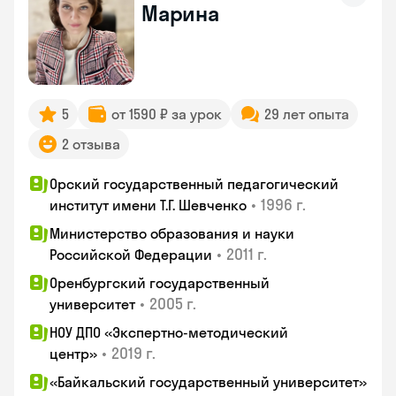
Марина
5
от 1590 ₽ за урок
29 лет опыта
2 отзыва
Орский государственный педагогический
•
1996 г.
институт имени Т.Г. Шевченко
Министерство образования и науки
•
2011 г.
Российской Федерации
Оренбургский государственный
•
2005 г.
университет
НОУ ДПО «Экспертно-методический
•
2019 г.
центр»
«Байкальский государственный университет»