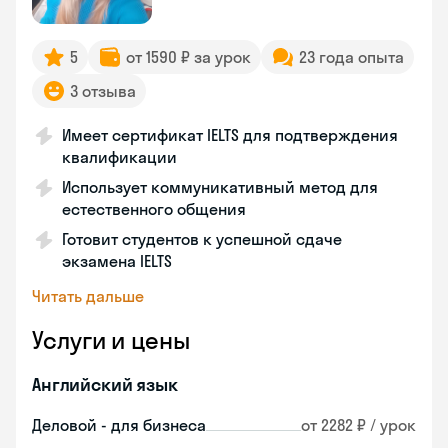
5
от 1590 ₽ за урок
23 года опыта
3 отзыва
Имеет сертификат IELTS для подтверждения
квалификации
Использует коммуникативный метод для
естественного общения
Готовит студентов к успешной сдаче
экзамена IELTS
Читать дальше
Услуги и цены
Английский язык
Деловой - для бизнеса
от 2282 ₽ / урок