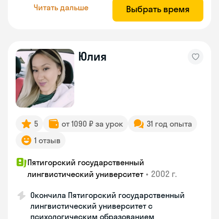
Читать дальше
Выбрать время
Юлия
5
от 1090 ₽ за урок
31 год опыта
1 отзыв
Пятигорский государственный
•
2002 г.
лингвистический университет
Окончила Пятигорский государственный
лингвистический университет с
психологическим образованием