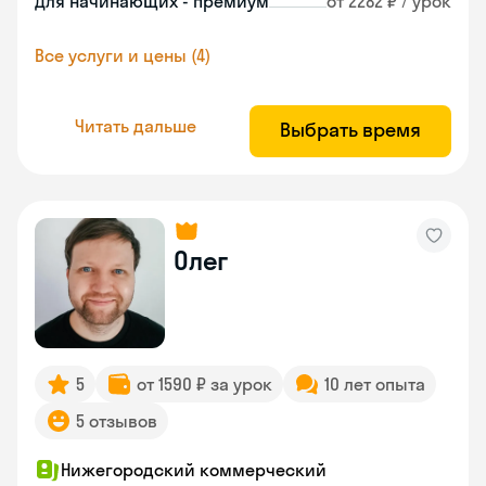
Для начинающих - премиум
от 2282 ₽ / урок
Все услуги и цены (4)
Читать дальше
Выбрать время
Олег
5
от 1590 ₽ за урок
10 лет опыта
5 отзывов
Нижегородский коммерческий