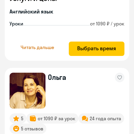
Английский язык
Уроки
от 1090 ₽ / урок
Читать дальше
Выбрать время
Ольга
5
от 1090 ₽ за урок
24 года опыта
5 отзывов