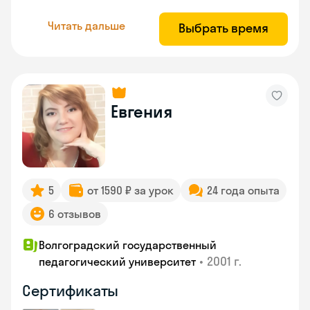
Читать дальше
Выбрать время
Евгения
5
от 1590 ₽ за урок
24 года опыта
6 отзывов
Волгоградский государственный
•
2001 г.
педагогический университет
Сертификаты