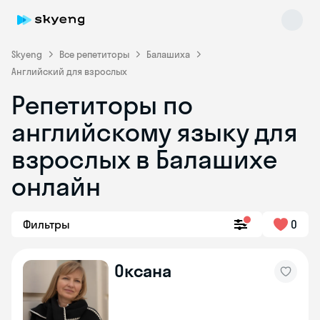
Skyeng
Все репетиторы
Балашиха
Английский для взрослых
Репетиторы по
английскому языку для
взрослых в Балашихе
онлайн
Skyeng Chat
online
Фильтры
0
Оксана