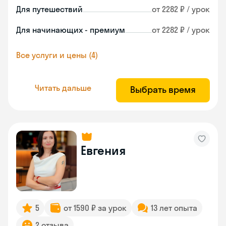
Для путешествий
от 2282 ₽ / урок
Для начинающих - премиум
от 2282 ₽ / урок
Все услуги и цены (4)
Читать дальше
Выбрать время
Евгения
5
от 1590 ₽ за урок
13 лет опыта
2 отзыва