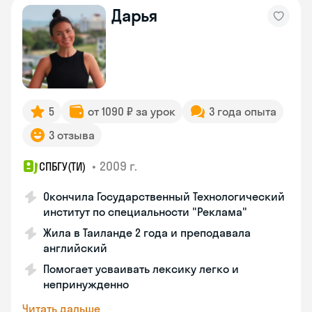
Дарья
5
от 1090 ₽ за урок
3 года опыта
3 отзыва
•
2009 г.
СПБГУ(ТИ)
Окончила Государственный Технологический
институт по специальности "Реклама"
Жила в Таиланде 2 года и преподавала
английский
Помогает усваивать лексику легко и
непринужденно
Читать дальше