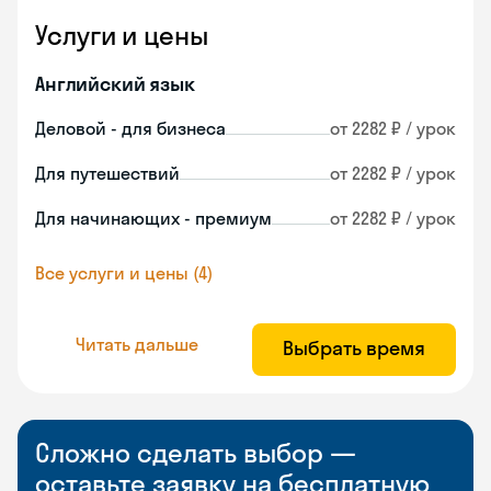
Услуги и цены
Английский язык
Деловой - для бизнеса
от 2282 ₽ / урок
Для путешествий
от 2282 ₽ / урок
Для начинающих - премиум
от 2282 ₽ / урок
Все услуги и цены (4)
Читать дальше
Выбрать время
Сложно сделать выбор —
оставьте заявку на бесплатную