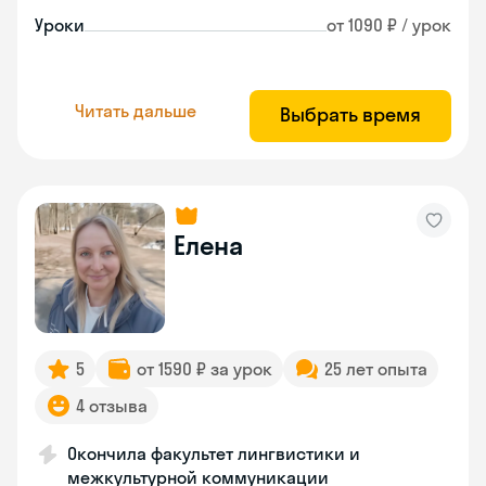
Уроки
от 1090 ₽ / урок
Читать дальше
Выбрать время
Елена
5
от 1590 ₽ за урок
25 лет опыта
4 отзыва
Окончила факультет лингвистики и
межкультурной коммуникации