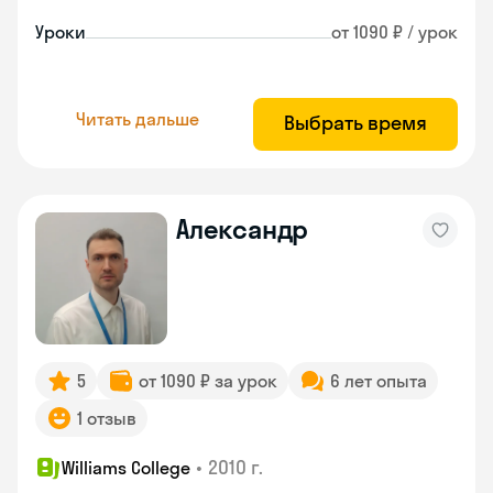
Уроки
от 1090 ₽ / урок
Читать дальше
Выбрать время
Александр
5
от 1090 ₽ за урок
6 лет опыта
1 отзыв
•
2010 г.
Williams College