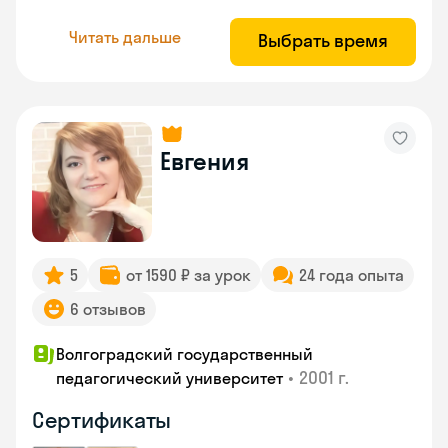
Читать дальше
Выбрать время
Евгения
5
от 1590 ₽ за урок
24 года опыта
6 отзывов
Волгоградский государственный
•
2001 г.
педагогический университет
Сертификаты