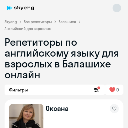
Skyeng
Все репетиторы
Балашиха
Английский для взрослых
Репетиторы по
английскому языку для
взрослых в Балашихе
онлайн
Skyeng Chat
online
Фильтры
0
Оксана