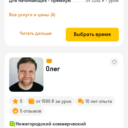
Для начинающих - премиум
от 2282 ₽ / урок
Все услуги и цены (4)
Читать дальше
Выбрать время
Олег
5
от 1590 ₽ за урок
10 лет опыта
5 отзывов
Нижегородский коммерческий