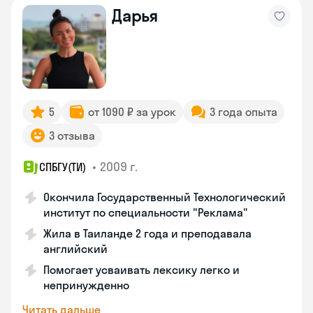
Дарья
5
от 1090 ₽ за урок
3 года опыта
3 отзыва
•
2009 г.
СПБГУ(ТИ)
Окончила Государственный Технологический
институт по специальности "Реклама"
Жила в Таиланде 2 года и преподавала
английский
Помогает усваивать лексику легко и
непринужденно
Читать дальше