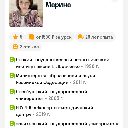
Марина
5
от 1590 ₽ за урок
29 лет опыта
2 отзыва
Орский государственный педагогический
•
1996 г.
институт имени Т.Г. Шевченко
Министерство образования и науки
•
2011 г.
Российской Федерации
Оренбургский государственный
•
2005 г.
университет
НОУ ДПО «Экспертно-методический
•
2019 г.
центр»
«Байкальский государственный университет»