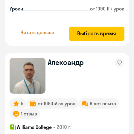
Уроки
от 1090 ₽ / урок
Читать дальше
Выбрать время
Александр
5
от 1090 ₽ за урок
6 лет опыта
1 отзыв
•
2010 г.
Williams College