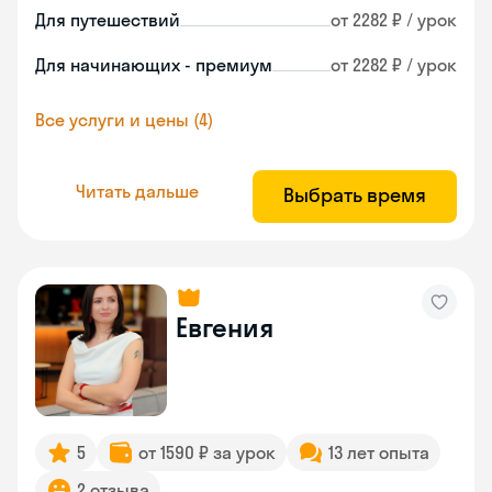
Для путешествий
от 2282 ₽ / урок
Для начинающих - премиум
от 2282 ₽ / урок
Все услуги и цены (4)
Читать дальше
Выбрать время
Евгения
5
от 1590 ₽ за урок
13 лет опыта
2 отзыва