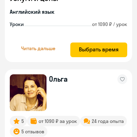
Английский язык
Уроки
от 1090 ₽ / урок
Читать дальше
Выбрать время
Ольга
5
от 1090 ₽ за урок
24 года опыта
5 отзывов