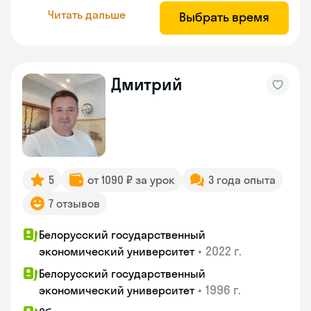
Читать дальше
Выбрать время
Дмитрий
5
от 1090 ₽ за урок
3 года опыта
7 отзывов
Белорусский государственный
•
2022 г.
экономический университет
Белорусский государственный
•
1996 г.
экономический университет