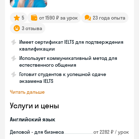
5
от 1590 ₽ за урок
23 года опыта
3 отзыва
Имеет сертификат IELTS для подтверждения
квалификации
Использует коммуникативный метод для
естественного общения
Готовит студентов к успешной сдаче
экзамена IELTS
Читать дальше
Услуги и цены
Английский язык
Деловой - для бизнеса
от 2282 ₽ / урок