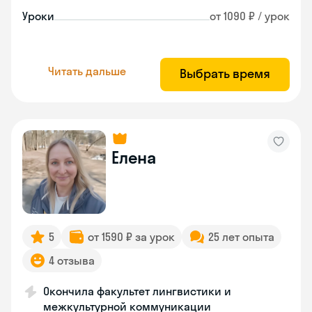
Уроки
от 1090 ₽ / урок
Читать дальше
Выбрать время
Елена
5
от 1590 ₽ за урок
25 лет опыта
4 отзыва
Окончила факультет лингвистики и
межкультурной коммуникации