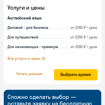
Услуги и цены
Английский язык
Деловой - для бизнеса
от 2282 ₽ / урок
Для путешествий
от 2282 ₽ / урок
Для начинающих - премиум
от 2282 ₽ / урок
Все услуги и цены (4)
Читать дальше
Выбрать время
Сложно сделать выбор —
оставьте заявку на бесплатную