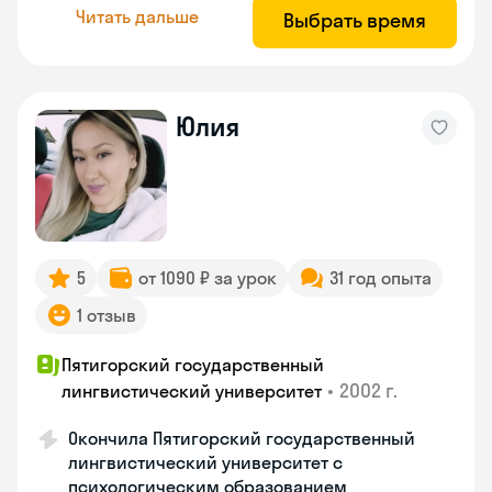
Читать дальше
Выбрать время
Юлия
5
от 1090 ₽ за урок
31 год опыта
1 отзыв
Пятигорский государственный
•
2002 г.
лингвистический университет
Окончила Пятигорский государственный
лингвистический университет с
психологическим образованием