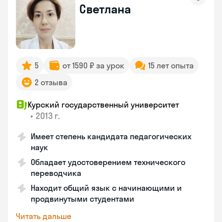
Светлана
5
от 1590 ₽ за урок
15 лет опыта
2 отзыва
Курский государственный университет
•
2013 г.
Имеет степень кандидата педагогических
наук
Обладает удостоверением технического
переводчика
Находит общий язык с начинающими и
продвинутыми студентами
Читать дальше