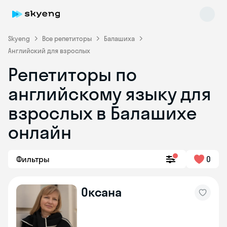
Skyeng
Все репетиторы
Балашиха
Английский для взрослых
Репетиторы по
английскому языку для
взрослых в Балашихе
онлайн
Skyeng Chat
online
Фильтры
0
Оксана