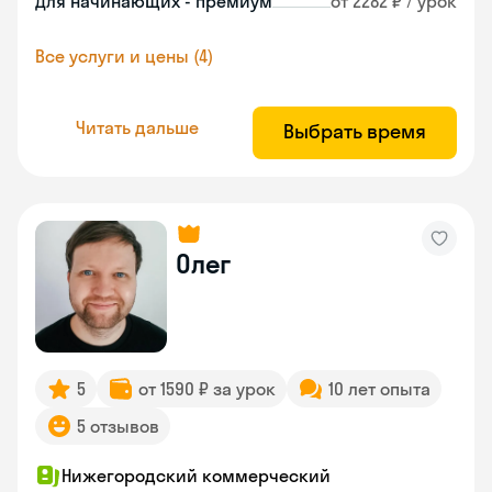
Для начинающих - премиум
от 2282 ₽ / урок
Все услуги и цены (4)
Читать дальше
Выбрать время
Олег
5
от 1590 ₽ за урок
10 лет опыта
5 отзывов
Нижегородский коммерческий