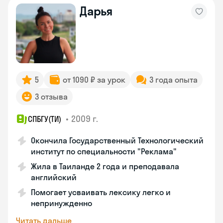
Дарья
5
от 1090 ₽ за урок
3 года опыта
3 отзыва
•
2009 г.
СПБГУ(ТИ)
Окончила Государственный Технологический
институт по специальности "Реклама"
Жила в Таиланде 2 года и преподавала
английский
Помогает усваивать лексику легко и
непринужденно
Читать дальше