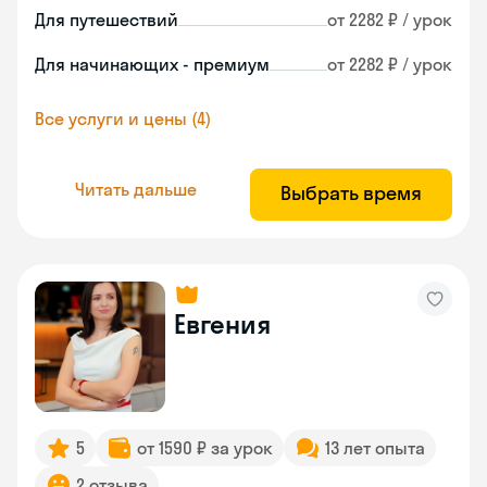
Для путешествий
от 2282 ₽ / урок
Для начинающих - премиум
от 2282 ₽ / урок
Все услуги и цены (4)
Читать дальше
Выбрать время
Евгения
5
от 1590 ₽ за урок
13 лет опыта
2 отзыва