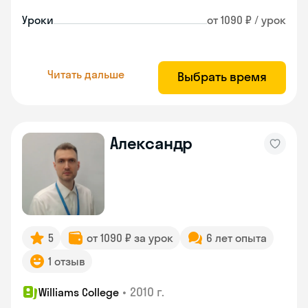
Уроки
от 1090 ₽ / урок
Читать дальше
Выбрать время
Александр
5
от 1090 ₽ за урок
6 лет опыта
1 отзыв
•
2010 г.
Williams College