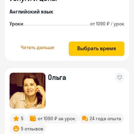
Английский язык
Уроки
от 1090 ₽ / урок
Читать дальше
Выбрать время
Ольга
5
от 1090 ₽ за урок
24 года опыта
5 отзывов