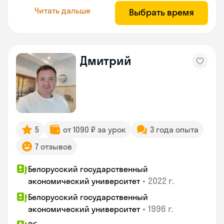
Читать дальше
Выбрать время
Дмитрий
5
от 1090 ₽ за урок
3 года опыта
7 отзывов
Белорусский государственный
•
2022 г.
экономический университет
Белорусский государственный
•
1996 г.
экономический университет