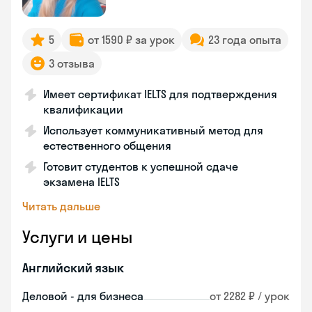
5
от 1590 ₽ за урок
23 года опыта
3 отзыва
Имеет сертификат IELTS для подтверждения
квалификации
Использует коммуникативный метод для
естественного общения
Готовит студентов к успешной сдаче
экзамена IELTS
Читать дальше
Услуги и цены
Английский язык
Деловой - для бизнеса
от 2282 ₽ / урок