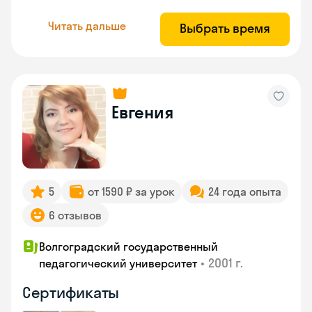
Читать дальше
Выбрать время
Евгения
5
от 1590 ₽ за урок
24 года опыта
6 отзывов
Волгоградский государственный
•
2001 г.
педагогический университет
Сертификаты