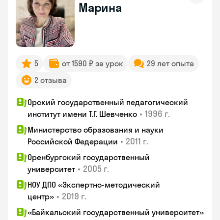
Марина
5
от 1590 ₽ за урок
29 лет опыта
2 отзыва
Орский государственный педагогический
•
1996 г.
институт имени Т.Г. Шевченко
Министерство образования и науки
•
2011 г.
Российской Федерации
Оренбургский государственный
•
2005 г.
университет
НОУ ДПО «Экспертно-методический
•
2019 г.
центр»
«Байкальский государственный университет»