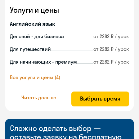
Услуги и цены
Английский язык
Деловой - для бизнеса
от 2282 ₽ / урок
Для путешествий
от 2282 ₽ / урок
Для начинающих - премиум
от 2282 ₽ / урок
Все услуги и цены (4)
Читать дальше
Выбрать время
Сложно сделать выбор —
оставьте заявку на бесплатную