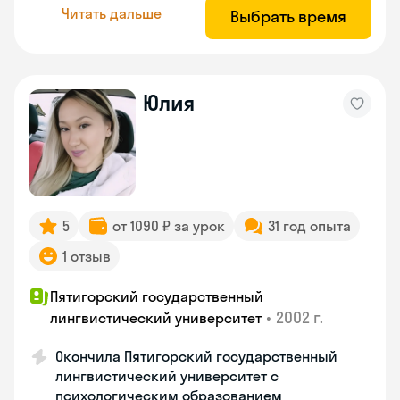
Читать дальше
Выбрать время
Юлия
5
от 1090 ₽ за урок
31 год опыта
1 отзыв
Пятигорский государственный
•
2002 г.
лингвистический университет
Окончила Пятигорский государственный
лингвистический университет с
психологическим образованием