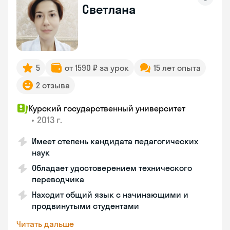
Светлана
5
от 1590 ₽ за урок
15 лет опыта
2 отзыва
Курский государственный университет
•
2013 г.
Имеет степень кандидата педагогических
наук
Обладает удостоверением технического
переводчика
Находит общий язык с начинающими и
продвинутыми студентами
Читать дальше