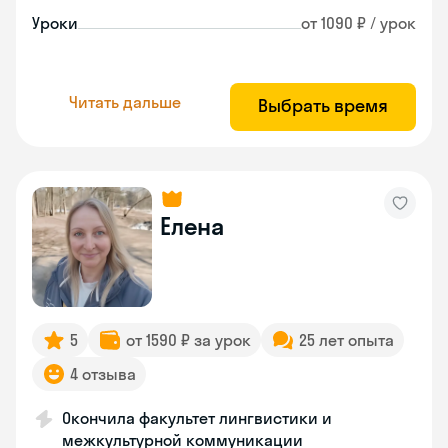
Уроки
от 1090 ₽ / урок
Читать дальше
Выбрать время
Елена
5
от 1590 ₽ за урок
25 лет опыта
4 отзыва
Окончила факультет лингвистики и
межкультурной коммуникации