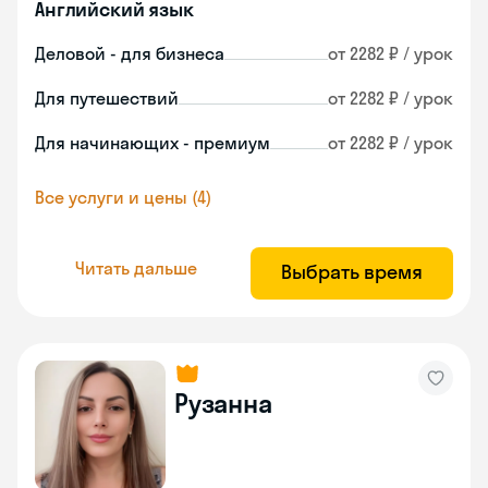
Английский язык
Деловой - для бизнеса
от 2282 ₽ / урок
Для путешествий
от 2282 ₽ / урок
Для начинающих - премиум
от 2282 ₽ / урок
Все услуги и цены (4)
Читать дальше
Выбрать время
Рузанна