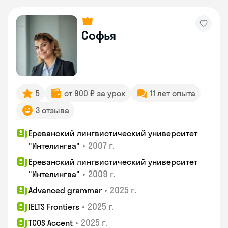
Софья
5
от 900 ₽ за урок
11 лет опыта
3 отзыва
Ереванский лингвистический университет
•
2007 г.
"Интелингва"
Ереванский лингвистический университет
•
2009 г.
"Интелингва"
•
2025 г.
Advanced grammar
•
2025 г.
IELTS Frontiers
•
2025 г.
TCOS Accent