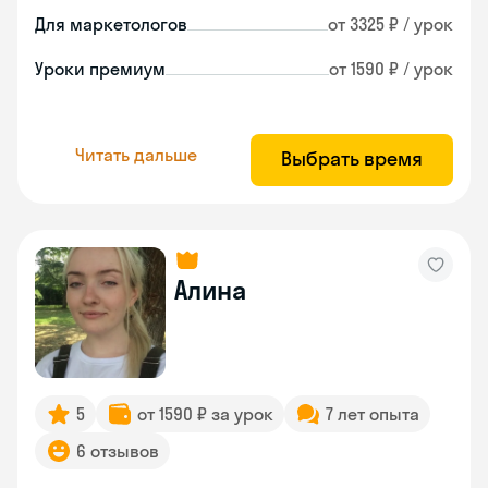
Для маркетологов
от 3325 ₽ / урок
Уроки премиум
от 1590 ₽ / урок
Читать дальше
Выбрать время
Алина
5
от 1590 ₽ за урок
7 лет опыта
6 отзывов