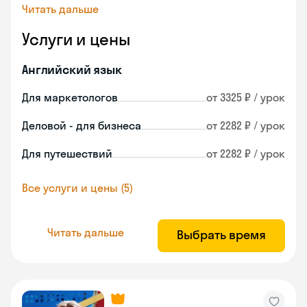
Читать дальше
Услуги и цены
Английский язык
Для маркетологов
от 3325 ₽ / урок
Деловой - для бизнеса
от 2282 ₽ / урок
Для путешествий
от 2282 ₽ / урок
Все услуги и цены (5)
Читать дальше
Выбрать время