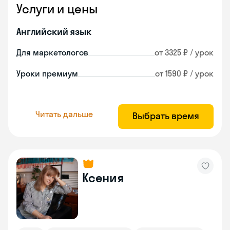
Услуги и цены
Английский язык
Для маркетологов
от 3325 ₽ / урок
Уроки премиум
от 1590 ₽ / урок
Читать дальше
Выбрать время
Ксения