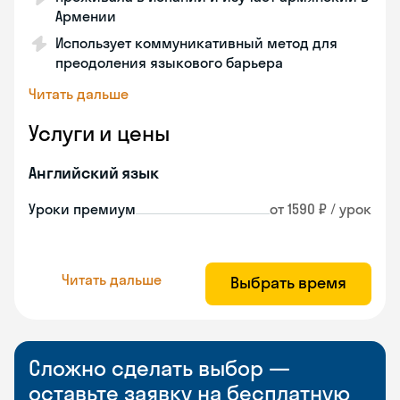
Армении
Использует коммуникативный метод для
преодоления языкового барьера
Читать дальше
Услуги и цены
Английский язык
Уроки премиум
от 1590 ₽ / урок
Читать дальше
Выбрать время
Сложно сделать выбор —
оставьте заявку на бесплатную