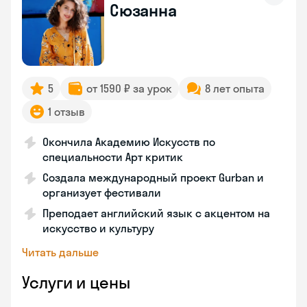
Сюзанна
5
от 1590 ₽ за урок
8 лет опыта
1 отзыв
Окончила Академию Искусств по
специальности Арт критик
Создала международный проект Gurban и
организует фестивали
Преподает английский язык с акцентом на
искусство и культуру
Читать дальше
Услуги и цены