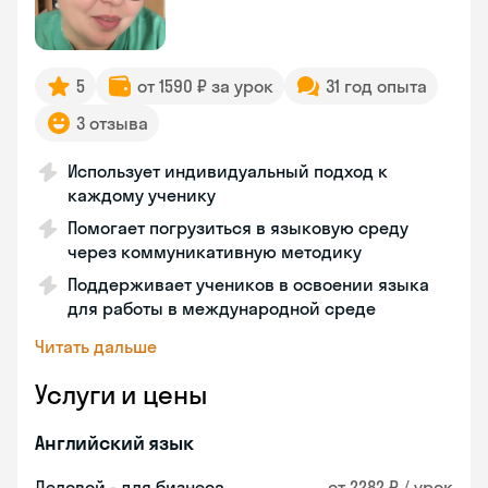
5
от 1590 ₽ за урок
31 год опыта
3 отзыва
Использует индивидуальный подход к
каждому ученику
Помогает погрузиться в языковую среду
через коммуникативную методику
Поддерживает учеников в освоении языка
для работы в международной среде
Читать дальше
Услуги и цены
Английский язык
Деловой - для бизнеса
от 2282 ₽ / урок