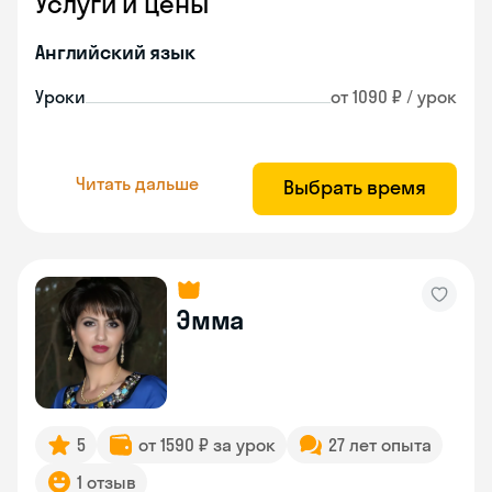
Услуги и цены
Английский язык
Уроки
от 1090 ₽ / урок
Читать дальше
Выбрать время
Эмма
5
от 1590 ₽ за урок
27 лет опыта
1 отзыв