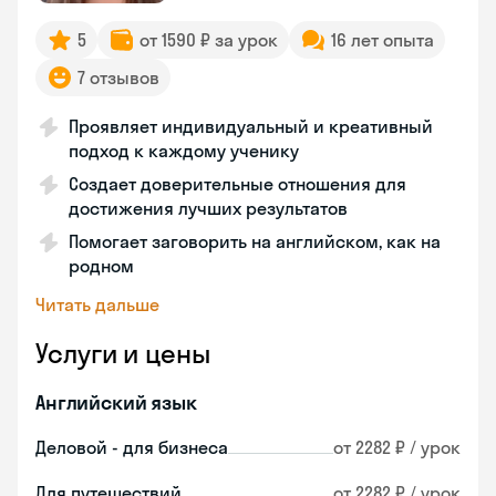
5
от 1590 ₽ за урок
16 лет опыта
7 отзывов
Проявляет индивидуальный и креативный
подход к каждому ученику
Создает доверительные отношения для
достижения лучших результатов
Помогает заговорить на английском, как на
родном
Читать дальше
Услуги и цены
Английский язык
Деловой - для бизнеса
от 2282 ₽ / урок
Для путешествий
от 2282 ₽ / урок