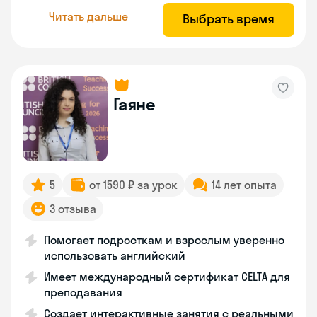
Читать дальше
Выбрать время
Гаяне
5
от 1590 ₽ за урок
14 лет опыта
3 отзыва
Помогает подросткам и взрослым уверенно
использовать английский
Имеет международный сертификат CELTA для
преподавания
Создает интерактивные занятия с реальными