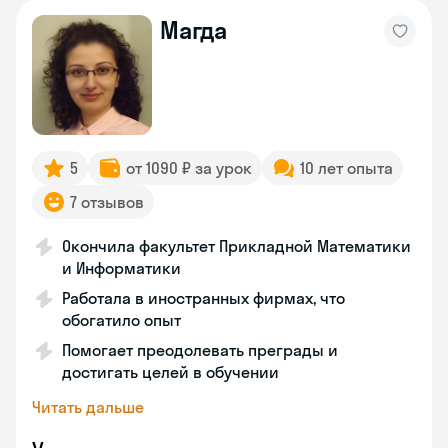
Магда
5
от 1090 ₽ за урок
10 лет опыта
7 отзывов
Окончила факультет Прикладной Математики
и Информатики
Работала в иностранных фирмах, что
обогатило опыт
Помогает преодолевать преграды и
достигать целей в обучении
Читать дальше