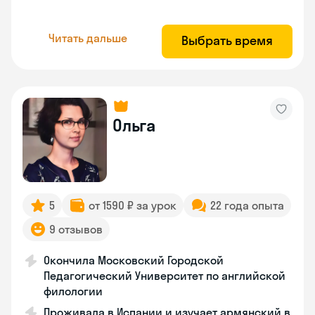
Читать дальше
Выбрать время
Ольга
5
от 1590 ₽ за урок
22 года опыта
9 отзывов
Окончила Московский Городской
Педагогический Университет по английской
филологии
Проживала в Испании и изучает армянский в