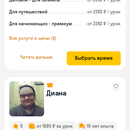
Для путешествий
от 2282 ₽ / урок
Для начинающих - премиум
от 2282 ₽ / урок
Все услуги и цены (4)
Читать дальше
Выбрать время
Диана
5
от 1590 ₽ за урок
10 лет опыта