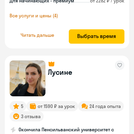
Для начинающих - премиум
от 2282 ₽ / урок
Все услуги и цены (4)
Читать дальше
Выбрать время
Лусине
5
от 1590 ₽ за урок
24 года опыта
3 отзыва
Окончила Пенсильванский университет с