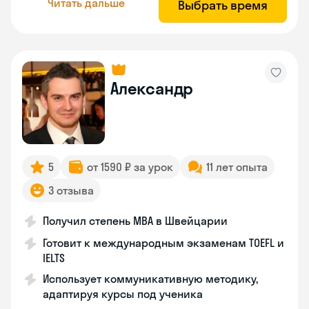
Читать дальше
Выбрать время
Александр
5
от 1590 ₽ за урок
11 лет опыта
3 отзыва
Получил степень MBA в Швейцарии
Готовит к международным экзаменам TOEFL и
IELTS
Использует коммуникативную методику,
адаптируя курсы под ученика