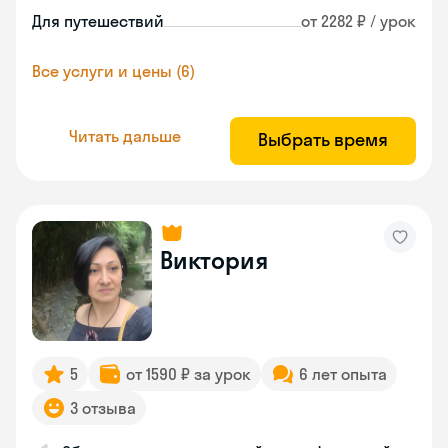
Для путешествий
от 2282 ₽ / урок
Все услуги и цены (6)
Читать дальше
Выбрать время
Виктория
5
от 1590 ₽ за урок
6 лет опыта
3 отзыва