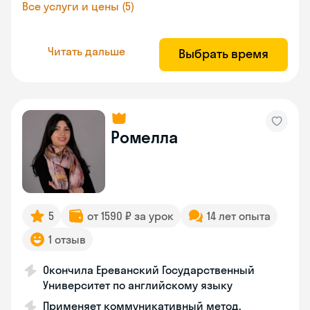
Все услуги и цены (5)
Читать дальше
Выбрать время
Ромелла
5
от 1590 ₽ за урок
14 лет опыта
1 отзыв
Окончила Ереванский Государственный
Университет по английскому языку
Применяет коммуникативный метод,