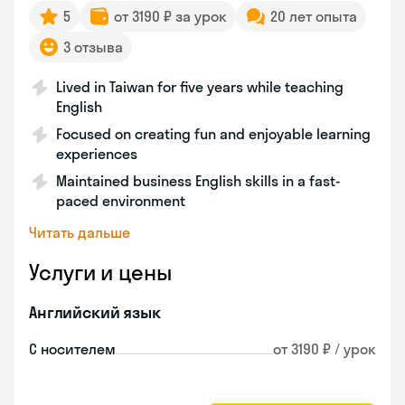
5
от 3190 ₽ за урок
20 лет опыта
3 отзыва
Lived in Taiwan for five years while teaching
English
Focused on creating fun and enjoyable learning
experiences
Maintained business English skills in a fast-
paced environment
Читать дальше
Услуги и цены
Английский язык
С носителем
от 3190 ₽ / урок