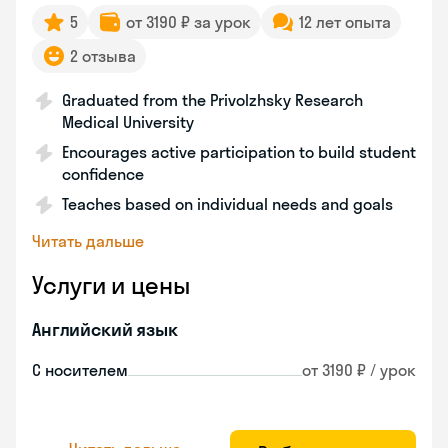
5
от 3190 ₽ за урок
12 лет опыта
2 отзыва
Graduated from the Privolzhsky Research
Medical University
Encourages active participation to build student
confidence
Teaches based on individual needs and goals
Читать дальше
Услуги и цены
Английский язык
С носителем
от 3190 ₽ / урок