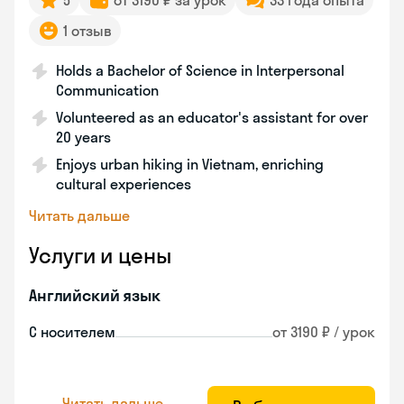
5
от 3190 ₽ за урок
33 года опыта
1 отзыв
Holds a Bachelor of Science in Interpersonal
Communication
Volunteered as an educator's assistant for over
20 years
Enjoys urban hiking in Vietnam, enriching
cultural experiences
Читать дальше
Услуги и цены
Английский язык
С носителем
от 3190 ₽ / урок
Читать дальше