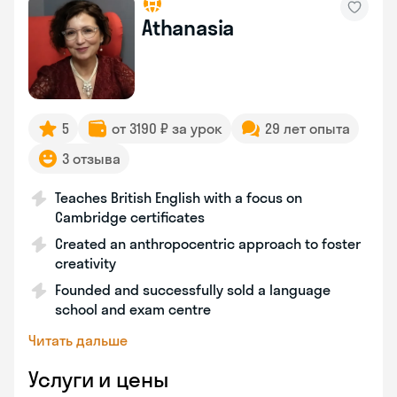
Athanasia
5
от 3190 ₽ за урок
29 лет опыта
3 отзыва
Teaches British English with a focus on
Cambridge certificates
Created an anthropocentric approach to foster
creativity
Founded and successfully sold a language
school and exam centre
Читать дальше
Услуги и цены