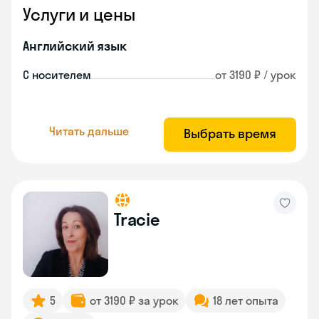
Услуги и цены
Английский язык
С носителем
от 3190 ₽ / урок
Читать дальше
Выбрать время
Tracie
5
от 3190 ₽ за урок
18 лет опыта