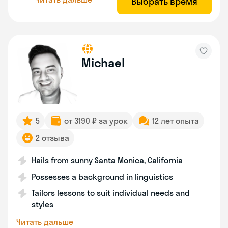
Выбрать время
Michael
5
от 3190 ₽ за урок
12 лет опыта
2 отзыва
Hails from sunny Santa Monica, California
Possesses a background in linguistics
Tailors lessons to suit individual needs and
styles
Читать дальше