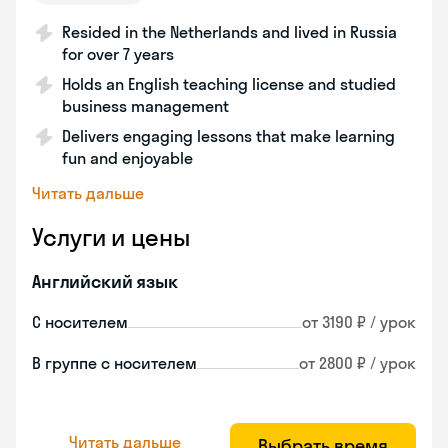
Resided in the Netherlands and lived in Russia
for over 7 years
Holds an English teaching license and studied
business management
Delivers engaging lessons that make learning
fun and enjoyable
Читать дальше
Услуги и цены
Английский язык
С носителем
от 3190 ₽ / урок
В группе с носителем
от 2800 ₽ / урок
Читать дальше
Выбрать время