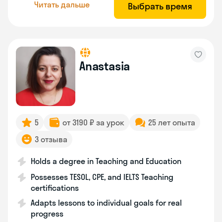
Читать дальше
Выбрать время
Anastasia
5
от 3190 ₽ за урок
25 лет опыта
3 отзыва
Holds a degree in Teaching and Education
Possesses TESOL, CPE, and IELTS Teaching
certifications
Adapts lessons to individual goals for real
progress