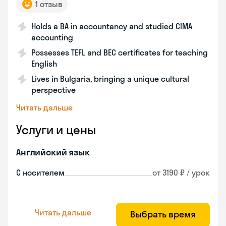
1 отзыв
Holds a BA in accountancy and studied CIMA
accounting
Possesses TEFL and BEC certificates for teaching
English
Lives in Bulgaria, bringing a unique cultural
perspective
Читать дальше
Услуги и цены
Английский язык
С носителем
от 3190 ₽ / урок
Читать дальше
Выбрать время