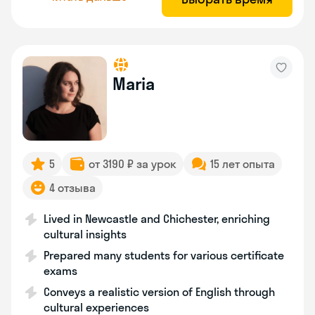
Maria
5
от 3190 ₽ за урок
15 лет опыта
4 отзыва
Lived in Newcastle and Chichester, enriching
cultural insights
Prepared many students for various certificate
exams
Conveys a realistic version of English through
cultural experiences