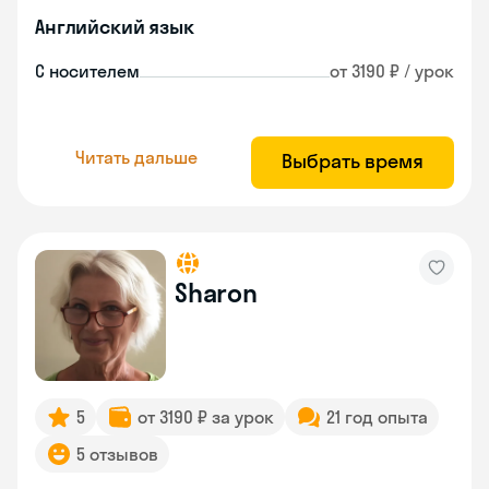
Английский язык
С носителем
от 3190 ₽ / урок
Читать дальше
Выбрать время
Sharon
5
от 3190 ₽ за урок
21 год опыта
5 отзывов