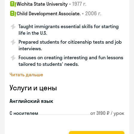
•
1977 г.
Wichita State University
•
2006 г.
Child Development Associate.
Taught immigrants essential skills for starting
life in the U.S.
Prepared students for citizenship tests and job
interviews.
Focuses on creating interesting and fun lessons
tailored to students' needs.
Читать дальше
Услуги и цены
Английский язык
С носителем
от 3190 ₽ / урок