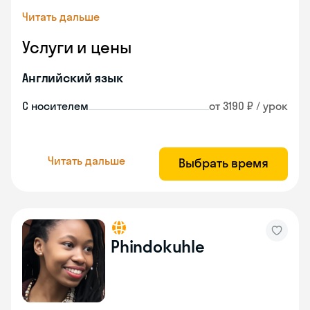
Читать дальше
Услуги и цены
Английский язык
С носителем
от 3190 ₽ / урок
Читать дальше
Выбрать время
Phindokuhle