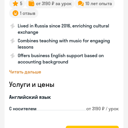
5
от 3190 ₽ за урок
10 лет опыта
1 отзыв
Lived in Russia since 2016, enriching cultural
exchange
Combines teaching with music for engaging
lessons
Offers business English support based on
accounting background
Читать дальше
Услуги и цены
Английский язык
С носителем
от 3190 ₽ / урок