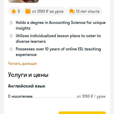
5
от 3190 ₽ за урок
13 лет опыта
Holds a degree in Accounting Science for unique
insights
Utilizes individualized lesson plans to cater to
diverse learners
Possesses over 10 years of online ESL teaching
experience
Читать дальше
Услуги и цены
Английский язык
С носителем
от 3190 ₽ / урок