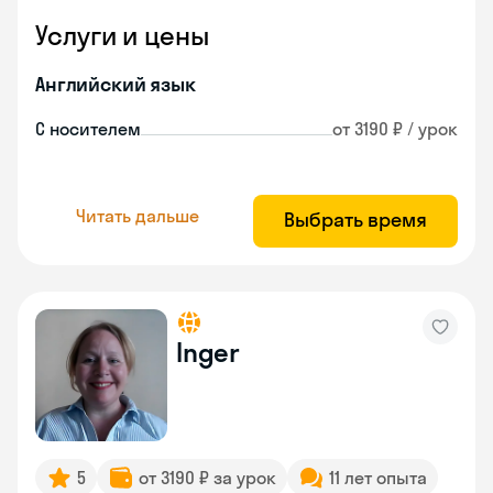
Услуги и цены
Английский язык
С носителем
от 3190 ₽ / урок
Читать дальше
Выбрать время
Inger
5
от 3190 ₽ за урок
11 лет опыта