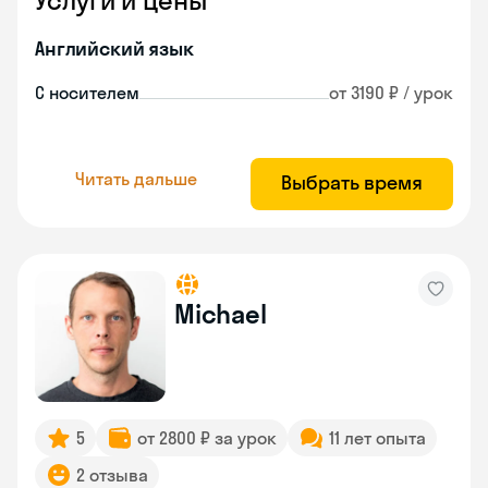
Услуги и цены
Английский язык
С носителем
от 3190 ₽ / урок
Читать дальше
Выбрать время
Michael
5
от 2800 ₽ за урок
11 лет опыта
2 отзыва