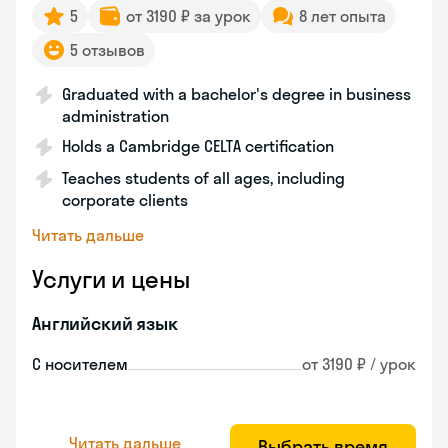
5
от 3190 ₽ за урок
8 лет опыта
5 отзывов
Graduated with a bachelor's degree in business
administration
Holds a Cambridge CELTA certification
Teaches students of all ages, including
corporate clients
Читать дальше
Услуги и цены
Английский язык
С носителем
от 3190 ₽ / урок
Читать дальше
Выбрать время