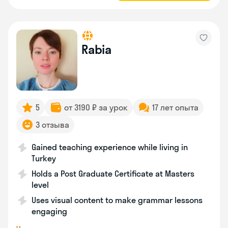
Rabia
5
от 3190 ₽ за урок
17 лет опыта
3 отзыва
Gained teaching experience while living in
Turkey
Holds a Post Graduate Certificate at Masters
level
Uses visual content to make grammar lessons
engaging