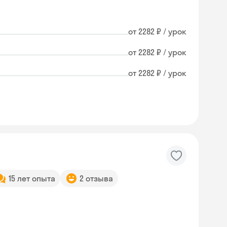
от 2282 ₽ / урок
от 2282 ₽ / урок
от 2282 ₽ / урок
15 лет опыта
2 отзыва