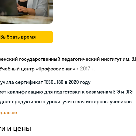
Выбрать время
зенский государственный педагогический институт им. В.Г
•
2017 г.
 Учебный центр «Профессионал»
учила сертификат TESOL 180 в 2020 году
ет квалификацию для подготовки к экзаменам ЕГЭ и ОГЭ
дает продуктивные уроки, учитывая интересы учеников
 дальше
ги и цены