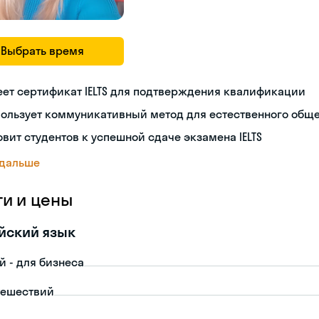
Выбрать время
ет сертификат IELTS для подтверждения квалификации
пользует коммуникативный метод для естественного общ
овит студентов к успешной сдаче экзамена IELTS
 дальше
ги и цены
йский язык
й - для бизнеса
тешествий