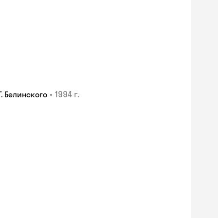
•
1994 г.
. Белинского