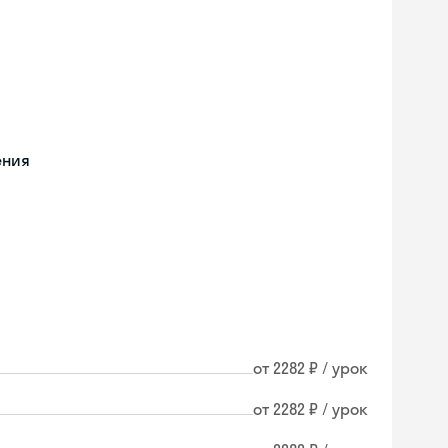
ения
от 2282 ₽ / урок
от 2282 ₽ / урок