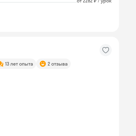
от 2282 ₽ / урок
13 лет опыта
2 отзыва