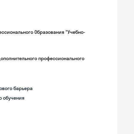
ессионального Образования "Учебно-
дополнительного профессионального
ового барьера
о обучения
Skyeng Chat
online