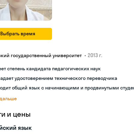
Выбрать время
•
2013 г.
ский государственный университет
ет степень кандидата педагогических наук
ладает удостоверением технического переводчика
ходит общий язык с начинающими и продвинутыми студе
 дальше
ги и цены
йский язык