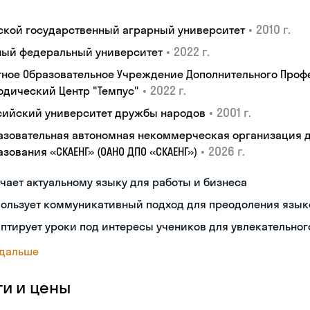
•
2010 г.
ской государственный аграрный университет
•
2022 г.
ый федеральный университет
тное Образовательное Учреждение Дополнительного Проф
•
2022 г.
одический Центр "Темпус"
•
2001 г.
сийский университет дружбы народов
азовательная автономная некоммерческая организация 
•
2026 г.
зования «СКАЕНГ» (ОАНО ДПО «СКАЕНГ»)
чает актуальному языку для работы и бизнеса
пользует коммуникативный подход для преодоления язык
птирует уроки под интересы учеников для увлекательног
 дальше
ги и цены