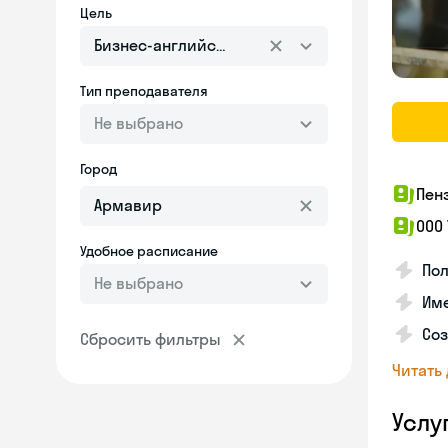
Цель
Бизнес-английский
Тип преподавателя
Не выбрано
Город
Пен
ООО
Удобное расписание
Пол
Не выбрано
Име
Соз
Сбросить фильтры
Читать
Услу