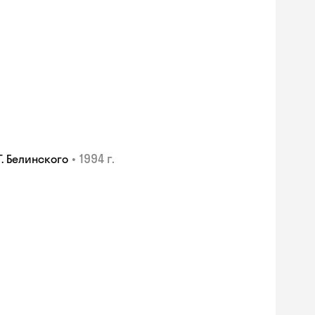
•
1994 г.
. Белинского