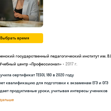
Выбрать время
зенский государственный педагогический институт им. В.Г
•
2017 г.
 Учебный центр «Профессионал»
учила сертификат TESOL 180 в 2020 году
ет квалификацию для подготовки к экзаменам ЕГЭ и ОГЭ
дает продуктивные уроки, учитывая интересы учеников
 дальше