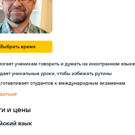
Выбрать время
огает ученикам говорить и думать на иностранном языке
дает уникальные уроки, чтобы избежать рутины
дготавливает студентов к международным экзаменам
 дальше
ги и цены
йский язык