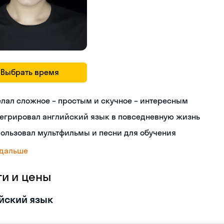
Выбрать время
лал сложное – простым и скучное – интересным
тегрировал английский язык в повседневную жизнь
ользовал мультфильмы и песни для обучения
 дальше
ги и цены
йский язык