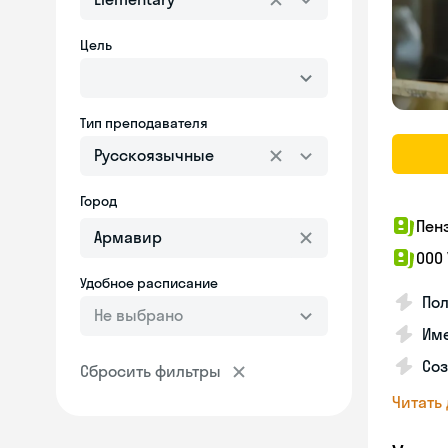
Цель
Тип преподавателя
Русскоязычные
Город
Пен
ООО
Удобное расписание
Пол
Не выбрано
Име
Соз
Сбросить фильтры
Читать