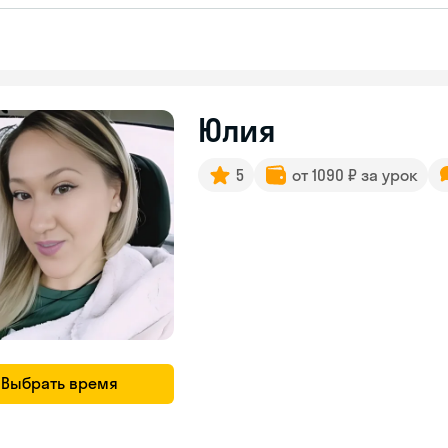
Юлия
5
от 1090 ₽ за урок
Выбрать время