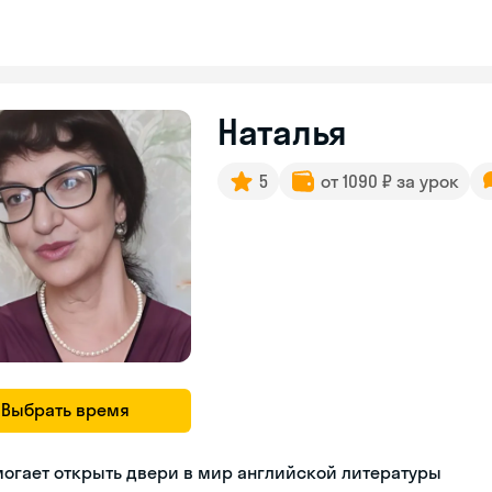
Наталья
5
от 1090 ₽ за урок
Выбрать время
огает открыть двери в мир английской литературы