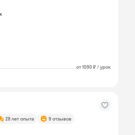
к
от 1090 ₽ / урок
28 лет опыта
9 отзывов