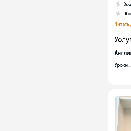
Со
Обе
Читать
Услу
Англи
Уроки