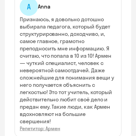
A
Anna
Признаюсь, я довольно дотошно
выбирала педагога, который будет
структурированно, доходчиво, и,
самое главное, грамотно
преподносить мне информацию. Я
считаю, что попала в 10 из 10! Армен
— чуткий специалист, человек с
невероятной самоотдачей. Даже
сложнейшие для понимания вещи у
него получается объяснить с
легкостью! Это тот учитель, который
действительно любит своё дело и
предан ему. Такие люди, как Армен
вдохновляют на большие
свершения!
Репетитор: Армен