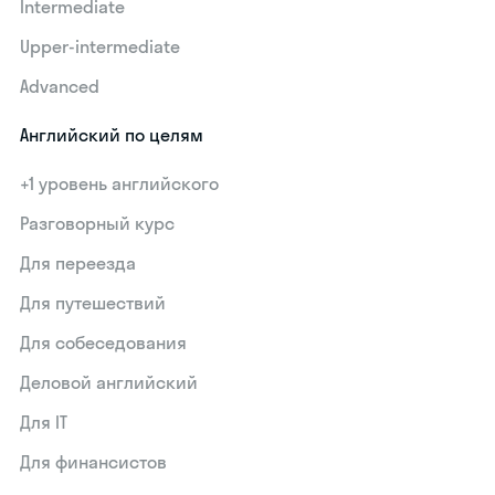
Intermediate
Upper-intermediate
Advanced
Английский по целям
+1 уровень английского
Разговорный курс
Для переезда
Для путешествий
Для собеседования
Деловой английский
Для IT
Для финансистов