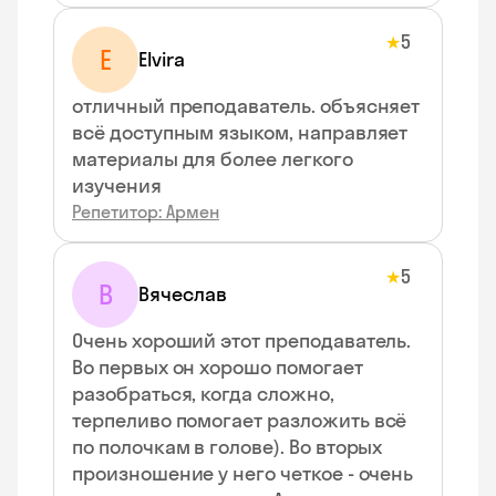
5
★
E
Elvira
отличный преподаватель. объясняет
всё доступным языком, направляет
материалы для более легкого
изучения
Репетитор: Армен
5
★
В
Вячеслав
Очень хороший этот преподаватель.
Во первых он хорошо помогает
разобраться, когда сложно,
терпеливо помогает разложить всё
по полочкам в голове). Во вторых
произношение у него четкое - очень