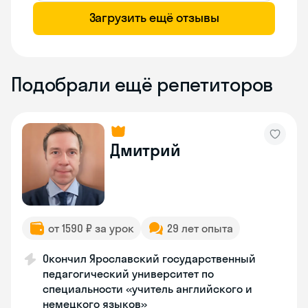
Загрузить ещё отзывы
Подобрали ещё репетиторов
Дмитрий
от 1590 ₽ за урок
29 лет опыта
Окончил Ярославский государственный
педагогический университет по
специальности «учитель английского и
немецкого языков»