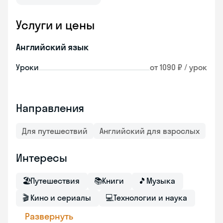
Услуги и цены
Английский язык
Уроки
от 1090 ₽ / урок
Направления
Для путешествий
Английский для взрослых
Интересы
🏖
Путешествия
📚
Книги
🎵
Музыка
🎬
Кино и сериалы
💻
Технологии и наука
Развернуть