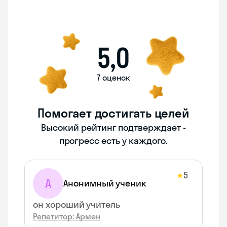
5,0
7 оценок
Помогает достигать целей
Высокий рейтинг подтверждает -
прогресс есть у каждого.
5
★
А
Анонимный ученик
он хороший учитель
Репетитор: Армен