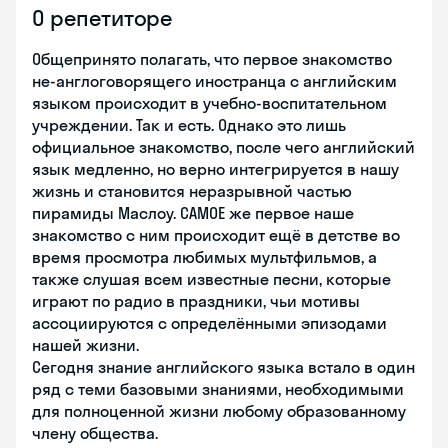
О репетиторе
Общепринято полагать, что первое знакомство
не-англоговорящего иностранца с английским
языком происходит в учебно-воспитательном
учреждении. Так и есть. Однако это лишь
официальное знакомство, после чего английский
язык медленно, но верно интегрируется в нашу
жизнь и становится неразрывной частью
пирамиды Маслоу. САМОЕ же первое наше
знакомство с ним происходит ещё в детстве во
время просмотра любимых мультфильмов, а
также слушая всем известные песни, которые
играют по радио в праздники, чьи мотивы
ассоциируются с определёнными эпизодами
нашей жизни.
Сегодня знание английского языка встало в один
ряд с теми базовыми знаниями, необходимыми
для полноценной жизни любому образованному
члену общества.