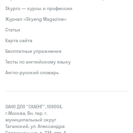
Skypro — курсы и профессии
Журнал «Skyeng Magazine»
Статьи
Карта сайта
Бесплатные упражнения
Тесты по английскому языку
Англо-русский словарь
ОАНО ДПО "СКАЕНГ", 109004,
г.Москва, Вн. тер. г.
муниципальный округ
Таганский, ул. Александра
Солженицына, д. 23А, стр. 4,