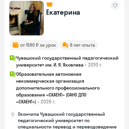
Екатерина
от 1590 ₽ за урок
8 лет опыта
Чувашский государственный педагогический
•
2010 г.
университет им. И. Я. Яковлева
Образовательная автономная
некоммерческая организация
дополнительного профессионального
образования «СКАЕНГ» (ОАНО ДПО
•
2026 г.
«СКАЕНГ»)
Окончила Чувашский государственный
педагогический университет по
специальности перевод и переводоведение