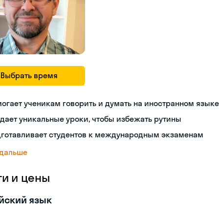
Выбрать время
огает ученикам говорить и думать на иностранном языке
дает уникальные уроки, чтобы избежать рутины
дготавливает студентов к международным экзаменам
 дальше
ги и цены
йский язык