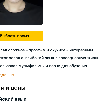
Выбрать время
лал сложное – простым и скучное – интересным
тегрировал английский язык в повседневную жизнь
ользовал мультфильмы и песни для обучения
 дальше
ги и цены
йский язык