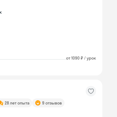
к
от 1090 ₽ / урок
28 лет опыта
9 отзывов