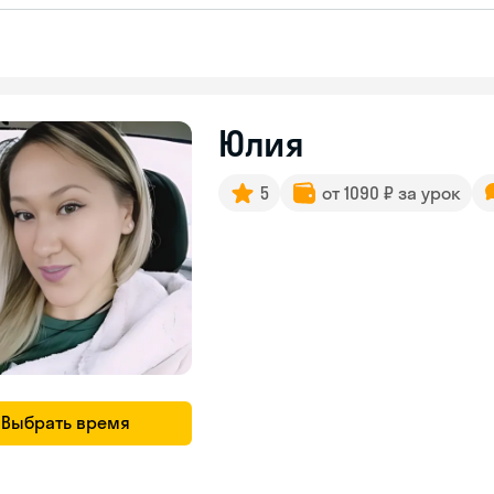
Юлия
5
от 1090 ₽ за урок
Выбрать время