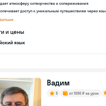
здает атмосферу сотворчества и сопереживания
спечивает доступ к уникальным путешествиям через язы
 дальше
ги и цены
йский язык
Вадим
5
от 1090 ₽ за урок