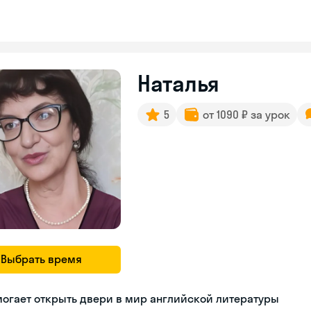
Наталья
5
от 1090 ₽ за урок
Выбрать время
огает открыть двери в мир английской литературы