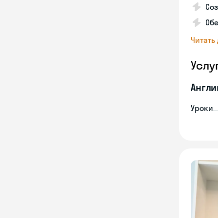
Со
Обе
Читать
Услу
Англи
Уроки