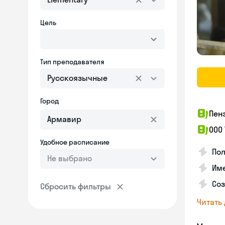
Цель
Тип преподавателя
Русскоязычные
Город
Пен
ООО
Удобное расписание
Пол
Не выбрано
Име
Соз
Сбросить фильтры
Читать