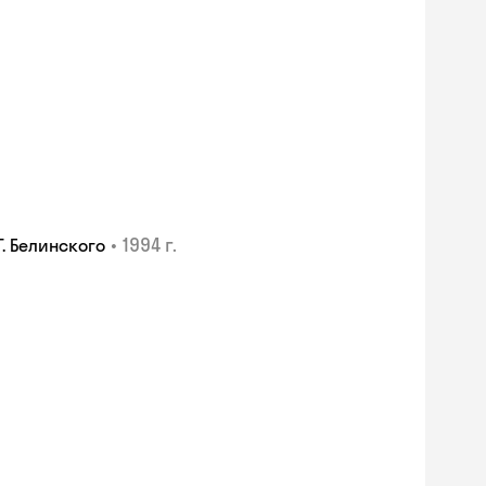
•
1994 г.
. Белинского