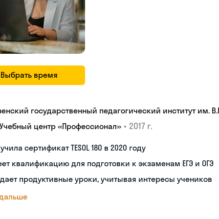
Выбрать время
зенский государственный педагогический институт им. В.Г
•
2017 г.
 Учебный центр «Профессионал»
учила сертификат TESOL 180 в 2020 году
ет квалификацию для подготовки к экзаменам ЕГЭ и ОГЭ
дает продуктивные уроки, учитывая интересы учеников
 дальше