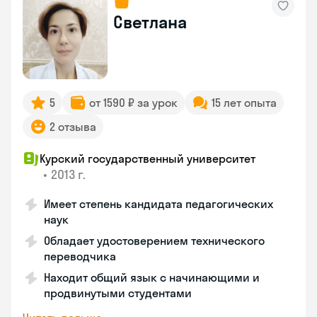
Светлана
5
от 1590 ₽ за урок
15 лет опыта
2 отзыва
Курский государственный университет
•
2013 г.
Имеет степень кандидата педагогических
наук
Обладает удостоверением технического
переводчика
Находит общий язык с начинающими и
продвинутыми студентами