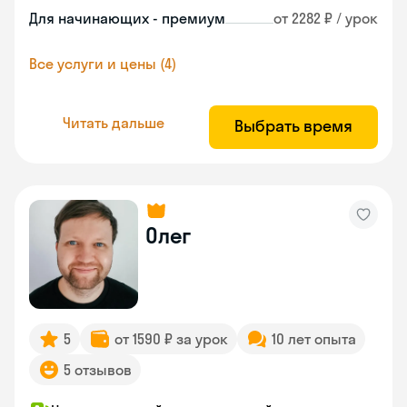
Для начинающих - премиум
от 2282 ₽ / урок
Все услуги и цены (4)
Читать дальше
Выбрать время
Олег
5
от 1590 ₽ за урок
10 лет опыта
5 отзывов