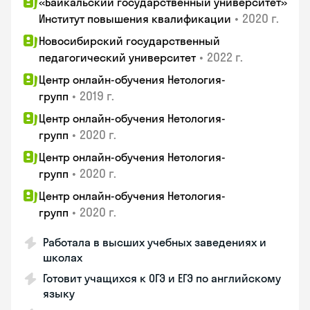
«Байкальский государственный университет»
•
2020 г.
Институт повышения квалификации
Новосибирский государственный
•
2022 г.
педагогический университет
Центр онлайн-обучения Нетология-
•
2019 г.
групп
Центр онлайн-обучения Нетология-
•
2020 г.
групп
Центр онлайн-обучения Нетология-
•
2020 г.
групп
Центр онлайн-обучения Нетология-
•
2020 г.
групп
Работала в высших учебных заведениях и
школах
Готовит учащихся к ОГЭ и ЕГЭ по английскому
языку