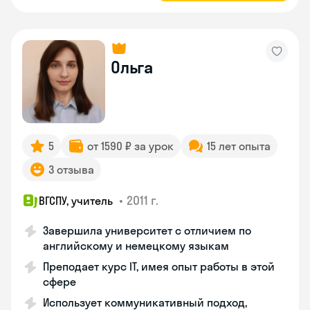
Ольга
5
от 1590 ₽ за урок
15 лет опыта
3 отзыва
•
2011 г.
ВГСПУ, учитель
Завершила университет с отличием по
английскому и немецкому языкам
Преподает курс IT, имея опыт работы в этой
сфере
Использует коммуникативный подход,