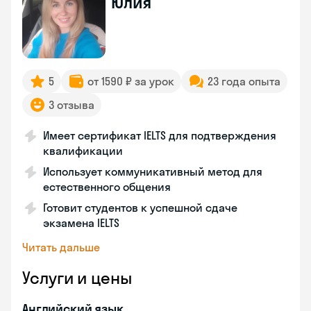
Юлия
5
от 1590 ₽ за урок
23 года опыта
3 отзыва
Имеет сертификат IELTS для подтверждения
квалификации
Использует коммуникативный метод для
естественного общения
Готовит студентов к успешной сдаче
экзамена IELTS
Читать дальше
Услуги и цены
Английский язык