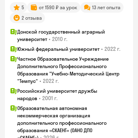
5
от 1590 ₽ за урок
13 лет опыта
2 отзыва
Донской государственный аграрный
•
2010 г.
университет
•
2022 г.
Южный федеральный университет
Частное Образовательное Учреждение
Дополнительного Профессионального
Образования "Учебно-Методический Центр
•
2022 г.
"Темпус"
Российский университет дружбы
•
2001 г.
народов
Образовательная автономная
некоммерческая организация
дополнительного профессионального
образования «СКАЕНГ» (ОАНО ДПО
•
2026 г.
«СКАЕНГ»)