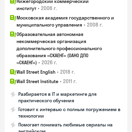
Нижегородский коммерческий
•
2006 г.
институт
Московская академия государственного и
•
2008 г.
муниципального управления
Образовательная автономная
некоммерческая организация
дополнительного профессионального
образования «СКАЕНГ» (ОАНО ДПО
•
2026 г.
«СКАЕНГ»)
•
2018 г.
Wall Street English
•
2011 г.
Wall Street Institute
Разбирается в IT и маркетинге для
практического обучения
Готовит к интервью с полным погружением в
технологии
Помогает понимать любимые сериалы на
английском