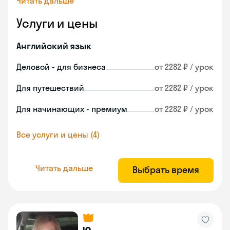
Читать дальше
Услуги и цены
Английский язык
Деловой - для бизнеса
от 2282 ₽ / урок
Для путешествий
от 2282 ₽ / урок
Для начинающих - премиум
от 2282 ₽ / урок
Все услуги и цены (4)
Читать дальше
Выбрать время