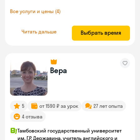
Все услуги и цены (4)
Читать дальше
Выбрать время
Вера
5
от 1590 ₽ за урок
27 лет опыта
4 отзыва
Тамбовский государственный университет
им. Г.Р. Державина, учитель английского и