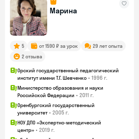
Марина
5
от 1590 ₽ за урок
29 лет опыта
2 отзыва
Орский государственный педагогический
•
1996 г.
институт имени Т.Г. Шевченко
Министерство образования и науки
•
2011 г.
Российской Федерации
Оренбургский государственный
•
2005 г.
университет
НОУ ДПО «Экспертно-методический
•
2019 г.
центр»