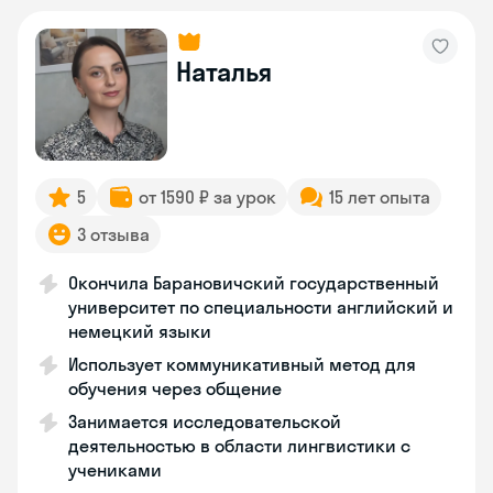
Наталья
5
от 1590 ₽ за урок
15 лет опыта
3 отзыва
Окончила Барановичский государственный
университет по специальности английский и
немецкий языки
Использует коммуникативный метод для
обучения через общение
Занимается исследовательской
деятельностью в области лингвистики с
учениками