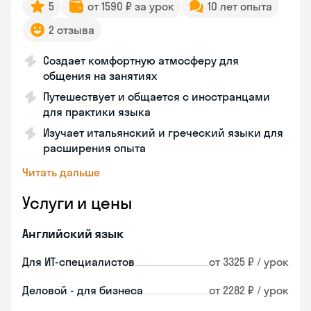
5
от 1590 ₽ за урок
10 лет опыта
2 отзыва
Создает комфортную атмосферу для
общения на занятиях
Путешествует и общается с иностранцами
для практики языка
Изучает итальянский и греческий языки для
расширения опыта
Читать дальше
Услуги и цены
Английский язык
Для ИТ-специалистов
от 3325 ₽ / урок
Деловой - для бизнеса
от 2282 ₽ / урок