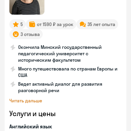
5
от 1590 ₽ за урок
35 лет опыта
3 отзыва
Окончила Минский государственный
педагогический университет с
историческим факультетом
Много путешествовала по странам Европы и
США
Ведет активный диалог для развития
разговорной речи
Читать дальше
Услуги и цены
Английский язык