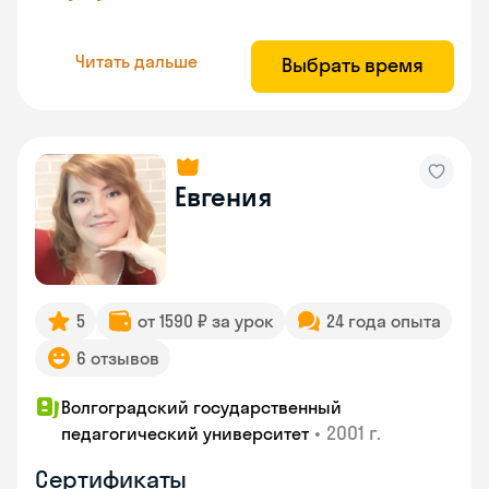
Читать дальше
Выбрать время
Евгения
5
от 1590 ₽ за урок
24 года опыта
6 отзывов
Волгоградский государственный
•
2001 г.
педагогический университет
Сертификаты