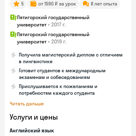
5
от 1590 ₽ за урок
8 лет опыта
Пятигорский государственный
•
2017 г.
университет
Пятигорский государственный
•
2019 г.
университет
Получила магистерский диплом с отличием
в лингвистике
Готовит студентов к международным
экзаменам и собеседованиям
Прислушивается к пожеланиям и
потребностям каждого студента
Читать дальше
Услуги и цены
Английский язык