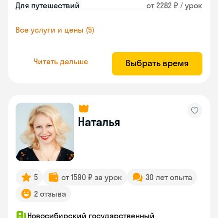
Для путешествий
от 2282 ₽ / урок
Все услуги и цены (5)
Читать дальше
Выбрать время
Наталья
5
от 1590 ₽ за урок
30 лет опыта
2 отзыва
Новосибирский государственный