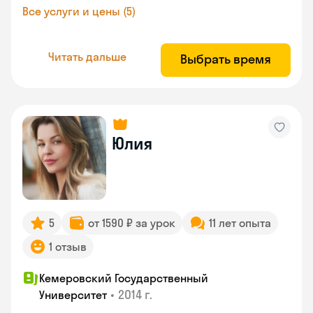
Все услуги и цены (5)
Читать дальше
Выбрать время
Юлия
5
от 1590 ₽ за урок
11 лет опыта
1 отзыв
Кемеровский Государственный
•
2014 г.
Университет