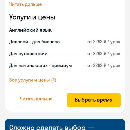
Читать дальше
Услуги и цены
Английский язык
Деловой - для бизнеса
от 2282 ₽ / урок
Для путешествий
от 2282 ₽ / урок
Для начинающих - премиум
от 2282 ₽ / урок
Все услуги и цены (4)
Читать дальше
Выбрать время
Сложно сделать выбор —