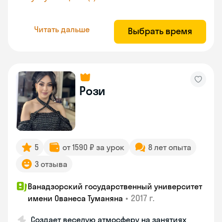
Читать дальше
Выбрать время
Рози
5
от 1590 ₽ за урок
8 лет опыта
3 отзыва
Ванадзорский государственный университет
•
2017 г.
имени Ованеса Туманяна
Создает веселую атмосферу на занятиях