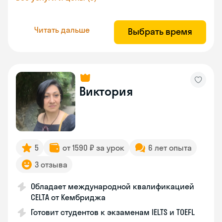
Читать дальше
Выбрать время
Виктория
5
от 1590 ₽ за урок
6 лет опыта
3 отзыва
Обладает международной квалификацией
CELTA от Кембриджа
Готовит студентов к экзаменам IELTS и TOEFL