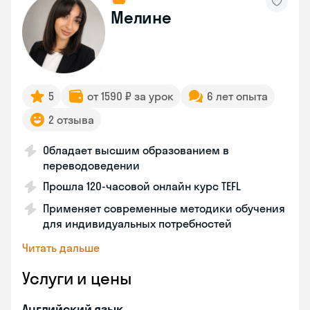
Мелине
5
от 1590 ₽ за урок
6 лет опыта
2 отзыва
Обладает высшим образованием в
переводоведении
Прошла 120-часовой онлайн курс TEFL
Применяет современные методики обучения
для индивидуальных потребностей
Читать дальше
Услуги и цены
Английский язык