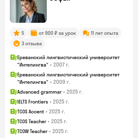
5
от 900 ₽ за урок
11 лет опыта
3 отзыва
Ереванский лингвистический университет
•
2007 г.
"Интелингва"
Ереванский лингвистический университет
•
2009 г.
"Интелингва"
•
2025 г.
Advanced grammar
•
2025 г.
IELTS Frontiers
•
2025 г.
TCOS Accent
•
2025 г.
TCOS Teacher
•
2025 г.
TCOW Teacher