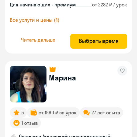
Для начинающих - премиум
от 2282 ₽ / урок
Все услуги и цены (4)
Читать дальше
Выбрать время
Марина
5
от 1590 ₽ за урок
27 лет опыта
1 отзыв
Окончила Арцахский государственный