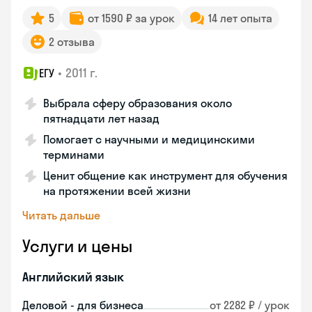
5
от 1590 ₽ за урок
14 лет опыта
2 отзыва
•
2011 г.
ЕГУ
Выбрала сферу образования около
пятнадцати лет назад
Помогает с научными и медицинскими
терминами
Ценит общение как инструмент для обучения
на протяжении всей жизни
Читать дальше
Услуги и цены
Английский язык
Деловой - для бизнеса
от 2282 ₽ / урок