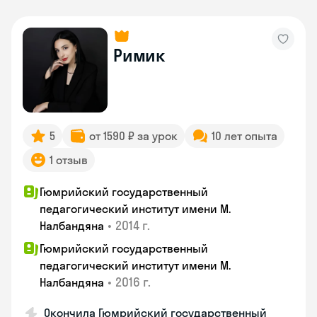
Римик
5
от 1590 ₽ за урок
10 лет опыта
1 отзыв
Гюмрийский государственный
педагогический институт имени М.
•
2014 г.
Налбандяна
Гюмрийский государственный
педагогический институт имени М.
•
2016 г.
Налбандяна
Окончила Гюмрийский государственный