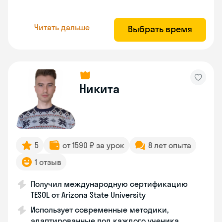
Читать дальше
Выбрать время
Никита
5
от 1590 ₽ за урок
8 лет опыта
1 отзыв
Получил международную сертификацию
TESOL от Arizona State University
Использует современные методики,
адаптированные под каждого ученика