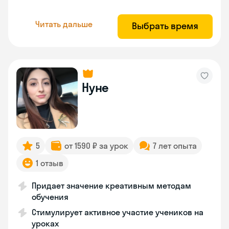
Читать дальше
Выбрать время
Нуне
5
от 1590 ₽ за урок
7 лет опыта
1 отзыв
Придает значение креативным методам
обучения
Стимулирует активное участие учеников на
уроках