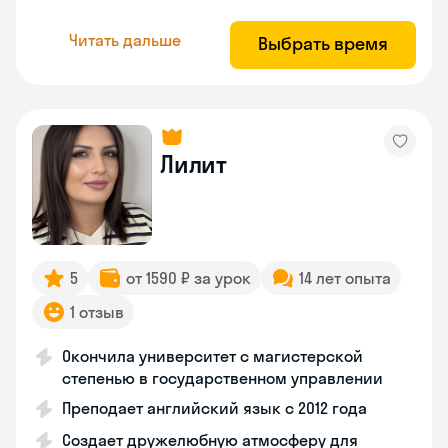
Читать дальше
Выбрать время
Лилит
5
от 1590 ₽ за урок
14 лет опыта
1 отзыв
Окончила университет с магистерской
степенью в государственном управлении
Преподает английский язык с 2012 года
Создает дружелюбную атмосферу для