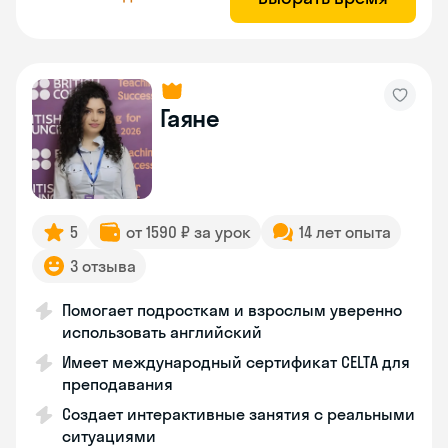
Гаяне
5
от 1590 ₽ за урок
14 лет опыта
3 отзыва
Помогает подросткам и взрослым уверенно
использовать английский
Имеет международный сертификат CELTA для
преподавания
Создает интерактивные занятия с реальными
ситуациями