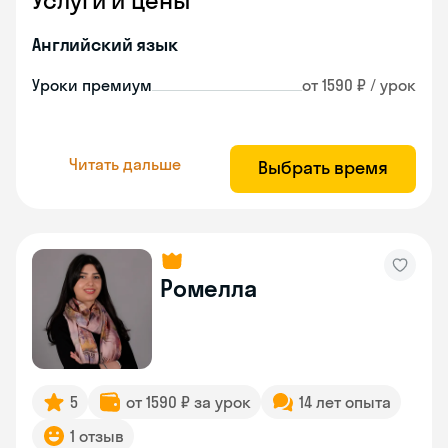
Услуги и цены
Английский язык
Уроки премиум
от 1590 ₽ / урок
Читать дальше
Выбрать время
Ромелла
5
от 1590 ₽ за урок
14 лет опыта
1 отзыв