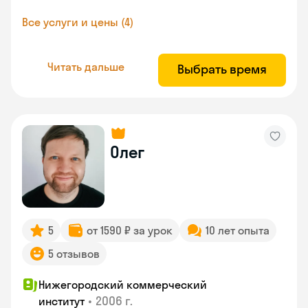
Все услуги и цены (4)
Читать дальше
Выбрать время
Олег
5
от 1590 ₽ за урок
10 лет опыта
5 отзывов
Нижегородский коммерческий
•
2006 г.
институт