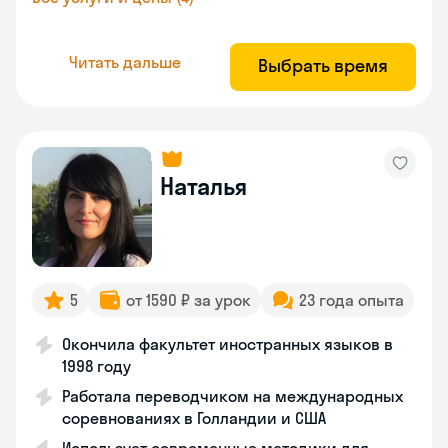
Читать дальше
Выбрать время
Наталья
5
от 1590 ₽ за урок
23 года опыта
Окончила факультет иностранных языков в
1998 году
Работала переводчиком на международных
соревнованиях в Голландии и США