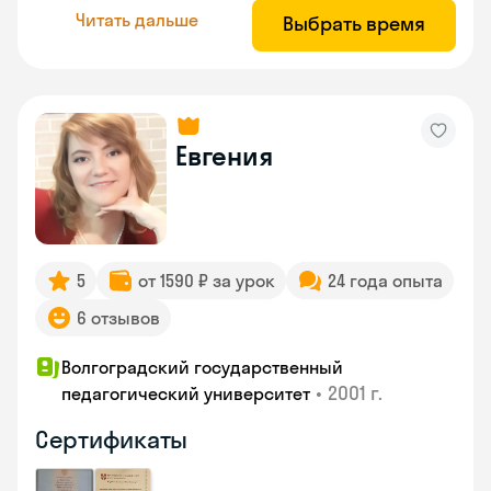
Читать дальше
Выбрать время
Евгения
5
от 1590 ₽ за урок
24 года опыта
6 отзывов
Волгоградский государственный
•
2001 г.
педагогический университет
Сертификаты