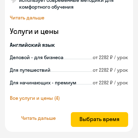
Использует современные методики для
комфортного обучения
Читать дальше
Услуги и цены
Английский язык
Деловой - для бизнеса
от 2282 ₽ / урок
Для путешествий
от 2282 ₽ / урок
Для начинающих - премиум
от 2282 ₽ / урок
Все услуги и цены (4)
Читать дальше
Выбрать время