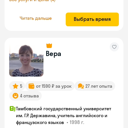
Читать дальше
Выбрать время
Вера
5
от 1590 ₽ за урок
27 лет опыта
4 отзыва
Тамбовский государственный университет
им. Г.Р. Державина, учитель английского и
•
1998 г.
французского языков