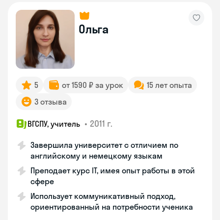
Ольга
5
от 1590 ₽ за урок
15 лет опыта
3 отзыва
•
2011 г.
ВГСПУ, учитель
Завершила университет с отличием по
английскому и немецкому языкам
Преподает курс IT, имея опыт работы в этой
сфере
Использует коммуникативный подход,
ориентированный на потребности ученика