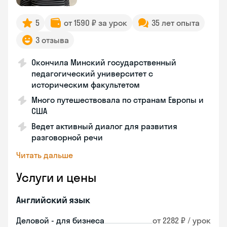
5
от 1590 ₽ за урок
35 лет опыта
3 отзыва
Окончила Минский государственный
педагогический университет с
историческим факультетом
Много путешествовала по странам Европы и
США
Ведет активный диалог для развития
разговорной речи
Читать дальше
Услуги и цены
Английский язык
Деловой - для бизнеса
от 2282 ₽ / урок