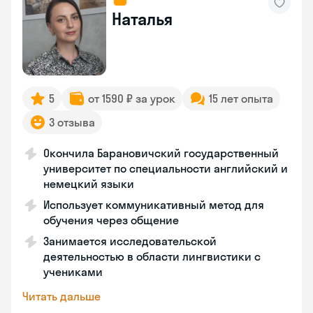
Наталья
5
от 1590 ₽ за урок
15 лет опыта
3 отзыва
Окончила Барановичский государственный
университет по специальности английский и
немецкий языки
Использует коммуникативный метод для
обучения через общение
Занимается исследовательской
деятельностью в области лингвистики с
учениками
Читать дальше