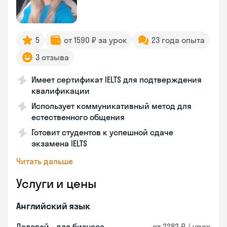
5
от 1590 ₽ за урок
23 года опыта
3 отзыва
Имеет сертификат IELTS для подтверждения
квалификации
Использует коммуникативный метод для
естественного общения
Готовит студентов к успешной сдаче
экзамена IELTS
Читать дальше
Услуги и цены
Английский язык
Деловой - для бизнеса
от 2282 ₽ / урок