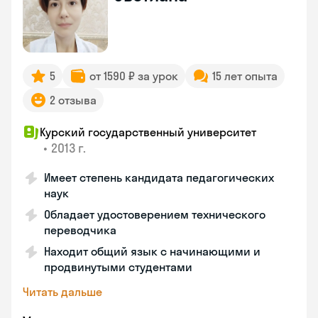
5
от 1590 ₽ за урок
15 лет опыта
2 отзыва
Курский государственный университет
•
2013 г.
Имеет степень кандидата педагогических
наук
Обладает удостоверением технического
переводчика
Находит общий язык с начинающими и
продвинутыми студентами
Читать дальше