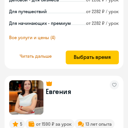
Для путешествий
от 2282 ₽ / урок
Для начинающих - премиум
от 2282 ₽ / урок
Все услуги и цены (4)
Читать дальше
Выбрать время
Евгения
5
от 1590 ₽ за урок
13 лет опыта