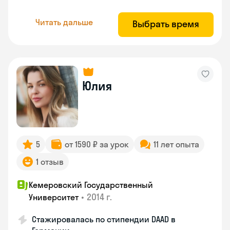
Читать дальше
Выбрать время
Юлия
5
от 1590 ₽ за урок
11 лет опыта
1 отзыв
Кемеровский Государственный
•
2014 г.
Университет
Стажировалась по стипендии DAAD в