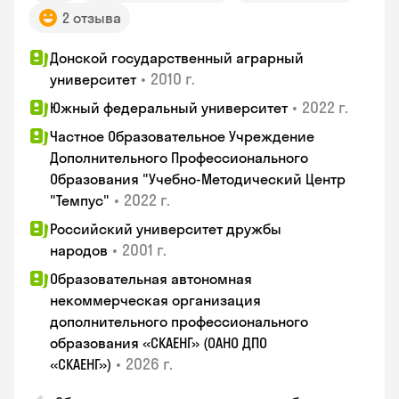
2 отзыва
Донской государственный аграрный
•
2010 г.
университет
•
2022 г.
Южный федеральный университет
Частное Образовательное Учреждение
Дополнительного Профессионального
Образования "Учебно-Методический Центр
•
2022 г.
"Темпус"
Российский университет дружбы
•
2001 г.
народов
Образовательная автономная
некоммерческая организация
дополнительного профессионального
образования «СКАЕНГ» (ОАНО ДПО
•
2026 г.
«СКАЕНГ»)