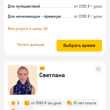
Для путешествий
от 2282 ₽ / урок
Для начинающих - премиум
от 2282 ₽ / урок
Все услуги и цены (4)
Читать дальше
Выбрать время
Светлана
5
от 1590 ₽ за урок
10 лет опыта