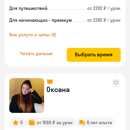
Для путешествий
от 2282 ₽ / урок
Для начинающих - премиум
от 2282 ₽ / урок
Все услуги и цены (4)
Читать дальше
Выбрать время
Оксана
5
от 1590 ₽ за урок
8 лет опыта