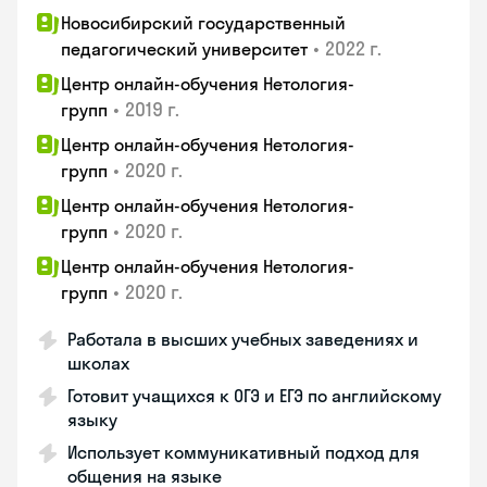
Новосибирский государственный
•
2022 г.
педагогический университет
Центр онлайн-обучения Нетология-
•
2019 г.
групп
Центр онлайн-обучения Нетология-
•
2020 г.
групп
Центр онлайн-обучения Нетология-
•
2020 г.
групп
Центр онлайн-обучения Нетология-
•
2020 г.
групп
Работала в высших учебных заведениях и
школах
Готовит учащихся к ОГЭ и ЕГЭ по английскому
языку
Использует коммуникативный подход для
общения на языке