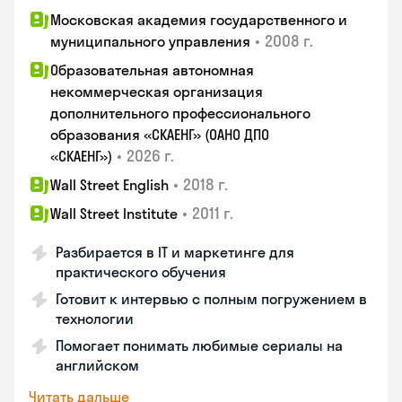
Московская академия государственного и
•
2008 г.
муниципального управления
Образовательная автономная
некоммерческая организация
дополнительного профессионального
образования «СКАЕНГ» (ОАНО ДПО
•
2026 г.
«СКАЕНГ»)
•
2018 г.
Wall Street English
•
2011 г.
Wall Street Institute
Разбирается в IT и маркетинге для
практического обучения
Готовит к интервью с полным погружением в
технологии
Помогает понимать любимые сериалы на
английском
Читать дальше