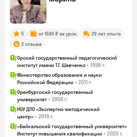
5
от 1590 ₽ за урок
29 лет опыта
2 отзыва
Орский государственный педагогический
•
1996 г.
институт имени Т.Г. Шевченко
Министерство образования и науки
•
2011 г.
Российской Федерации
Оренбургский государственный
•
2005 г.
университет
НОУ ДПО «Экспертно-методический
•
2019 г.
центр»
«Байкальский государственный университет»
•
2020 г.
Институт повышения квалификации