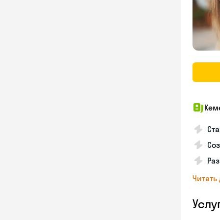
Кем
Ста
Соз
Раз
Читать
Услу