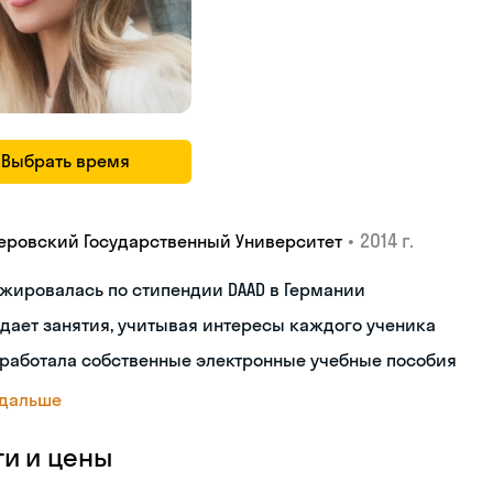
Выбрать время
•
2014 г.
еровский Государственный Университет
жировалась по стипендии DAAD в Германии
дает занятия, учитывая интересы каждого ученика
работала собственные электронные учебные пособия
 дальше
ги и цены