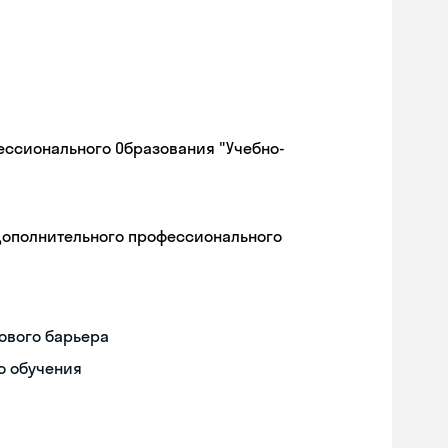
ессионального Образования "Учебно-
дополнительного профессионального
ового барьера
о обучения