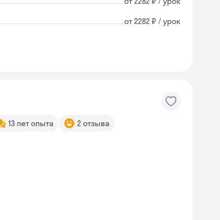
от 2282 ₽ / урок
от 2282 ₽ / урок
13 лет опыта
2 отзыва