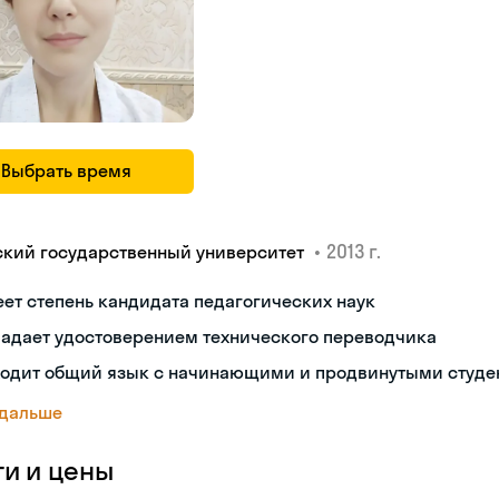
Выбрать время
•
2013 г.
ский государственный университет
ет степень кандидата педагогических наук
ладает удостоверением технического переводчика
ходит общий язык с начинающими и продвинутыми студе
 дальше
ги и цены