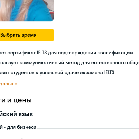
Выбрать время
ет сертификат IELTS для подтверждения квалификации
пользует коммуникативный метод для естественного общ
овит студентов к успешной сдаче экзамена IELTS
 дальше
ги и цены
йский язык
й - для бизнеса