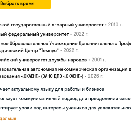
Выбрать время
•
2010 г.
ской государственный аграрный университет
•
2022 г.
ый федеральный университет
тное Образовательное Учреждение Дополнительного Проф
•
2022 г.
одический Центр "Темпус"
•
2001 г.
сийский университет дружбы народов
азовательная автономная некоммерческая организация 
•
2026 г.
зования «СКАЕНГ» (ОАНО ДПО «СКАЕНГ»)
чает актуальному языку для работы и бизнеса
пользует коммуникативный подход для преодоления язык
птирует уроки под интересы учеников для увлекательног
 дальше