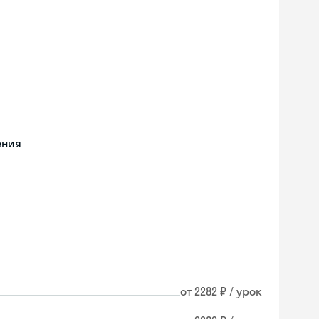
ения
от 2282 ₽ / урок