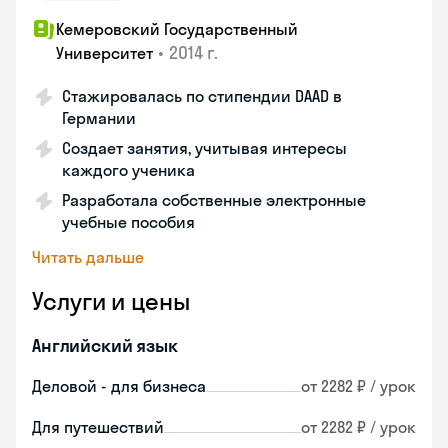
Кемеровский Государственный
•
2014 г.
Университет
Стажировалась по стипендии DAAD в
Германии
Создает занятия, учитывая интересы
каждого ученика
Разработала собственные электронные
учебные пособия
Читать дальше
Услуги и цены
Английский язык
Деловой - для бизнеса
от 2282 ₽ / урок
Для путешествий
от 2282 ₽ / урок