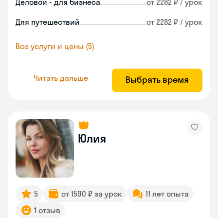
Деловой - для бизнеса
от 2282 ₽ / урок
Для путешествий
от 2282 ₽ / урок
Все услуги и цены (5)
Читать дальше
Выбрать время
Юлия
5
от 1590 ₽ за урок
11 лет опыта
1 отзыв