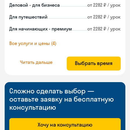
Деловой - для бизнеса
от 2282 ₽ / урок
Для путешествий
от 2282 ₽ / урок
Для начинающих - премиум
от 2282 ₽ / урок
Все услуги и цены (4)
Читать дальше
Выбрать время
Сложно сделать выбор —
оставьте заявку на бесплатную
консультацию
Хочу на консультацию