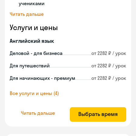
учениками
Читать дальше
Услуги и цены
Английский язык
Деловой - для бизнеса
от 2282 ₽ / урок
Для путешествий
от 2282 ₽ / урок
Для начинающих - премиум
от 2282 ₽ / урок
Все услуги и цены (4)
Читать дальше
Выбрать время