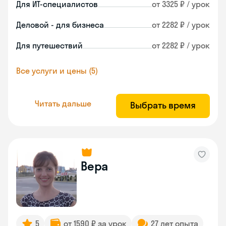
Для ИТ-специалистов
от 3325 ₽ / урок
Деловой - для бизнеса
от 2282 ₽ / урок
Для путешествий
от 2282 ₽ / урок
Все услуги и цены (5)
Читать дальше
Выбрать время
Вера
5
от 1590 ₽ за урок
27 лет опыта