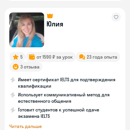
Юлия
5
от 1590 ₽ за урок
23 года опыта
3 отзыва
Имеет сертификат IELTS для подтверждения
квалификации
Использует коммуникативный метод для
естественного общения
Готовит студентов к успешной сдаче
экзамена IELTS
Читать дальше