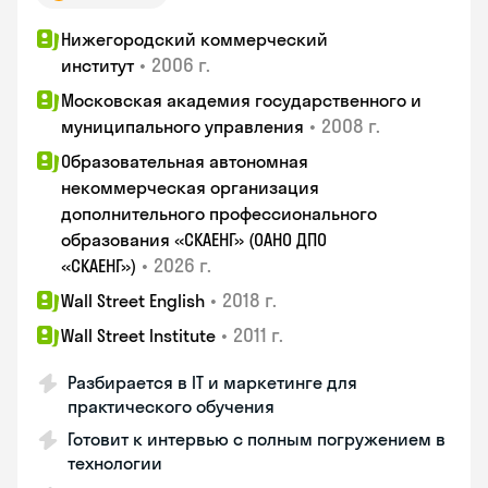
Нижегородский коммерческий
•
2006 г.
институт
Московская академия государственного и
•
2008 г.
муниципального управления
Образовательная автономная
некоммерческая организация
дополнительного профессионального
образования «СКАЕНГ» (ОАНО ДПО
•
2026 г.
«СКАЕНГ»)
•
2018 г.
Wall Street English
•
2011 г.
Wall Street Institute
Разбирается в IT и маркетинге для
практического обучения
Готовит к интервью с полным погружением в
технологии