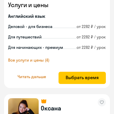
Услуги и цены
Английский язык
Деловой - для бизнеса
от 2282 ₽ / урок
Для путешествий
от 2282 ₽ / урок
Для начинающих - премиум
от 2282 ₽ / урок
Все услуги и цены (4)
Читать дальше
Выбрать время
Оксана