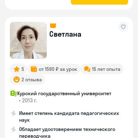
Светлана
5
от 1590 ₽ за урок
15 лет опыта
2 отзыва
Курский государственный университет
•
2013 г.
Имеет степень кандидата педагогических
наук
Обладает удостоверением технического
переводчика