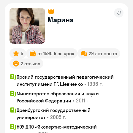
Марина
5
от 1590 ₽ за урок
29 лет опыта
2 отзыва
Орский государственный педагогический
•
1996 г.
институт имени Т.Г. Шевченко
Министерство образования и науки
•
2011 г.
Российской Федерации
Оренбургский государственный
•
2005 г.
университет
НОУ ДПО «Экспертно-методический