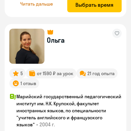
Читать дальше
Выбрать время
Ольга
5
от 1590 ₽ за урок
21 год опыта
1 отзыв
Марийский государственный педагогический
институт им. Н.К. Крупской, факультет
иностранных языков, по специальности
"учитель английского и французского
•
2004 г.
языков"