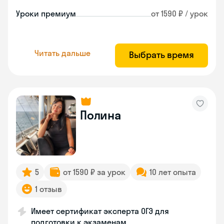
Уроки премиум
от 1590 ₽ / урок
Читать дальше
Выбрать время
Полина
5
от 1590 ₽ за урок
10 лет опыта
1 отзыв
Имеет сертификат эксперта ОГЭ для
подготовки к экзаменам