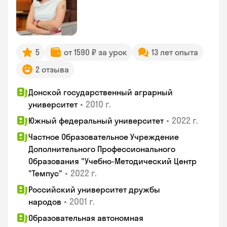
5
от 1590 ₽ за урок
13 лет опыта
2 отзыва
Донской государственный аграрный
•
2010 г.
университет
•
2022 г.
Южный федеральный университет
Частное Образовательное Учреждение
Дополнительного Профессионального
Образования "Учебно-Методический Центр
•
2022 г.
"Темпус"
Российский университет дружбы
•
2001 г.
народов
Образовательная автономная