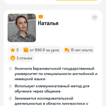
Наталья
5
от 1590 ₽ за урок
15 лет опыта
3 отзыва
Окончила Барановичский государственный
университет по специальности английский и
немецкий языки
Использует коммуникативный метод для
обучения через общение
Занимается исследовательской
деятельностью в области лингвистики с