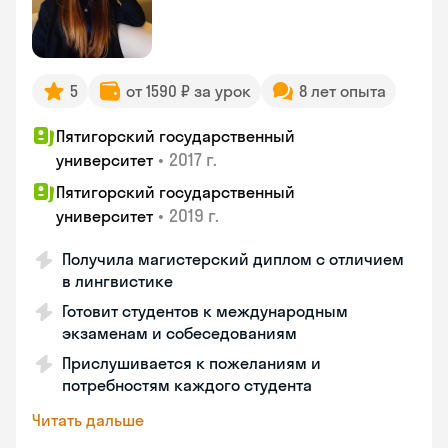
5
от 1590 ₽ за урок
8 лет опыта
Пятигорский государственный
•
2017 г.
университет
Пятигорский государственный
•
2019 г.
университет
Получила магистерский диплом с отличием
в лингвистике
Готовит студентов к международным
экзаменам и собеседованиям
Прислушивается к пожеланиям и
потребностям каждого студента
Читать дальше