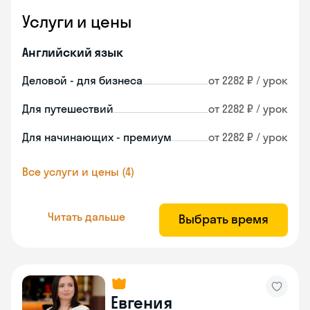
Услуги и цены
Английский язык
Деловой - для бизнеса
от 2282 ₽ / урок
Для путешествий
от 2282 ₽ / урок
Для начинающих - премиум
от 2282 ₽ / урок
Все услуги и цены (4)
Читать дальше
Выбрать время
Евгения