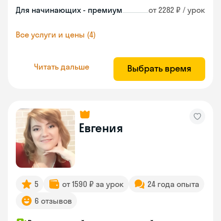
Для начинающих - премиум
от 2282 ₽ / урок
Все услуги и цены (4)
Читать дальше
Выбрать время
Евгения
5
от 1590 ₽ за урок
24 года опыта
6 отзывов