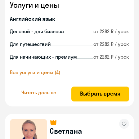
Услуги и цены
Английский язык
Деловой - для бизнеса
от 2282 ₽ / урок
Для путешествий
от 2282 ₽ / урок
Для начинающих - премиум
от 2282 ₽ / урок
Все услуги и цены (4)
Читать дальше
Выбрать время
Светлана