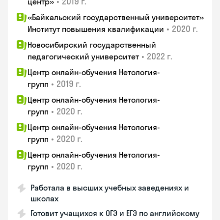
•
2019 г.
центр»
«Байкальский государственный университет»
•
2020 г.
Институт повышения квалификации
Новосибирский государственный
•
2022 г.
педагогический университет
Центр онлайн-обучения Нетология-
•
2019 г.
групп
Центр онлайн-обучения Нетология-
•
2020 г.
групп
Центр онлайн-обучения Нетология-
•
2020 г.
групп
Центр онлайн-обучения Нетология-
•
2020 г.
групп
Работала в высших учебных заведениях и
школах
Готовит учащихся к ОГЭ и ЕГЭ по английскому