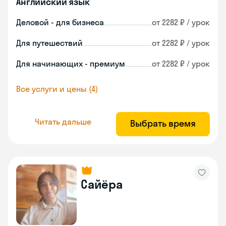
Английский язык
Деловой - для бизнеса
от 2282 ₽ / урок
Для путешествий
от 2282 ₽ / урок
Для начинающих - премиум
от 2282 ₽ / урок
Все услуги и цены (4)
Читать дальше
Выбрать время
Сайёра