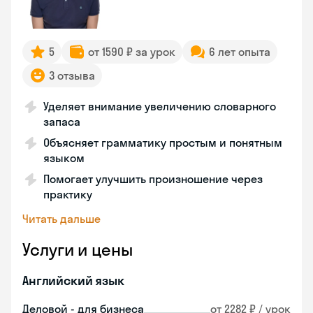
5
от 1590 ₽ за урок
6 лет опыта
3 отзыва
Уделяет внимание увеличению словарного
запаса
Объясняет грамматику простым и понятным
языком
Помогает улучшить произношение через
практику
Читать дальше
Услуги и цены
Английский язык
Деловой - для бизнеса
от 2282 ₽ / урок