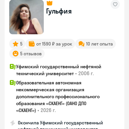
Гульфия
5
от 1590 ₽ за урок
10 лет опыта
5 отзывов
Уфимский государственный нефтяной
•
2006 г.
технический университет
Образовательная автономная
некоммерческая организация
дополнительного профессионального
образования «СКАЕНГ» (ОАНО ДПО
•
2026 г.
«СКАЕНГ»)
Окончила Уфимский государственный