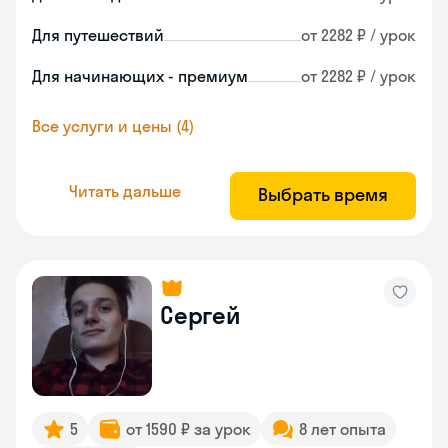
Для путешествий
от 2282 ₽ / урок
Для начинающих - премиум
от 2282 ₽ / урок
Все услуги и цены (4)
Читать дальше
Выбрать время
Сергей
5
от 1590 ₽ за урок
8 лет опыта