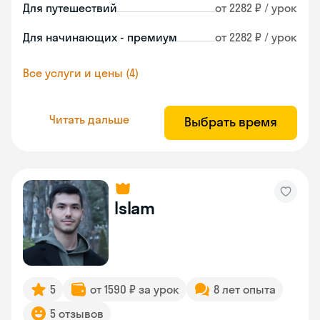
Для путешествий
от 2282 ₽ / урок
Для начинающих - премиум
от 2282 ₽ / урок
Все услуги и цены (4)
Читать дальше
Выбрать время
Islam
5
от 1590 ₽ за урок
8 лет опыта
5 отзывов