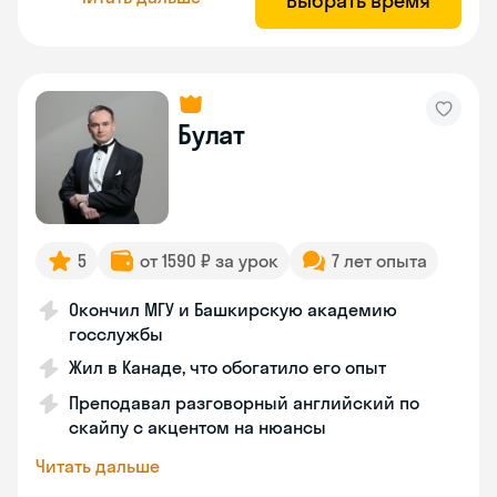
Выбрать время
Булат
5
от 1590 ₽ за урок
7 лет опыта
Окончил МГУ и Башкирскую академию
госслужбы
Жил в Канаде, что обогатило его опыт
Преподавал разговорный английский по
скайпу с акцентом на нюансы
Читать дальше