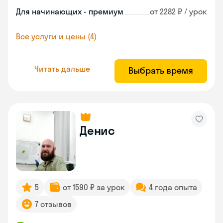
Для начинающих - премиум
от 2282 ₽ / урок
Все услуги и цены (4)
Читать дальше
Выбрать время
Денис
5
от 1590 ₽ за урок
4 года опыта
7 отзывов