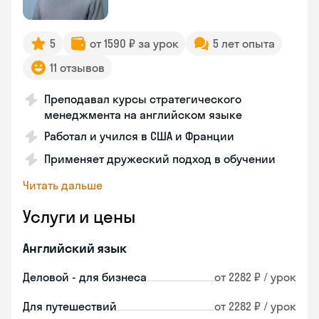
5
от 1590 ₽ за урок
5 лет опыта
11 отзывов
Преподавал курсы стратегического
менеджмента на английском языке
Работал и учился в США и Франции
Применяет дружеский подход в обучении
Читать дальше
Услуги и цены
Английский язык
Деловой - для бизнеса
от 2282 ₽ / урок
Для путешествий
от 2282 ₽ / урок