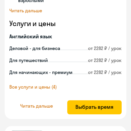
взрослыми
Читать дальше
Услуги и цены
Английский язык
Деловой - для бизнеса
от 2282 ₽ / урок
Для путешествий
от 2282 ₽ / урок
Для начинающих - премиум
от 2282 ₽ / урок
Все услуги и цены (4)
Читать дальше
Выбрать время