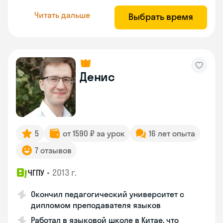
Читать дальше
Выбрать время
Денис
5
от 1590 ₽ за урок
16 лет опыта
7 отзывов
•
2013 г.
ЧГПУ
Окончил педагогический университет с
дипломом преподавателя языков
Работал в языковой школе в Китае, что