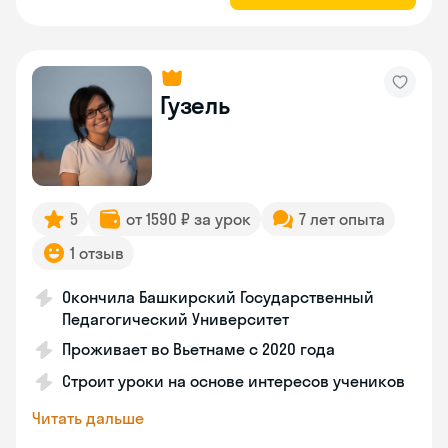
Гузель
5
от 1590 ₽ за урок
7 лет опыта
1 отзыв
Окончила Башкирский Государственный
Педагогический Университет
Проживает во Вьетнаме с 2020 года
Строит уроки на основе интересов учеников
Читать дальше