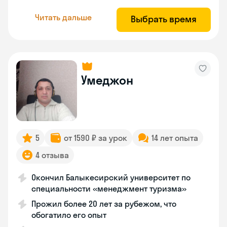
Читать дальше
Выбрать время
Умеджон
5
от 1590 ₽ за урок
14 лет опыта
4 отзыва
Окончил Балыкесирский университет по
специальности «менеджмент туризма»
Прожил более 20 лет за рубежом, что
обогатило его опыт