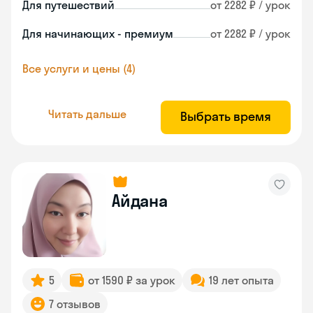
Для путешествий
от 2282 ₽ / урок
Для начинающих - премиум
от 2282 ₽ / урок
Все услуги и цены (4)
Читать дальше
Выбрать время
Айдана
5
от 1590 ₽ за урок
19 лет опыта
7 отзывов