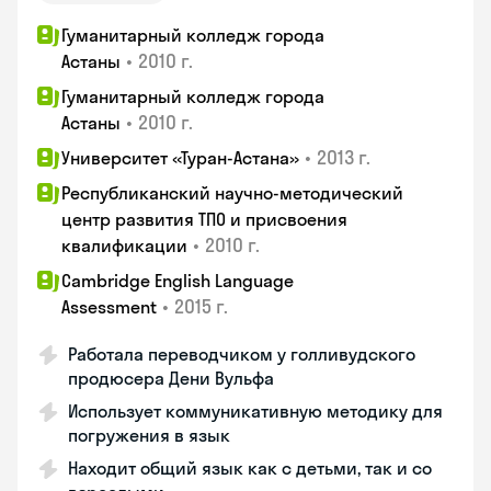
Гуманитарный колледж города
•
2010 г.
Астаны
Гуманитарный колледж города
•
2010 г.
Астаны
•
2013 г.
Университет «Туран-Астана»
Республиканский научно-методический
центр развития ТПО и присвоения
•
2010 г.
квалификации
Cambridge English Language
•
2015 г.
Assessment
Работала переводчиком у голливудского
продюсера Дени Вульфа
Использует коммуникативную методику для
погружения в язык
Находит общий язык как с детьми, так и со