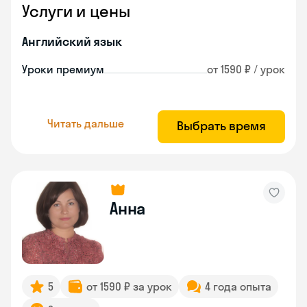
Услуги и цены
Английский язык
Уроки премиум
от 1590 ₽ / урок
Читать дальше
Выбрать время
Анна
5
от 1590 ₽ за урок
4 года опыта