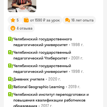
5
от 1590 ₽ за урок
16 лет опыта
4 отзыва
Челябинский государственного
•
1998 г.
педагогический университет
Челябинский государственный
•
2001 г.
педагогический Чтиберситет
Челябинский государственный
•
1998 г.
педагогический университет
•
2020 г.
Дневник учителя
•
2019 г.
National Geographic Learning
Челябинский институт переподготовки и
повышения квалификации работников
•
2017 г.
образования