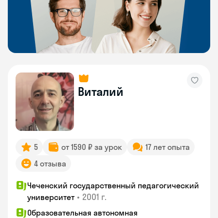
Виталий
5
от 1590 ₽ за урок
17 лет опыта
4 отзыва
Чеченский государственный педагогический
•
2001 г.
университет
Образовательная автономная