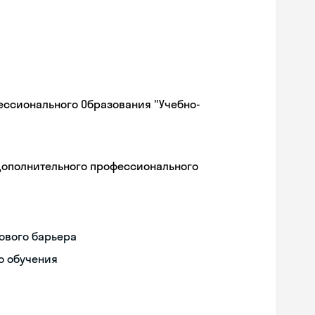
ессионального Образования "Учебно-
дополнительного профессионального
ового барьера
о обучения