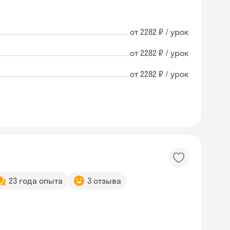
от 2282 ₽ / урок
от 2282 ₽ / урок
от 2282 ₽ / урок
23 года опыта
3 отзыва