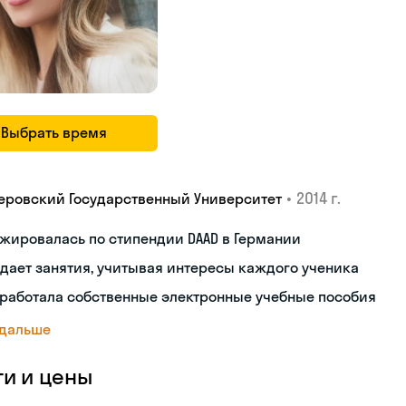
Выбрать время
•
2014 г.
еровский Государственный Университет
жировалась по стипендии DAAD в Германии
дает занятия, учитывая интересы каждого ученика
работала собственные электронные учебные пособия
 дальше
ги и цены