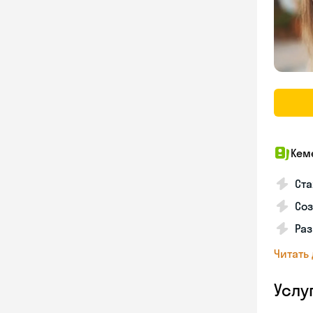
Кем
Ста
Соз
Раз
Читать
Услу