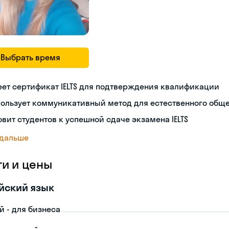
Выбрать время
ет сертификат IELTS для подтверждения квалификации
пользует коммуникативный метод для естественного общ
овит студентов к успешной сдаче экзамена IELTS
 дальше
ги и цены
йский язык
й - для бизнеса