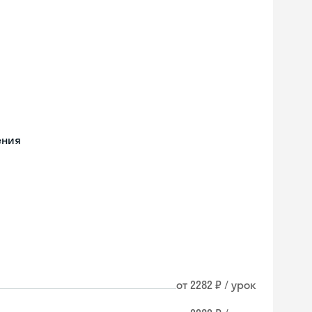
ения
от 2282 ₽ / урок