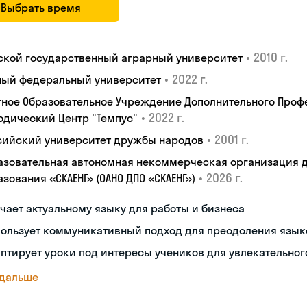
Выбрать время
•
2010 г.
ской государственный аграрный университет
•
2022 г.
ый федеральный университет
тное Образовательное Учреждение Дополнительного Проф
•
2022 г.
одический Центр "Темпус"
•
2001 г.
сийский университет дружбы народов
азовательная автономная некоммерческая организация 
•
2026 г.
зования «СКАЕНГ» (ОАНО ДПО «СКАЕНГ»)
чает актуальному языку для работы и бизнеса
пользует коммуникативный подход для преодоления язык
птирует уроки под интересы учеников для увлекательног
 дальше