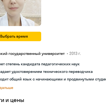
Выбрать время
•
2013 г.
ский государственный университет
ет степень кандидата педагогических наук
ладает удостоверением технического переводчика
ходит общий язык с начинающими и продвинутыми студе
 дальше
ги и цены