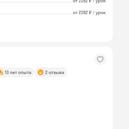
от 2282 ₽ / урок
от 2282 ₽ / урок
13 лет опыта
2 отзыва