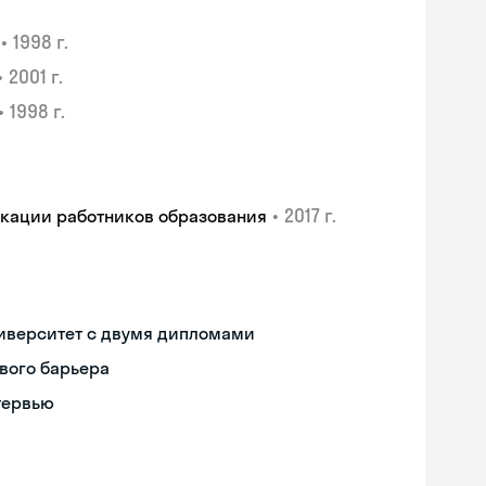
•
1998 г.
•
2001 г.
•
1998 г.
•
2017 г.
икации работников образования
иверситет с двумя дипломами
вого барьера
тервью
Skyeng Chat
online