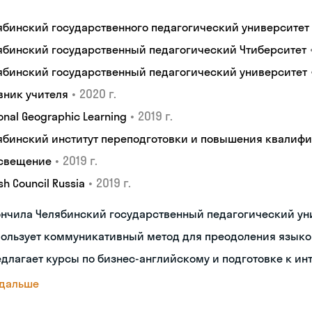
ябинский государственного педагогический университет
ябинский государственный педагогический Чтиберситет
ябинский государственный педагогический университет
•
2020 г.
вник учителя
•
2019 г.
onal Geographic Learning
ябинский институт переподготовки и повышения квалиф
•
2019 г.
свещение
•
2019 г.
ish Council Russia
ончила Челябинский государственный педагогический ун
пользует коммуникативный метод для преодоления языко
длагает курсы по бизнес-английскому и подготовке к ин
 дальше