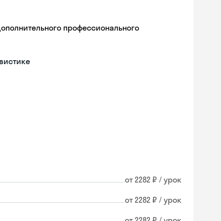
дополнительного профессионального
гвистике
от 2282 ₽ / урок
от 2282 ₽ / урок
от 2282 ₽ / урок