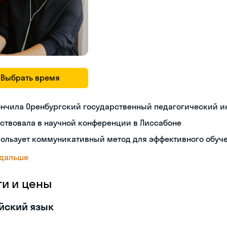
Выбрать время
ончила Оренбургский государственный педагогический и
ствовала в научной конференции в Лиссабоне
пользует коммуникативный метод для эффективного обуч
 дальше
ги и цены
йский язык