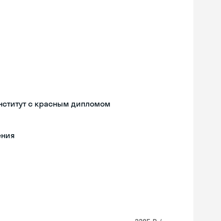
нститут с красным дипломом
ения