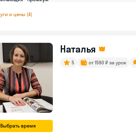
уги и цены (4)
Наталья
5
от 1590 ₽ за урок
Выбрать время