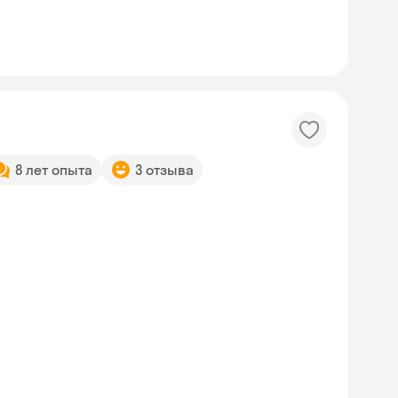
8 лет опыта
3 отзыва