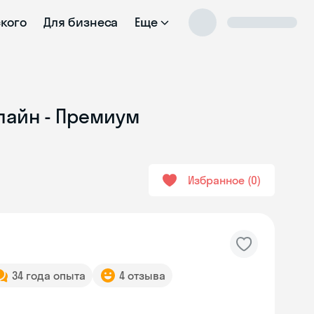
ского
Для бизнеса
Еще
лайн - Премиум
Избранное
0
34 года опыта
4 отзыва