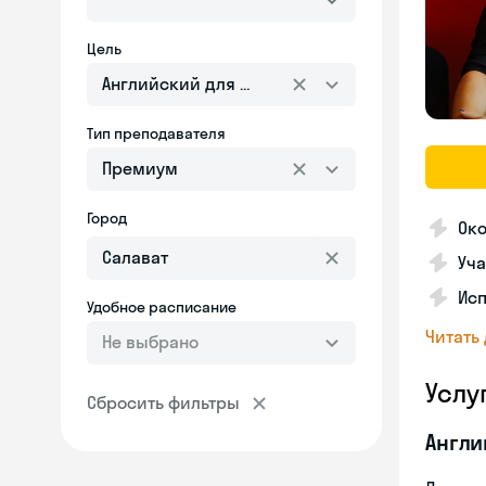
Цель
Английский для взрослых
Тип преподавателя
Премиум
Город
Ок
Уча
Ис
Удобное расписание
Читать
Не выбрано
Услу
Сбросить фильтры
Англи