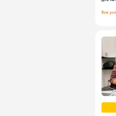
Все усл