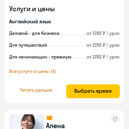
Услуги и цены
Английский язык
Деловой - для бизнеса
от 2282 ₽ / урок
Для путешествий
от 2282 ₽ / урок
Для начинающих - премиум
от 2282 ₽ / урок
Все услуги и цены (4)
Читать дальше
Выбрать время
Алена