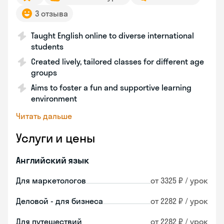
3 отзыва
Taught English online to diverse international
students
Created lively, tailored classes for different age
groups
Aims to foster a fun and supportive learning
environment
Читать дальше
Услуги и цены
Английский язык
Для маркетологов
от 3325 ₽ / урок
Деловой - для бизнеса
от 2282 ₽ / урок
Для путешествий
от 2282 ₽ / урок