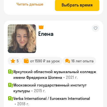
Читать дальше
Выбрать время
Елена
5
от 1590 ₽ за урок
16 лет опыта
Иркутский областной музыкальный колледж
•
2021 г.
имени Фредерика Шопена
Московский государственный институт
•
2015 г.
культуры
Verba International / Euroexam International
•
2018 г.