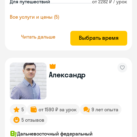
Для путешествий
от 2282 ₽ / урок
Все услуги и цены (5)
Читать дальше
Выбрать время
Александр
5
от 1590 ₽ за урок
9 лет опыта
5 отзывов
Дальневосточный федеральный