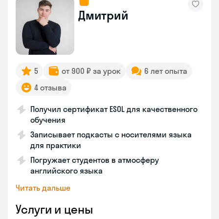
Дмитрий
5
от 900 ₽ за урок
6 лет опыта
4 отзыва
Получил сертификат ESOL для качественного
обучения
Записывает подкасты с носителями языка
для практики
Погружает студентов в атмосферу
английского языка
Читать дальше
Услуги и цены