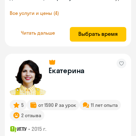
Все услуги и цены (4)
Читать дальше
Выбрать время
Екатерина
5
от 1590 ₽ за урок
11 лет опыта
2 отзыва
•
2015 г.
ИГЛУ