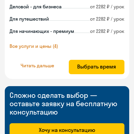
Деловой - для бизнеса
от 2282 ₽ / урок
Для путешествий
от 2282 ₽ / урок
Для начинающих - премиум
от 2282 ₽ / урок
Все услуги и цены (4)
Читать дальше
Выбрать время
Сложно сделать выбор —
оставьте заявку на бесплатную
консультацию
Хочу на консультацию