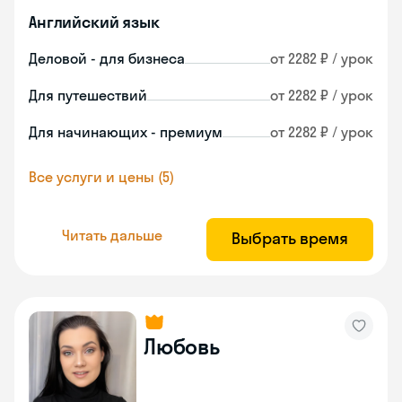
Английский язык
Деловой - для бизнеса
от 2282 ₽ / урок
Для путешествий
от 2282 ₽ / урок
Для начинающих - премиум
от 2282 ₽ / урок
Все услуги и цены (5)
Читать дальше
Выбрать время
Любовь