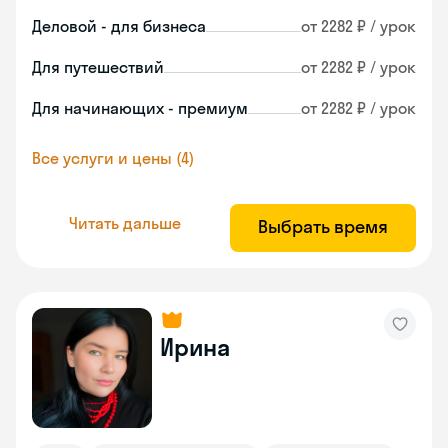
Деловой - для бизнеса
от 2282 ₽ / урок
Для путешествий
от 2282 ₽ / урок
Для начинающих - премиум
от 2282 ₽ / урок
Все услуги и цены (4)
Читать дальше
Выбрать время
Ирина