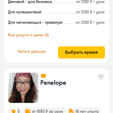
Деловой - для бизнеса
от 2282 ₽ / урок
Для путешествий
от 2282 ₽ / урок
Для начинающих - премиум
от 2282 ₽ / урок
Все услуги и цены (4)
Читать дальше
Выбрать время
Penelope
5
от 1590 ₽ за урок
18 лет опыта