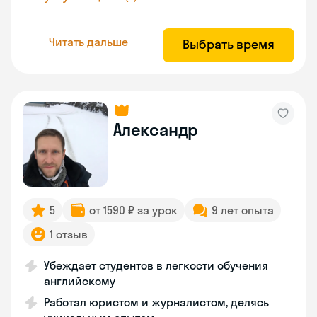
Читать дальше
Выбрать время
Александр
5
от 1590 ₽ за урок
9 лет опыта
1 отзыв
Убеждает студентов в легкости обучения
английскому
Работал юристом и журналистом, делясь