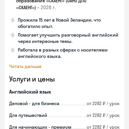
образования «СКАЕНГ» (ОАНО ДПО
•
2026 г.
«СКАЕНГ»)
Прожила 15 лет в Новой Зеландии, что
обогатило опыт.
Помогает улучшить разговорный английский
через интересные темы.
Работала в разных сферах с носителями
английского языка.
Читать дальше
Услуги и цены
Английский язык
Деловой - для бизнеса
от 2282 ₽ / урок
Для путешествий
от 2282 ₽ / урок
Для начинающих - премиум
от 2282 ₽ / урок