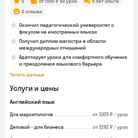
5
от 1590 ₽ за урок
8 лет опыта
4 отзыва
Окончил педагогический университет с
фокусом на иностранных языках
Получил диплом магистра в области
международных отношений
Адаптирует уроки для комфортного обучения
и преодоления языкового барьера
Читать дальше
Услуги и цены
Английский язык
Для маркетологов
от 3325 ₽ / урок
Деловой - для бизнеса
от 2282 ₽ / урок