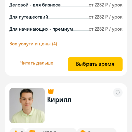
Деловой - для бизнеса
от 2282 ₽ / урок
Для путешествий
от 2282 ₽ / урок
Для начинающих - премиум
от 2282 ₽ / урок
Все услуги и цены (4)
Читать дальше
Выбрать время
Кирилл