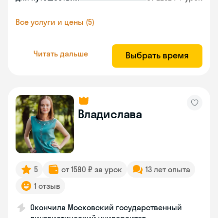
Все услуги и цены (5)
Читать дальше
Выбрать время
Владислава
5
от 1590 ₽ за урок
13 лет опыта
1 отзыв
Окончила Московский государственный