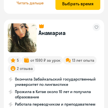
Читать дальше
Выбрать время
Анамариа
5
от 1590 ₽ за урок
13 лет опыта
2 отзыва
Окончила Забайкальский государственный
университет по лингвистике
Прожила в Китае около 10 лет и получила
образование
Работала переводчиком и преподавателем