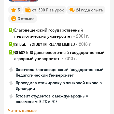
5
от 1590 ₽ за урок
24 года опыта
3 отзыва
Благовещенский государственный
•
2001 г.
педагогический университет
•
2018 г.
ISI Dublin STUDY IN IRELAND LIMITED
ФГБОУ ВПО Дальневосточный государственный
•
2013 г.
аграрный университет
Окончила Благовещенский Государственный
Педагогический Университет
Проходила стажировку в языковой школе в
Ирландии
Готовит студентов к международным
экзаменам IELTS и FCE
Читать дальше