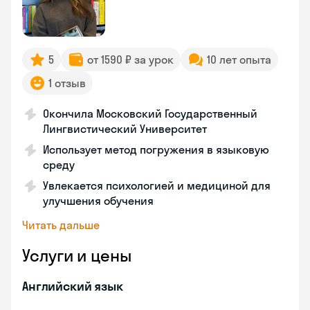
5
от 1590 ₽ за урок
10 лет опыта
1 отзыв
Окончила Московский Государственный
Лингвистический Университет
Использует метод погружения в языковую
среду
Увлекается психологией и медициной для
улучшения обучения
Читать дальше
Услуги и цены
Английский язык