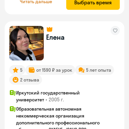
Читать дальше
Выбрать время
Елена
5
от 1590 ₽ за урок
5 лет опыта
2 отзыва
Иркутский государственный
•
2005 г.
университет
Образовательная автономная
некоммерческая организация
дополнительного профессионального