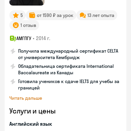
5
от 1590 ₽ за урок
13 лет опыта
1 отзыв
•
2014 г.
АМГПГУ
Получила международный сертификат CELTA
от университета Кембридж
Обладательница сертификата International
Baccalaureate из Канады
Готовила учеников к сдаче IELTS для учебы за
границей
Читать дальше
Услуги и цены
Английский язык