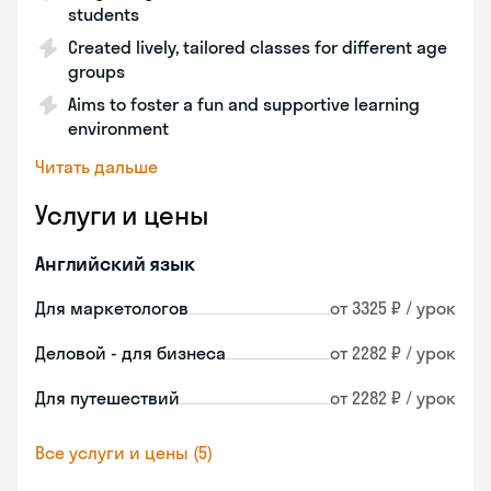
students
Created lively, tailored classes for different age
groups
Aims to foster a fun and supportive learning
environment
Читать дальше
Услуги и цены
Английский язык
Для маркетологов
от 3325 ₽ / урок
Деловой - для бизнеса
от 2282 ₽ / урок
Для путешествий
от 2282 ₽ / урок
Все услуги и цены (5)