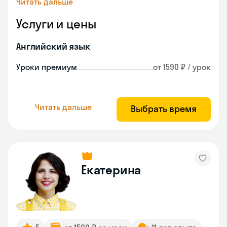
Читать дальше
Услуги и цены
Английский язык
Уроки премиум
от 1590 ₽ / урок
Читать дальше
Выбрать время
Екатерина