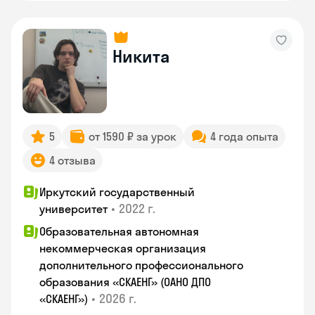
Никита
5
от 1590 ₽ за урок
4 года опыта
4 отзыва
Иркутский государственный
•
2022 г.
университет
Образовательная автономная
некоммерческая организация
дополнительного профессионального
образования «СКАЕНГ» (ОАНО ДПО
•
2026 г.
«СКАЕНГ»)