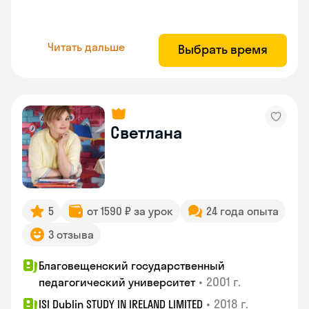
Читать дальше
Выбрать время
Светлана
5
от 1590 ₽ за урок
24 года опыта
3 отзыва
Благовещенский государственный
•
2001 г.
педагогический университет
•
2018 г.
ISI Dublin STUDY IN IRELAND LIMITED