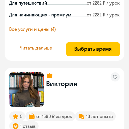
Для путешествий
от 2282 ₽ / урок
Для начинающих - премиум
от 2282 ₽ / урок
Все услуги и цены (4)
Читать дальше
Выбрать время
Виктория
5
от 1590 ₽ за урок
10 лет опыта
1 отзыв