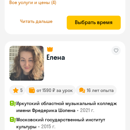
Все услуги и цены (4)
Читать дальше
Выбрать время
Елена
5
от 1590 ₽ за урок
16 лет опыта
Иркутский областной музыкальный колледж
•
2021 г.
имени Фредерика Шопена
Московский государственный институт
•
2015 г.
культуры