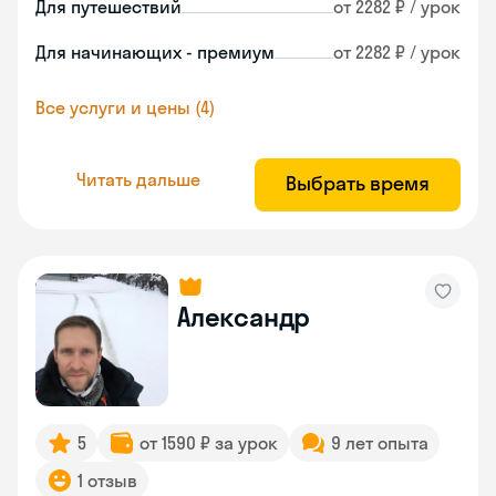
Для путешествий
от 2282 ₽ / урок
Для начинающих - премиум
от 2282 ₽ / урок
Все услуги и цены (4)
Читать дальше
Выбрать время
Александр
5
от 1590 ₽ за урок
9 лет опыта
1 отзыв