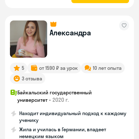
Александра
5
от 1590 ₽ за урок
10 лет опыта
3 отзыва
Байкальский государственный
•
2020 г.
университет
Находит индивидуальный подход к каждому
ученику
Жила и училась в Германии, владеет
немецким языком