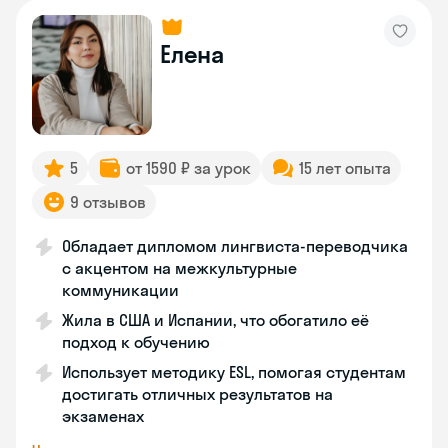
Елена
5
от 1590 ₽ за урок
15 лет опыта
9 отзывов
Обладает дипломом лингвиста-переводчика
с акцентом на межкультурные
коммуникации
Жила в США и Испании, что обогатило её
подход к обучению
Использует методику ESL, помогая студентам
достигать отличных результатов на
экзаменах