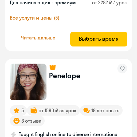
Для начинающих - премиум
от 2282 ₽ / урок
Все услуги и цены (5)
Читать дальше
Выбрать время
Penelope
5
от 1590 ₽ за урок
18 лет опыта
3 отзыва
Taught English online to diverse international