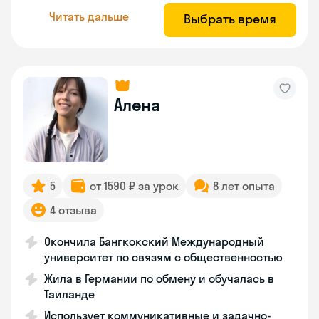
Читать дальше
Выбрать время
Алена
5
от 1590 ₽ за урок
8 лет опыта
4 отзыва
Окончила Бангкокский Международный
университет по связям с общественностью
Жила в Германии по обмену и обучалась в
Таиланде
Использует коммуникативные и задачно-