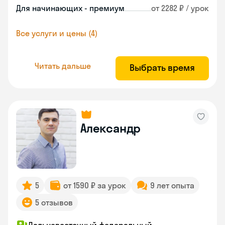
Для начинающих - премиум
от 2282 ₽ / урок
Все услуги и цены (4)
Читать дальше
Выбрать время
Александр
5
от 1590 ₽ за урок
9 лет опыта
5 отзывов