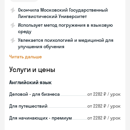
Окончила Московский Государственный
Лингвистический Университет
Использует метод погружения в языковую
среду
Увлекается психологией и медициной для
улучшения обучения
Читать дальше
Услуги и цены
Английский язык
Деловой - для бизнеса
от 2282 ₽ / урок
Для путешествий
от 2282 ₽ / урок
Для начинающих - премиум
от 2282 ₽ / урок