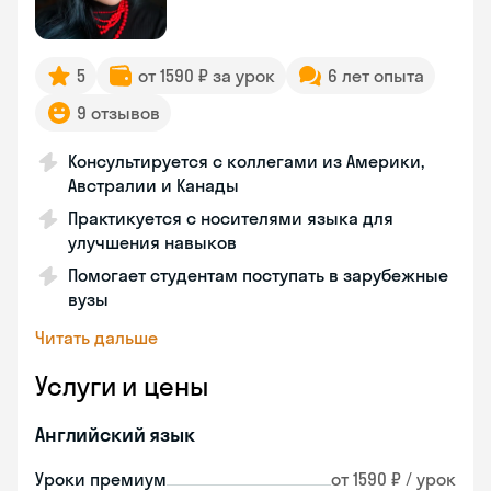
5
от 1590 ₽ за урок
6 лет опыта
9 отзывов
Консультируется с коллегами из Америки,
Австралии и Канады
Практикуется с носителями языка для
улучшения навыков
Помогает студентам поступать в зарубежные
вузы
Читать дальше
Услуги и цены
Английский язык
Уроки премиум
от 1590 ₽ / урок