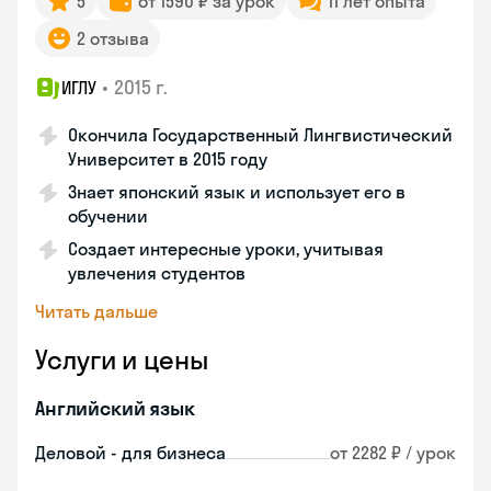
5
от 1590 ₽ за урок
11 лет опыта
2 отзыва
•
2015 г.
ИГЛУ
Окончила Государственный Лингвистический
Университет в 2015 году
Знает японский язык и использует его в
обучении
Создает интересные уроки, учитывая
увлечения студентов
Читать дальше
Услуги и цены
Английский язык
Деловой - для бизнеса
от 2282 ₽ / урок