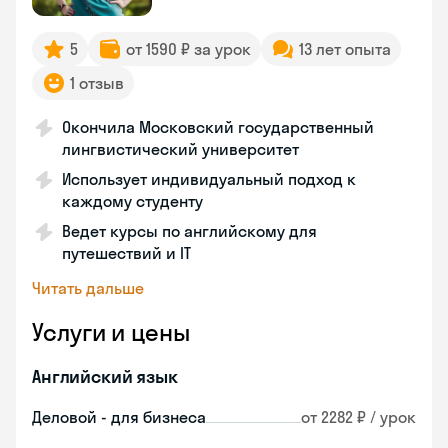
5
от 1590 ₽ за урок
13 лет опыта
1 отзыв
Окончила Московский государственный
лингвистический университет
Использует индивидуальный подход к
каждому студенту
Ведет курсы по английскому для
путешествий и IT
Читать дальше
Услуги и цены
Английский язык
Деловой - для бизнеса
от 2282 ₽ / урок