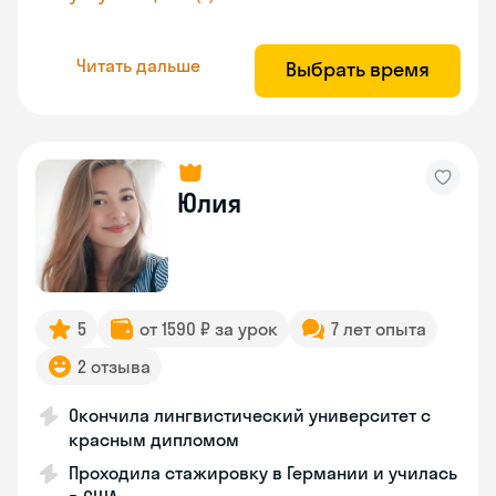
Читать дальше
Выбрать время
Юлия
5
от 1590 ₽ за урок
7 лет опыта
2 отзыва
Окончила лингвистический университет с
красным дипломом
Проходила стажировку в Германии и училась