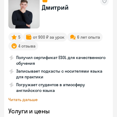
Дмитрий
5
от 900 ₽ за урок
6 лет опыта
4 отзыва
Получил сертификат ESOL для качественного
обучения
Записывает подкасты с носителями языка
для практики
Погружает студентов в атмосферу
английского языка
Читать дальше
Услуги и цены