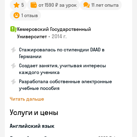
5
от 1590 ₽ за урок
11 лет опыта
1 отзыв
Кемеровский Государственный
•
2014 г.
Университет
Стажировалась по стипендии DAAD в
Германии
Создает занятия, учитывая интересы
каждого ученика
Разработала собственные электронные
учебные пособия
Читать дальше
Услуги и цены
Английский язык