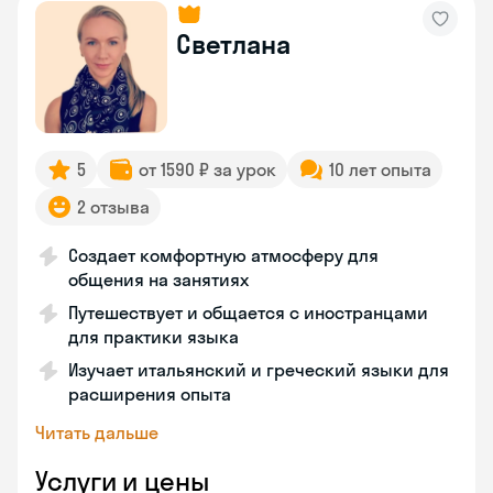
Светлана
5
от 1590 ₽ за урок
10 лет опыта
2 отзыва
Создает комфортную атмосферу для
общения на занятиях
Путешествует и общается с иностранцами
для практики языка
Изучает итальянский и греческий языки для
расширения опыта
Читать дальше
Услуги и цены