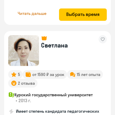
Читать дальше
Выбрать время
Светлана
5
от 1590 ₽ за урок
15 лет опыта
2 отзыва
Курский государственный университет
•
2013 г.
Имеет степень кандидата педагогических