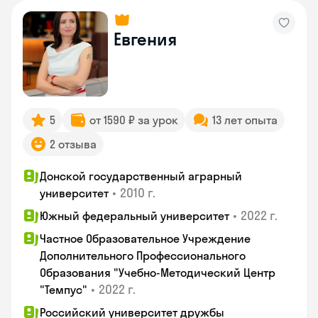
Евгения
5
от 1590 ₽ за урок
13 лет опыта
2 отзыва
Донской государственный аграрный
•
2010 г.
университет
•
2022 г.
Южный федеральный университет
Частное Образовательное Учреждение
Дополнительного Профессионального
Образования "Учебно-Методический Центр
•
2022 г.
"Темпус"
Российский университет дружбы