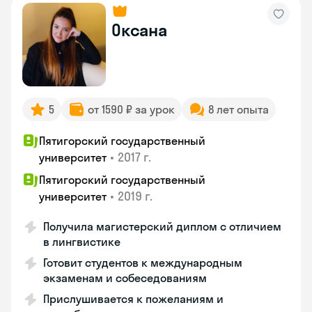
Оксана
5
от 1590 ₽ за урок
8 лет опыта
Пятигорский государственный
•
2017 г.
университет
Пятигорский государственный
•
2019 г.
университет
Получила магистерский диплом с отличием
в лингвистике
Готовит студентов к международным
экзаменам и собеседованиям
Прислушивается к пожеланиям и