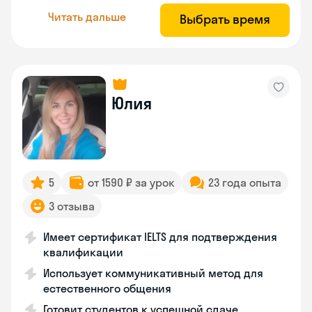
Читать дальше
Выбрать время
Юлия
5
от 1590 ₽ за урок
23 года опыта
3 отзыва
Имеет сертификат IELTS для подтверждения
квалификации
Использует коммуникативный метод для
естественного общения
Готовит студентов к успешной сдаче