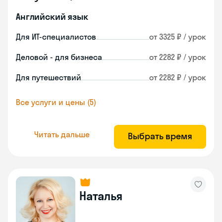
Английский язык
Для ИТ-специалистов
от 3325 ₽ / урок
Деловой - для бизнеса
от 2282 ₽ / урок
Для путешествий
от 2282 ₽ / урок
Все услуги и цены (5)
Читать дальше
Выбрать время
Наталья