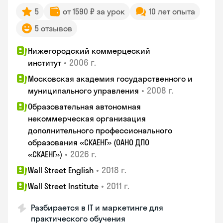
5
от 1590 ₽ за урок
10 лет опыта
5 отзывов
Нижегородский коммерцеский
•
2006 г.
институт
Московская академия государственного и
•
2008 г.
муниципального управления
Образовательная автономная
некоммерческая организация
дополнительного профессионального
образования «СКАЕНГ» (ОАНО ДПО
•
2026 г.
«СКАЕНГ»)
•
2018 г.
Wall Street English
•
2011 г.
Wall Street Institute
Разбирается в IT и маркетинге для
практического обучения