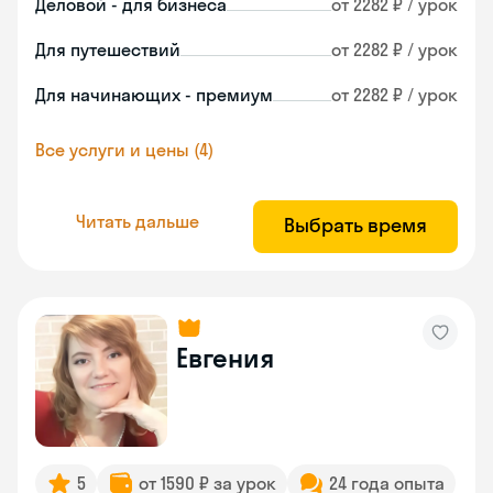
Деловой - для бизнеса
от 2282 ₽ / урок
Для путешествий
от 2282 ₽ / урок
Для начинающих - премиум
от 2282 ₽ / урок
Все услуги и цены (4)
Читать дальше
Выбрать время
Евгения
5
от 1590 ₽ за урок
24 года опыта