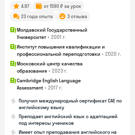
4.97
от 1590 ₽ за урок
23 года опыта
3 отзыва
Молдавский Государственный
•
2001 г.
Университет
Институт повышения квалификации и
•
2020 г.
профессиональной переподготовки
Московский центр качества
•
2023 г.
образования
Cambridge English Language
•
2017 г.
Assessment
Получил международный сертификат CAE по
английскому языку
Преподает английский язык с адаптацией
под интересы учеников
Имеет опыт преподавания английского на