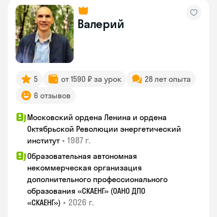
Валерий
5
от 1590 ₽ за урок
28 лет опыта
6 отзывов
Московский ордена Ленина и ордена
Октябрьской Революции энергетический
•
1987 г.
институт
Образовательная автономная
некоммерческая организация
дополнительного профессионального
образования «СКАЕНГ» (ОАНО ДПО
•
2026 г.
«СКАЕНГ»)