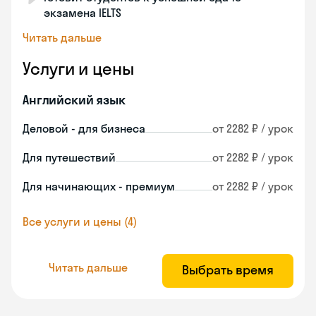
экзамена IELTS
Читать дальше
Услуги и цены
Английский язык
Деловой - для бизнеса
от 2282 ₽ / урок
Для путешествий
от 2282 ₽ / урок
Для начинающих - премиум
от 2282 ₽ / урок
Все услуги и цены (4)
Читать дальше
Выбрать время