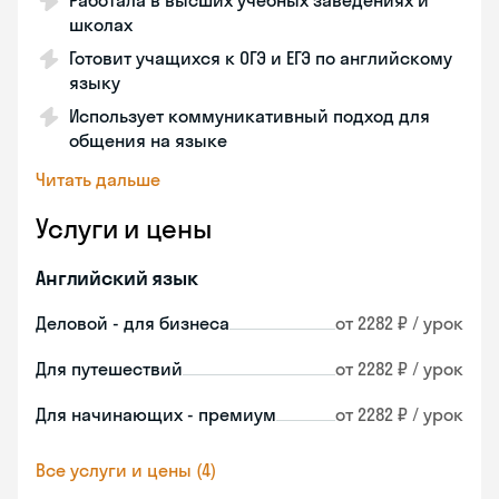
Работала в высших учебных заведениях и
школах
Готовит учащихся к ОГЭ и ЕГЭ по английскому
языку
Использует коммуникативный подход для
общения на языке
Читать дальше
Услуги и цены
Английский язык
Деловой - для бизнеса
от 2282 ₽ / урок
Для путешествий
от 2282 ₽ / урок
Для начинающих - премиум
от 2282 ₽ / урок
Все услуги и цены (4)