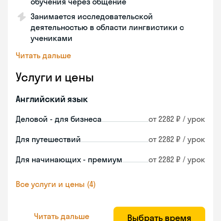
обучения через общение
Занимается исследовательской
деятельностью в области лингвистики с
учениками
Читать дальше
Услуги и цены
Английский язык
Деловой - для бизнеса
от 2282 ₽ / урок
Для путешествий
от 2282 ₽ / урок
Для начинающих - премиум
от 2282 ₽ / урок
Все услуги и цены (4)
Читать дальше
Выбрать время