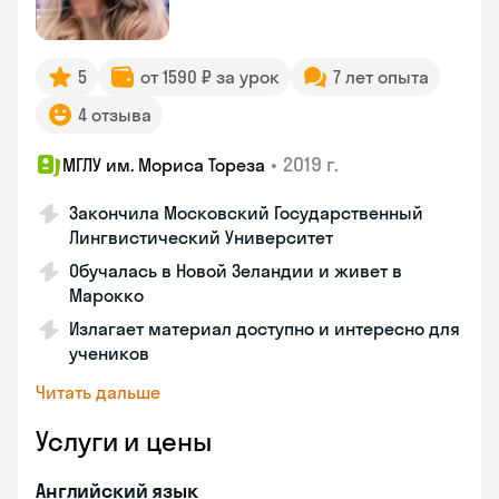
5
от 1590 ₽ за урок
7 лет опыта
4 отзыва
•
2019 г.
МГЛУ им. Мориса Тореза
Закончила Московский Государственный
Лингвистический Университет
Обучалась в Новой Зеландии и живет в
Марокко
Излагает материал доступно и интересно для
учеников
Читать дальше
Услуги и цены
Английский язык