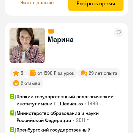
Читать дальше
Выбрать время
Марина
5
от 1590 ₽ за урок
29 лет опыта
2 отзыва
Орский государственный педагогический
•
1996 г.
институт имени Т.Г. Шевченко
Министерство образования и науки
•
2011 г.
Российской Федерации
Оренбургский государственный