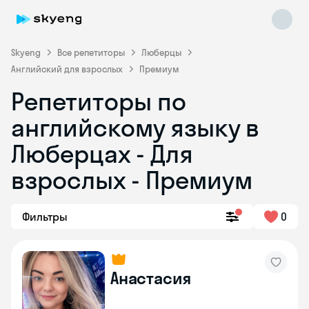
Skyeng
Все репетиторы
Люберцы
Английский для взрослых
Премиум
Репетиторы по
английскому языку в
Люберцах - Для
взрослых - Премиум
Skyeng Chat
online
Фильтры
0
Анастасия