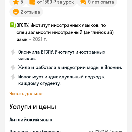
5
от 1590 ₽ за урок
9 лет опыта
2 отзыва
ВГСПУ, Институт иностранных языков, по
специальности иностранный (английский)
•
2021 г.
язык
Окончила ВГСПУ, Институт иностранных
языков.
Жила и работала в индустрии моды в Японии.
Использует индивидуальный подход к
каждому студенту.
Читать дальше
Услуги и цены
Английский язык
Деловой - для бизнеса
от 2282 ₽ / урок