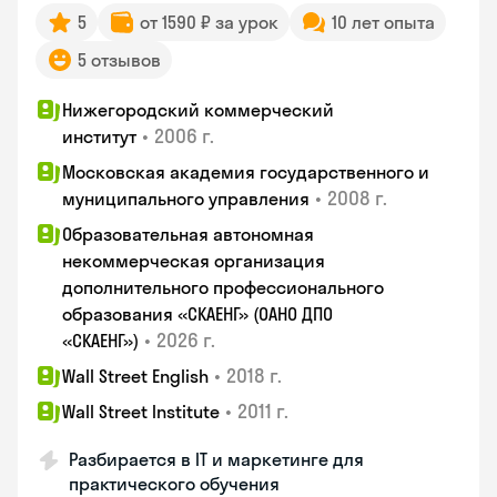
5
от 1590 ₽ за урок
10 лет опыта
5 отзывов
Нижегородский коммерческий
•
2006 г.
институт
Московская академия государственного и
•
2008 г.
муниципального управления
Образовательная автономная
некоммерческая организация
дополнительного профессионального
образования «СКАЕНГ» (ОАНО ДПО
•
2026 г.
«СКАЕНГ»)
•
2018 г.
Wall Street English
•
2011 г.
Wall Street Institute
Разбирается в IT и маркетинге для
практического обучения