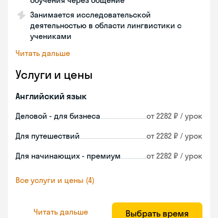
обучения через общение
Занимается исследовательской
деятельностью в области лингвистики с
учениками
Читать дальше
Услуги и цены
Английский язык
Деловой - для бизнеса
от 2282 ₽ / урок
Для путешествий
от 2282 ₽ / урок
Для начинающих - премиум
от 2282 ₽ / урок
Все услуги и цены (4)
Читать дальше
Выбрать время