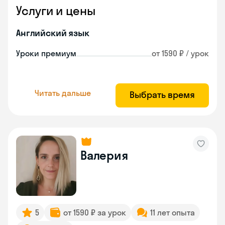
Услуги и цены
Английский язык
Уроки премиум
от 1590 ₽ / урок
Читать дальше
Выбрать время
Валерия
5
от 1590 ₽ за урок
11 лет опыта