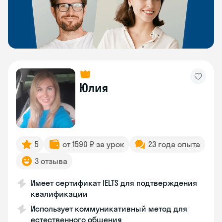
Юлия
5
от 1590 ₽ за урок
23 года опыта
3 отзыва
Имеет сертификат IELTS для подтверждения
квалификации
Использует коммуникативный метод для
естественного общения