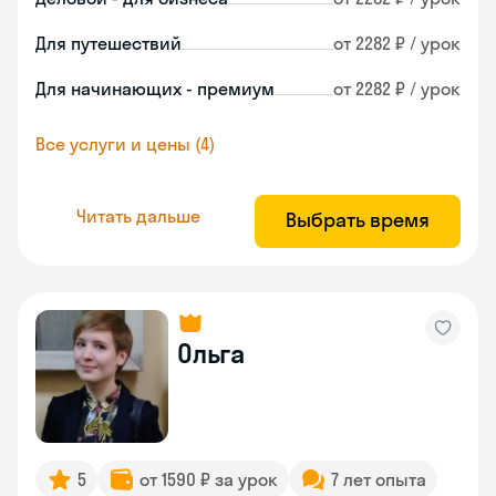
Для путешествий
от 2282 ₽ / урок
Для начинающих - премиум
от 2282 ₽ / урок
Все услуги и цены (4)
Читать дальше
Выбрать время
Ольга
5
от 1590 ₽ за урок
7 лет опыта