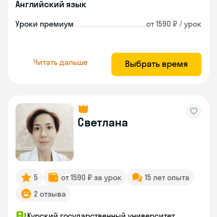
Английский язык
Уроки премиум
от 1590 ₽ / урок
Читать дальше
Выбрать время
Светлана
5
от 1590 ₽ за урок
15 лет опыта
2 отзыва
Курский государственный университет