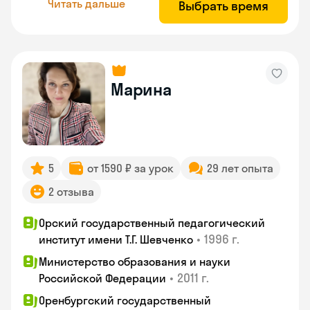
Читать дальше
Выбрать время
Марина
5
от 1590 ₽ за урок
29 лет опыта
2 отзыва
Орский государственный педагогический
•
1996 г.
институт имени Т.Г. Шевченко
Министерство образования и науки
•
2011 г.
Российской Федерации
Оренбургский государственный