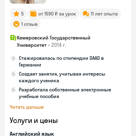
5
от 1590 ₽ за урок
11 лет опыта
1 отзыв
Кемеровский Государственный
•
2014 г.
Университет
Стажировалась по стипендии DAAD в
Германии
Создает занятия, учитывая интересы
каждого ученика
Разработала собственные электронные
учебные пособия
Читать дальше
Услуги и цены
Английский язык