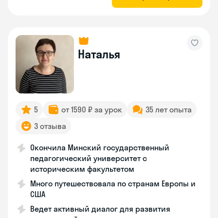
Наталья
5
от 1590 ₽ за урок
35 лет опыта
3 отзыва
Окончила Минский государственный
педагогический университет с
историческим факультетом
Много путешествовала по странам Европы и
США
Ведет активный диалог для развития