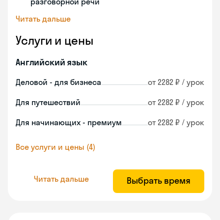
разговорной речи
Читать дальше
Услуги и цены
Английский язык
Деловой - для бизнеса
от 2282 ₽ / урок
Для путешествий
от 2282 ₽ / урок
Для начинающих - премиум
от 2282 ₽ / урок
Все услуги и цены (4)
Читать дальше
Выбрать время