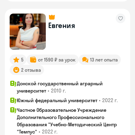
Евгения
5
от 1590 ₽ за урок
13 лет опыта
2 отзыва
Донской государственный аграрный
•
2010 г.
университет
•
2022 г.
Южный федеральный университет
Частное Образовательное Учреждение
Дополнительного Профессионального
Образования "Учебно-Методический Центр
•
2022 г.
"Темпус"