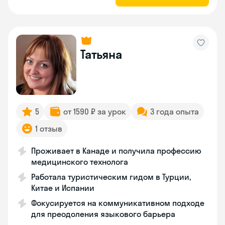
Татьяна
5
от 1590 ₽ за урок
3 года опыта
1 отзыв
Проживает в Канаде и получила профессию
медицинского технолога
Работала туристическим гидом в Турции,
Китае и Испании
Фокусируется на коммуникативном подходе
для преодоления языкового барьера