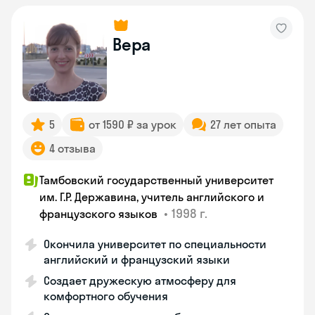
Вера
5
от 1590 ₽ за урок
27 лет опыта
4 отзыва
Тамбовский государственный университет
им. Г.Р. Державина, учитель английского и
•
1998 г.
французского языков
Окончила университет по специальности
английский и французский языки
Создает дружескую атмосферу для
комфортного обучения