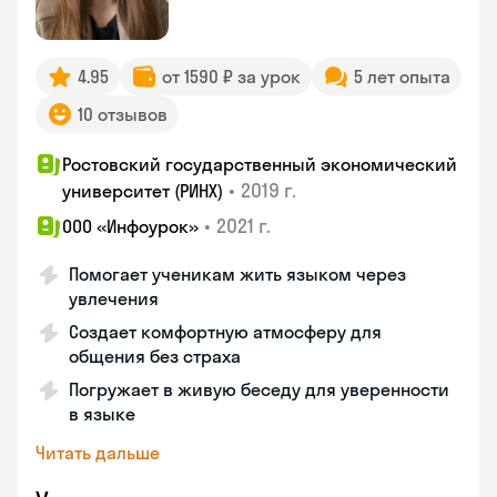
4.95
от 1590 ₽ за урок
5 лет опыта
10 отзывов
Ростовский государственный экономический
•
2019 г.
университет (РИНХ)
•
2021 г.
ООО «Инфоурок»
Помогает ученикам жить языком через
увлечения
Создает комфортную атмосферу для
общения без страха
Погружает в живую беседу для уверенности
в языке
Читать дальше