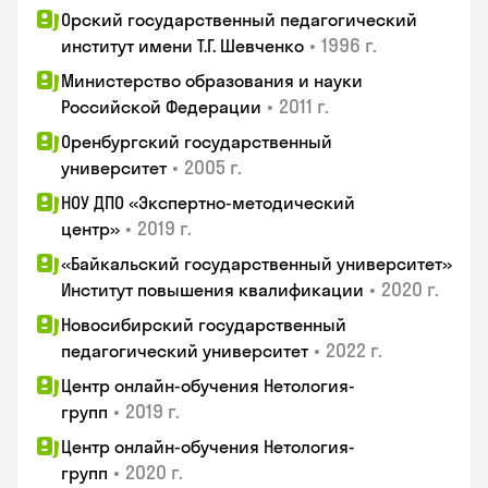
Орский государственный педагогический
•
1996 г.
институт имени Т.Г. Шевченко
Министерство образования и науки
•
2011 г.
Российской Федерации
Оренбургский государственный
•
2005 г.
университет
НОУ ДПО «Экспертно-методический
•
2019 г.
центр»
«Байкальский государственный университет»
•
2020 г.
Институт повышения квалификации
Новосибирский государственный
•
2022 г.
педагогический университет
Центр онлайн-обучения Нетология-
•
2019 г.
групп
Центр онлайн-обучения Нетология-
•
2020 г.
групп