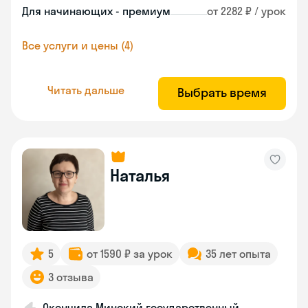
Для начинающих - премиум
от 2282 ₽ / урок
Все услуги и цены (4)
Читать дальше
Выбрать время
Наталья
5
от 1590 ₽ за урок
35 лет опыта
3 отзыва
Окончила Минский государственный