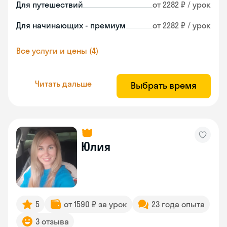
Для путешествий
от 2282 ₽ / урок
Для начинающих - премиум
от 2282 ₽ / урок
Все услуги и цены (4)
Читать дальше
Выбрать время
Юлия
5
от 1590 ₽ за урок
23 года опыта
3 отзыва