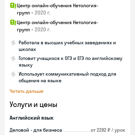
Центр онлайн-обучения Нетология-
•
2020 г.
групп
Центр онлайн-обучения Нетология-
•
2020 г.
групп
Работала в высших учебных заведениях и
школах
Готовит учащихся к ОГЭ и ЕГЭ по английскому
языку
Использует коммуникативный подход для
общения на языке
Читать дальше
Услуги и цены
Английский язык
Деловой - для бизнеса
от 2282 ₽ / урок