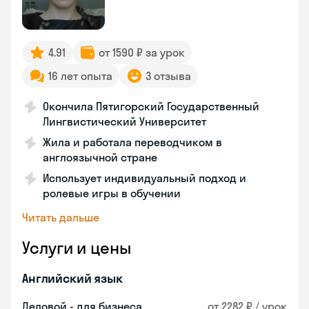
4.91
от 1590 ₽ за урок
16 лет опыта
3 отзыва
Окончила Пятигорский Государственный
Лингвистический Университет
Жила и работала переводчиком в
англоязычной стране
Использует индивидуальный подход и
ролевые игры в обучении
Читать дальше
Услуги и цены
Английский язык
Деловой - для бизнеса
от 2282 ₽ / урок