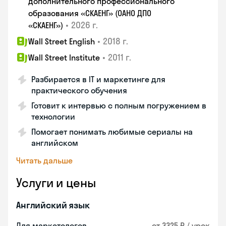
дополнительного профессионального
образования «СКАЕНГ» (ОАНО ДПО
•
2026 г.
«СКАЕНГ»)
•
2018 г.
Wall Street English
•
2011 г.
Wall Street Institute
Разбирается в IT и маркетинге для
практического обучения
Готовит к интервью с полным погружением в
технологии
Помогает понимать любимые сериалы на
английском
Читать дальше
Услуги и цены
Английский язык
Для маркетологов
от 3325 ₽ / урок