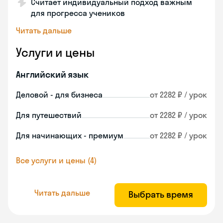
Считает индивидуальный подход важным
для прогресса учеников
Читать дальше
Услуги и цены
Английский язык
Деловой - для бизнеса
от 2282 ₽ / урок
Для путешествий
от 2282 ₽ / урок
Для начинающих - премиум
от 2282 ₽ / урок
Все услуги и цены (4)
Читать дальше
Выбрать время