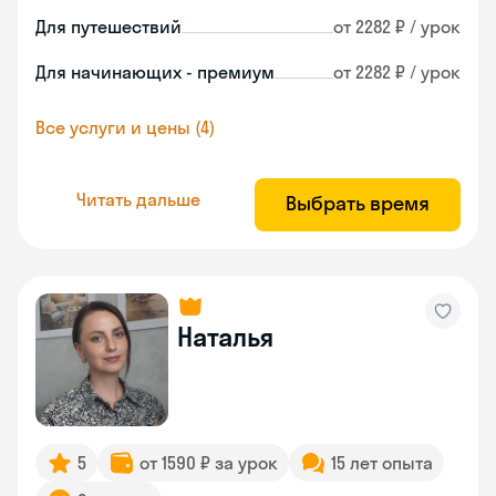
Для путешествий
от 2282 ₽ / урок
Для начинающих - премиум
от 2282 ₽ / урок
Все услуги и цены (4)
Читать дальше
Выбрать время
Наталья
5
от 1590 ₽ за урок
15 лет опыта