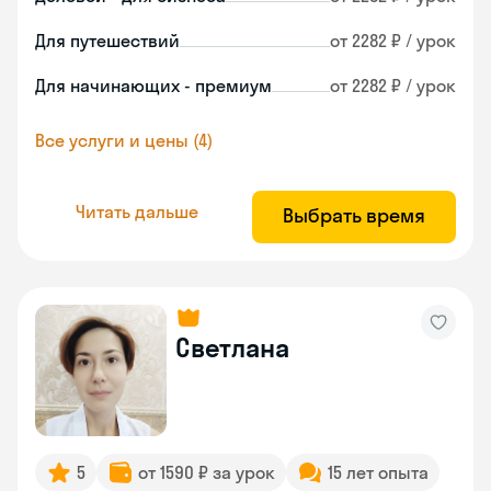
Для путешествий
от 2282 ₽ / урок
Для начинающих - премиум
от 2282 ₽ / урок
Все услуги и цены (4)
Читать дальше
Выбрать время
Светлана
5
от 1590 ₽ за урок
15 лет опыта