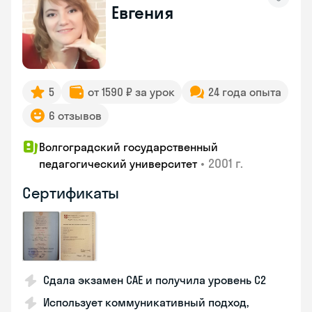
Евгения
5
от 1590 ₽ за урок
24 года опыта
6 отзывов
Волгоградский государственный
•
2001 г.
педагогический университет
Сертификаты
Сдала экзамен CAE и получила уровень С2
Использует коммуникативный подход,