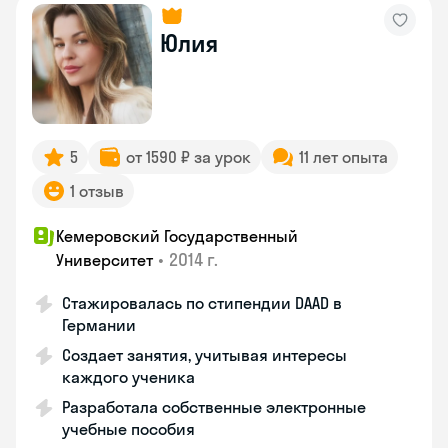
Юлия
5
от 1590 ₽ за урок
11 лет опыта
1 отзыв
Кемеровский Государственный
•
2014 г.
Университет
Стажировалась по стипендии DAAD в
Германии
Создает занятия, учитывая интересы
каждого ученика
Разработала собственные электронные
учебные пособия