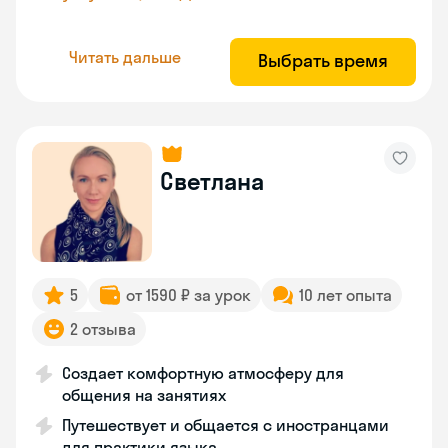
Читать дальше
Выбрать время
Светлана
5
от 1590 ₽ за урок
10 лет опыта
2 отзыва
Создает комфортную атмосферу для
общения на занятиях
Путешествует и общается с иностранцами
для практики языка