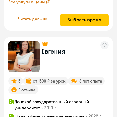
Все услуги и цены (4)
Читать дальше
Выбрать время
Евгения
5
от 1590 ₽ за урок
13 лет опыта
2 отзыва
Донской государственный аграрный
•
2010 г.
университет
•
2022 г.
Южный федеральный университет