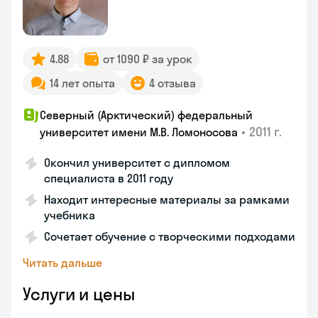
4.88
от 1090 ₽ за урок
14 лет опыта
4 отзыва
Северный (Арктический) федеральный
•
2011 г.
университет имени М.В. Ломоносова
Окончил университет с дипломом
специалиста в 2011 году
Находит интересные материалы за рамками
учебника
Сочетает обучение с творческими подходами
Читать дальше
Услуги и цены