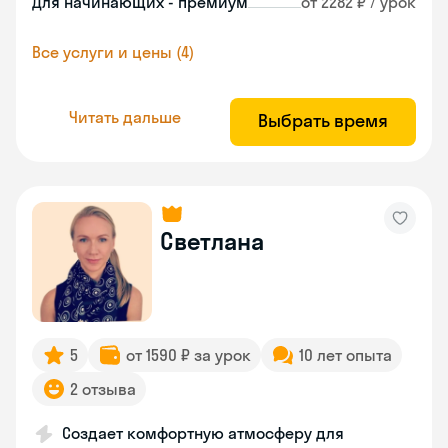
Для начинающих - премиум
от 2282 ₽ / урок
Все услуги и цены (4)
Читать дальше
Выбрать время
Светлана
5
от 1590 ₽ за урок
10 лет опыта
2 отзыва
Создает комфортную атмосферу для