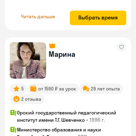
Читать дальше
Выбрать время
Марина
5
от 1590 ₽ за урок
29 лет опыта
2 отзыва
Орский государственный педагогический
•
1996 г.
институт имени Т.Г. Шевченко
Министерство образования и науки