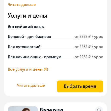
Читать дальше
Услуги и цены
Английский язык
Деловой - для бизнеса
от 2282 ₽ / урок
Для путешествий
от 2282 ₽ / урок
Для начинающих - премиум
от 2282 ₽ / урок
Все услуги и цены (4)
Читать дальше
Выбрать время
Валерия