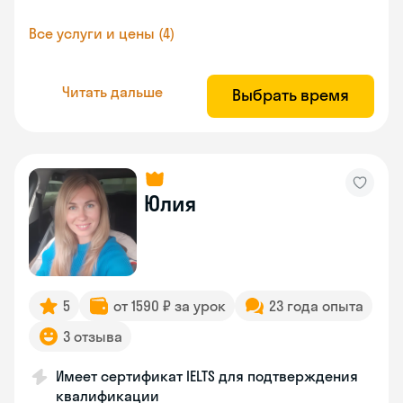
Все услуги и цены (4)
Читать дальше
Выбрать время
Юлия
5
от 1590 ₽ за урок
23 года опыта
3 отзыва
Имеет сертификат IELTS для подтверждения
квалификации