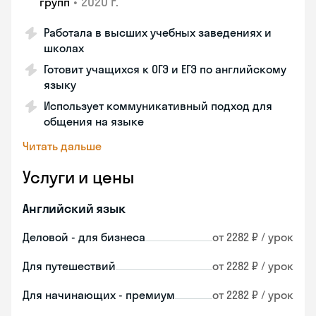
•
2020 г.
групп
Работала в высших учебных заведениях и
школах
Готовит учащихся к ОГЭ и ЕГЭ по английскому
языку
Использует коммуникативный подход для
общения на языке
Читать дальше
Услуги и цены
Английский язык
Деловой - для бизнеса
от 2282 ₽ / урок
Для путешествий
от 2282 ₽ / урок
Для начинающих - премиум
от 2282 ₽ / урок