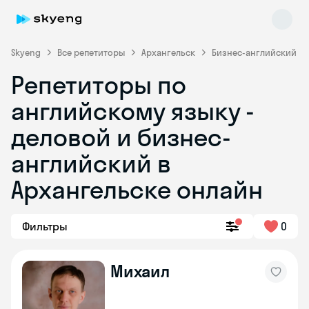
Skyeng
Все репетиторы
Архангельск
Бизнес-английский
Репетиторы по
английскому языку -
деловой и бизнес-
английский в
Архангельске онлайн
Skyeng Chat
online
Фильтры
0
Михаил