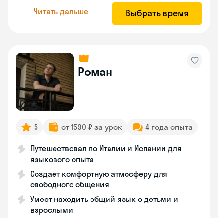
Читать дальше
Выбрать время
Роман
5
от 1590 ₽ за урок
4 года опыта
Путешествовал по Италии и Испании для
языкового опыта
Создает комфортную атмосферу для
свободного общения
Умеет находить общий язык с детьми и
взрослыми