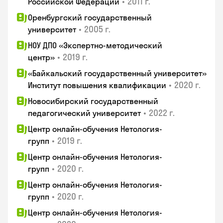
•
2011 г.
Российской Федерации
Оренбургский государственный
•
2005 г.
университет
НОУ ДПО «Экспертно-методический
•
2019 г.
центр»
«Байкальский государственный университет»
•
2020 г.
Институт повышения квалификации
Новосибирский государственный
•
2022 г.
педагогический университет
Центр онлайн-обучения Нетология-
•
2019 г.
групп
Центр онлайн-обучения Нетология-
•
2020 г.
групп
Центр онлайн-обучения Нетология-
•
2020 г.
групп
Центр онлайн-обучения Нетология-