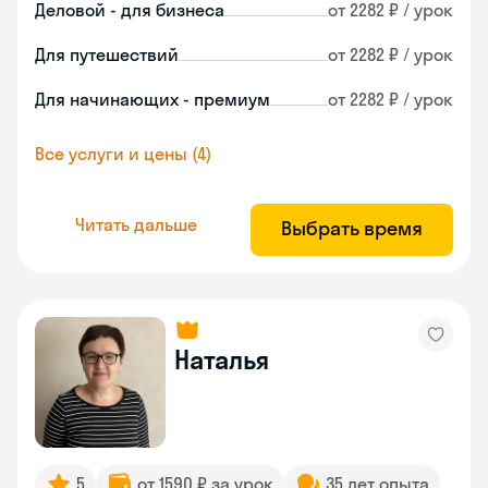
Деловой - для бизнеса
от 2282 ₽ / урок
Для путешествий
от 2282 ₽ / урок
Для начинающих - премиум
от 2282 ₽ / урок
Все услуги и цены (4)
Читать дальше
Выбрать время
Наталья
5
от 1590 ₽ за урок
35 лет опыта