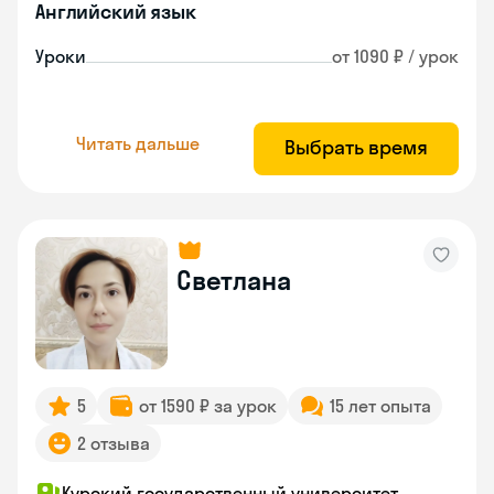
Английский язык
Уроки
от 1090 ₽ / урок
Читать дальше
Выбрать время
Светлана
5
от 1590 ₽ за урок
15 лет опыта
2 отзыва
Курский государственный университет