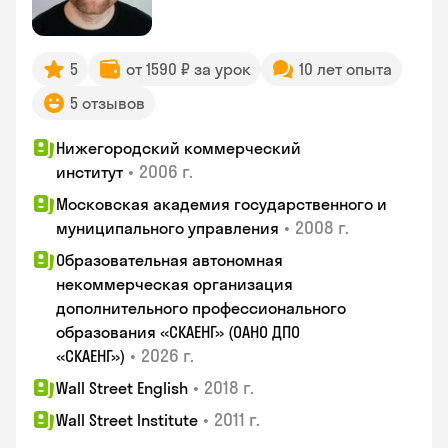
5
от 1590 ₽ за урок
10 лет опыта
5 отзывов
Нижегородский коммерческий
•
2006 г.
институт
Московская академия государственного и
•
2008 г.
муниципального управления
Образовательная автономная
некоммерческая организация
дополнительного профессионального
образования «СКАЕНГ» (ОАНО ДПО
•
2026 г.
«СКАЕНГ»)
•
2018 г.
Wall Street English
•
2011 г.
Wall Street Institute