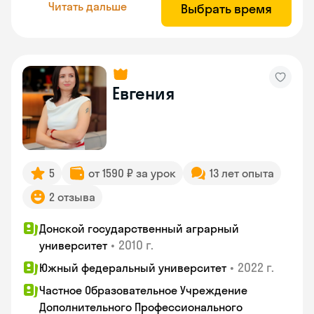
Читать дальше
Выбрать время
Евгения
5
от 1590 ₽ за урок
13 лет опыта
2 отзыва
Донской государственный аграрный
•
2010 г.
университет
•
2022 г.
Южный федеральный университет
Частное Образовательное Учреждение
Дополнительного Профессионального