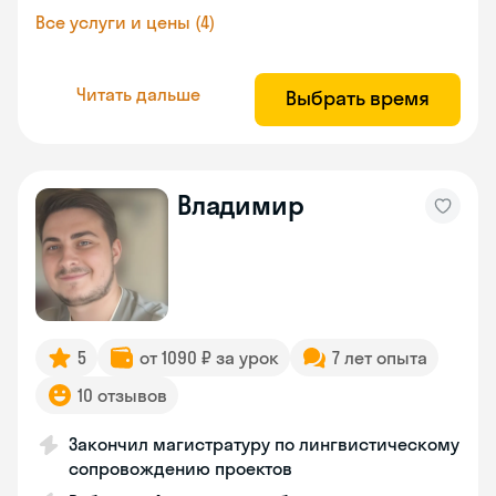
Все услуги и цены (4)
Читать дальше
Выбрать время
Владимир
5
от 1090 ₽ за урок
7 лет опыта
10 отзывов
Закончил магистратуру по лингвистическому
сопровождению проектов