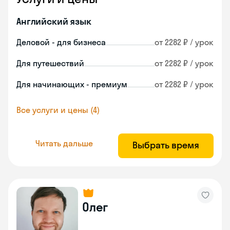
Английский язык
Деловой - для бизнеса
от 2282 ₽ / урок
Для путешествий
от 2282 ₽ / урок
Для начинающих - премиум
от 2282 ₽ / урок
Все услуги и цены (4)
Читать дальше
Выбрать время
Олег