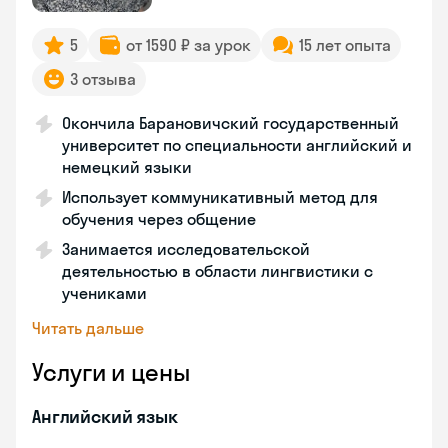
5
от 1590 ₽ за урок
15 лет опыта
3 отзыва
Окончила Барановичский государственный
университет по специальности английский и
немецкий языки
Использует коммуникативный метод для
обучения через общение
Занимается исследовательской
деятельностью в области лингвистики с
учениками
Читать дальше
Услуги и цены
Английский язык