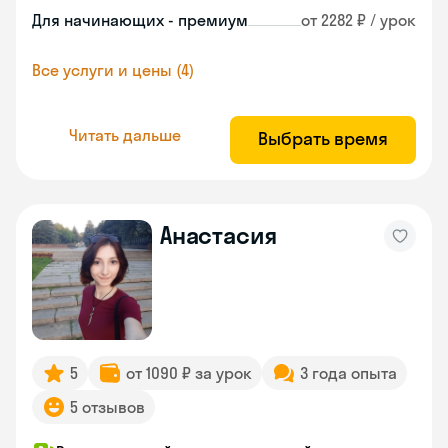
Для начинающих - премиум
от 2282 ₽ / урок
Все услуги и цены (4)
Читать дальше
Выбрать время
Анастасия
5
от 1090 ₽ за урок
3 года опыта
5 отзывов