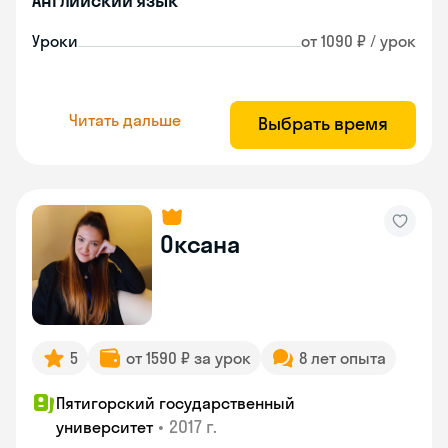
Английский язык
Уроки
от 1090 ₽ / урок
Читать дальше
Выбрать время
Оксана
5
от 1590 ₽ за урок
8 лет опыта
Пятигорский государственный
•
2017 г.
университет