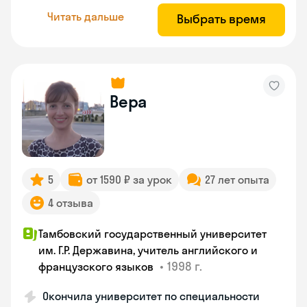
Читать дальше
Выбрать время
Вера
5
от 1590 ₽ за урок
27 лет опыта
4 отзыва
Тамбовский государственный университет
им. Г.Р. Державина, учитель английского и
•
1998 г.
французского языков
Окончила университет по специальности