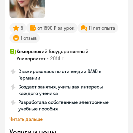
5
от 1590 ₽ за урок
11 лет опыта
1 отзыв
Кемеровский Государственный
•
2014 г.
Университет
Стажировалась по стипендии DAAD в
Германии
Создает занятия, учитывая интересы
каждого ученика
Разработала собственные электронные
учебные пособия
Читать дальше
Услуги и цены