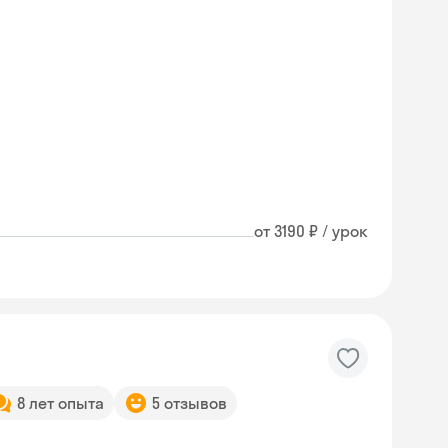
от 3190 ₽ / урок
8 лет опыта
5 отзывов