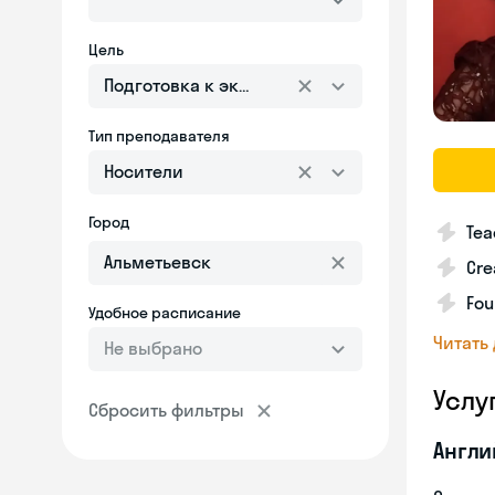
Цель
Подготовка к экзаменам
Тип преподавателя
Носители
Город
Tea
Cre
Fou
Удобное расписание
Читать
Не выбрано
Услу
Сбросить фильтры
Англи