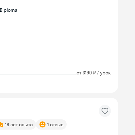
 Diploma
от 3190 ₽ / урок
18 лет опыта
1 отзыв