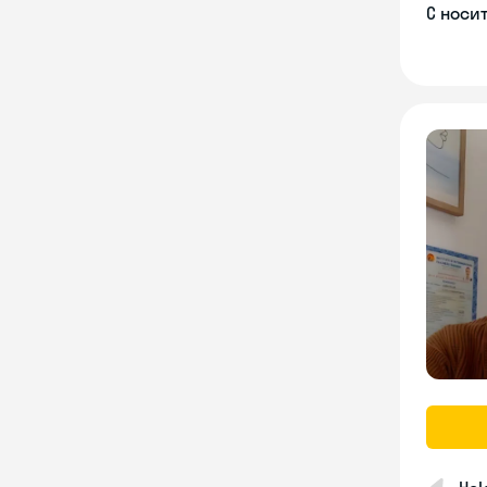
С носи