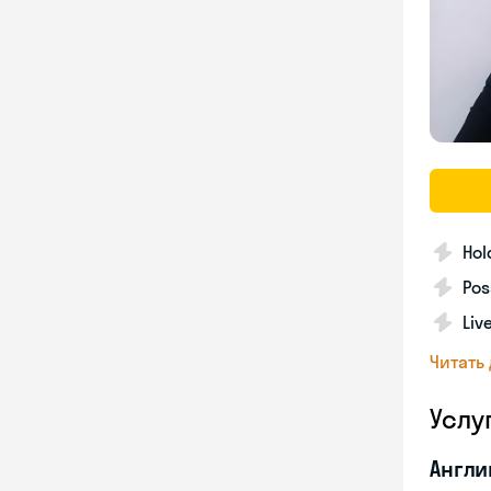
Hol
Pos
Liv
Читать
Услу
Англи