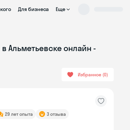
ского
Для бизнеса
Еще
 в Альметьевске онлайн -
Избранное
0
29 лет опыта
3 отзыва