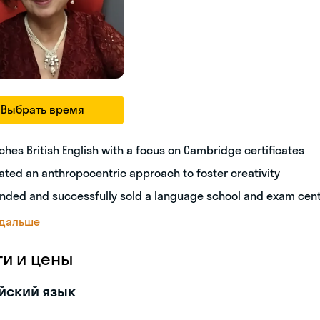
Выбрать время
ches British English with a focus on Cambridge certificates
ated an anthropocentric approach to foster creativity
nded and successfully sold a language school and exam cen
 дальше
ги и цены
йский язык