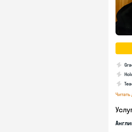
Gra
Hol
Tea
Читать
Услу
Англи