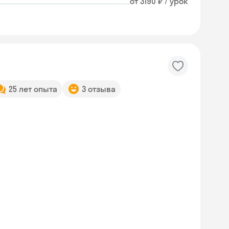
от 3190 ₽ / урок
25 лет опыта
3 отзыва