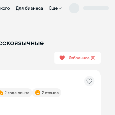
ского
Для бизнеса
Еще
Русскоязычные
Избранное
0
2 года опыта
2 отзыва