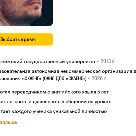
Выбрать время
•
2013 г.
онежский государственный университет
азовательная автономная некоммерческая организация 
•
2026 г.
зования «СКАЕНГ» (ОАНО ДПО «СКАЕНГ»)
отал переводчиком с английского языка 5 лет
ит легкость и душевность в общении на уроках
тает каждого ученика уникальной личностью
 дальше