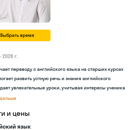
Выбрать время
•
2026 г.
чает переводу с английского языка на старших курсах
огает развить устную речь и знания английского
дает увлекательные уроки, учитывая интересы ученика
 дальше
ги и цены
йский язык