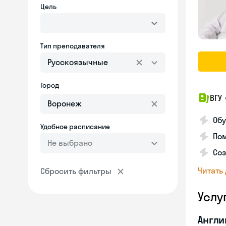
Цель
Тип преподавателя
Русскоязычные
Город
ВГУ
Обу
Удобное расписание
Пом
Не выбрано
Соз
Читать
Сбросить фильтры
Услу
Англи