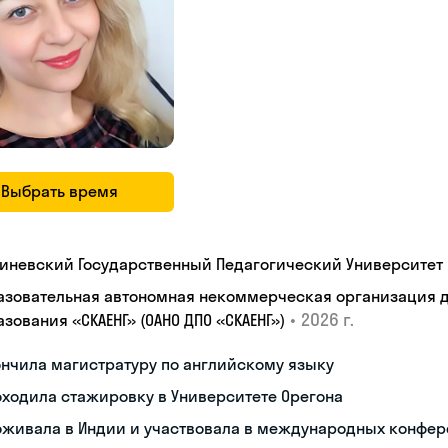
Выбрать время
иневский Государственный Педагогический Университет 
азовательная автономная некоммерческая организация 
•
2026 г.
зования «СКАЕНГ» (ОАНО ДПО «СКАЕНГ»)
нчила магистратуру по английскому языку
ходила стажировку в Университете Орегона
оживала в Индии и участвовала в международных конфе