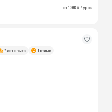
от 1090 ₽ / урок
7 лет опыта
1 отзыв