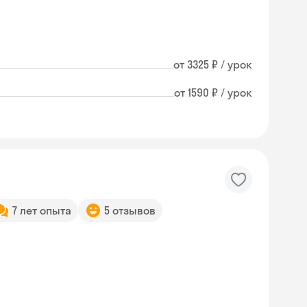
от 3325 ₽ / урок
от 1590 ₽ / урок
7 лет опыта
5 отзывов
Skyeng Chat
online