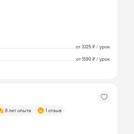
от 3325 ₽ / урок
от 1590 ₽ / урок
8 лет опыта
1 отзыв