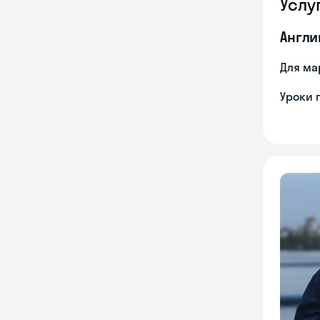
Услу
Англи
Для ма
Уроки 