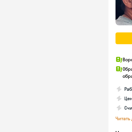
Вор
Обр
обра
Раб
Цен
Счи
Читать