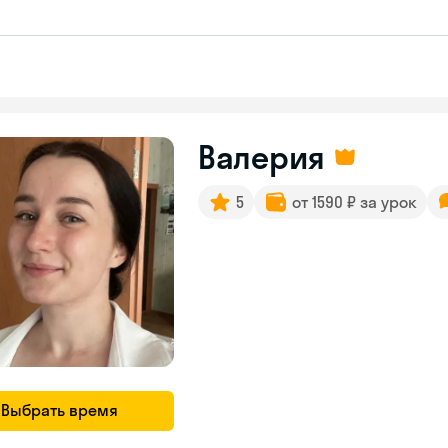
Валерия
5
от 1590 ₽ за урок
Выбрать время