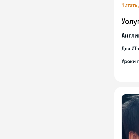
Читать
Услу
Англи
Для ИТ
Уроки 