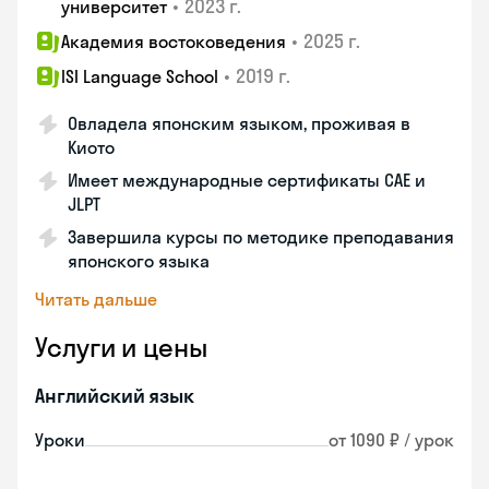
•
2023 г.
университет
•
2025 г.
Академия востоковедения
•
2019 г.
ISI Language School
Овладела японским языком, проживая в
Киото
Имеет международные сертификаты CAE и
JLPT
Завершила курсы по методике преподавания
японского языка
Читать дальше
Услуги и цены
Английский язык
Уроки
от 1090 ₽ / урок