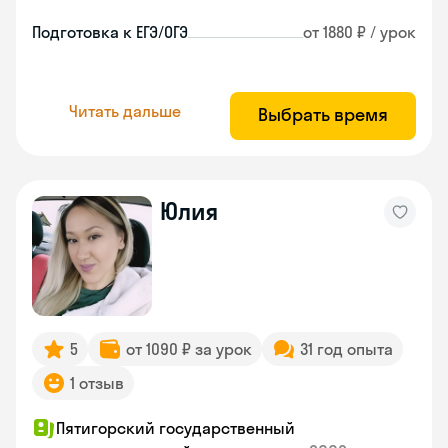
Подготовка к ЕГЭ/ОГЭ
от 1880 ₽ / урок
Читать дальше
Выбрать время
Юлия
5
от 1090 ₽ за урок
31 год опыта
1 отзыв
Пятигорский государственный