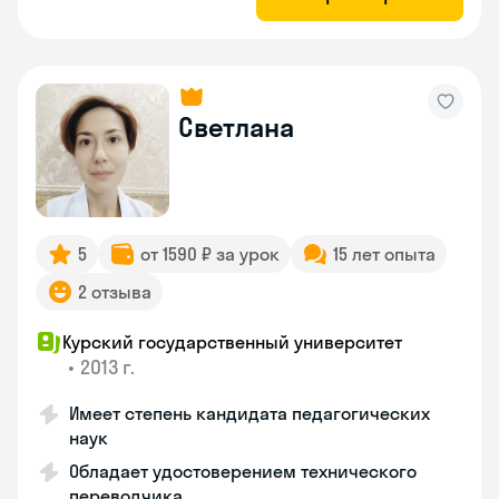
Светлана
5
от 1590 ₽ за урок
15 лет опыта
2 отзыва
Курский государственный университет
•
2013 г.
Имеет степень кандидата педагогических
наук
Обладает удостоверением технического
переводчика