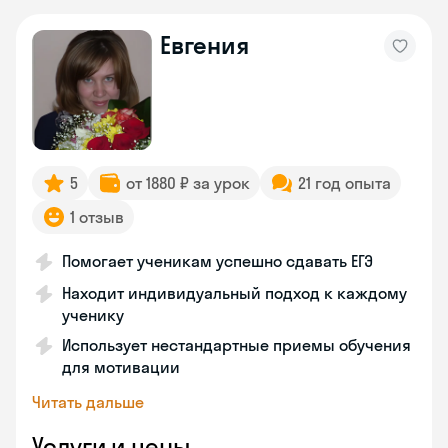
Евгения
5
от 1880 ₽ за урок
21 год опыта
1 отзыв
Помогает ученикам успешно сдавать ЕГЭ
Находит индивидуальный подход к каждому
ученику
Использует нестандартные приемы обучения
для мотивации
Читать дальше
Услуги и цены