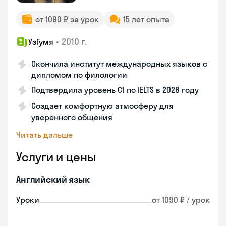
от 1090 ₽ за урок
15 лет опыта
•
2010 г.
УзГумя
Окончила институт международных языков с
дипломом по филологии
Подтвердила уровень C1 по IELTS в 2026 году
Создает комфортную атмосферу для
уверенного общения
Читать дальше
Услуги и цены
Английский язык
Уроки
от 1090 ₽ / урок