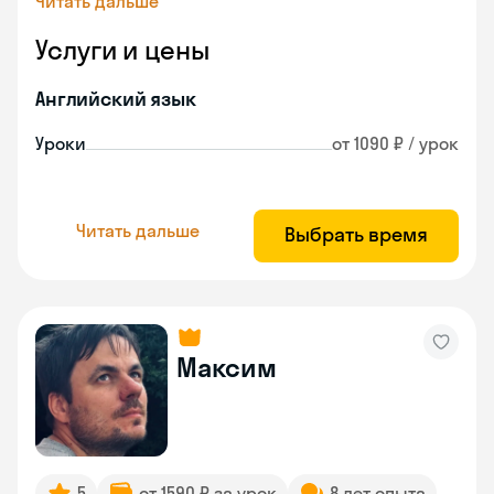
Читать дальше
Услуги и цены
Английский язык
Уроки
от 1090 ₽ / урок
Читать дальше
Выбрать время
Максим
5
от 1590 ₽ за урок
8 лет опыта