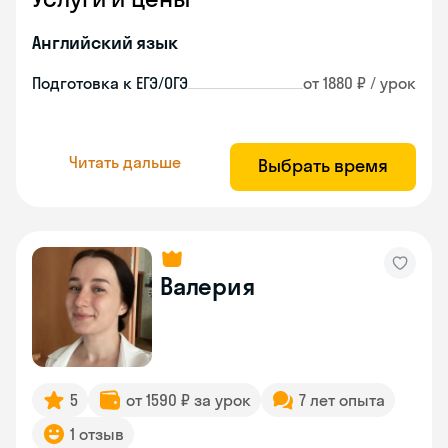
Английский язык
Подготовка к ЕГЭ/ОГЭ
от 1880 ₽ / урок
Читать дальше
Выбрать время
Валерия
5
от 1590 ₽ за урок
7 лет опыта
1 отзыв