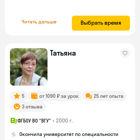
Читать дальше
Выбрать время
Татьяна
5
от 1090 ₽ за урок
25 лет опыта
3 отзыва
•
2000 г.
ФГБОУ ВО "ВГУ"
Окончила университет по специальности