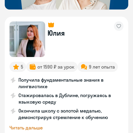
Юлия
5
от 1590 ₽ за урок
9 лет опыта
Получила фундаментальные знания в
лингвистике
Стажировалась в Дублине, погружаясь в
языковую среду
Окончила школу с золотой медалью,
демонстрируя стремление к обучению
Читать дальше