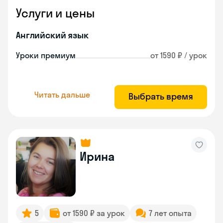
Услуги и цены
Английский язык
Уроки премиум
от 1590 ₽ / урок
Читать дальше
Выбрать время
Ирина
5
от 1590 ₽ за урок
7 лет опыта