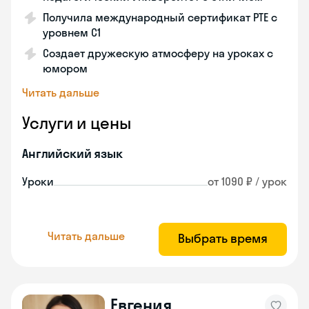
Получила международный сертификат PTE с
уровнем C1
Создает дружескую атмосферу на уроках с
юмором
Читать дальше
Услуги и цены
Английский язык
Уроки
от 1090 ₽ / урок
Читать дальше
Выбрать время
Евгения