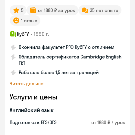
5
от 1880 ₽ за урок
35 лет опыта
1 отзыв
•
1990 г.
КубГУ
Окончила факультет РГФ КубГУ с отличием
Обладатель сертификатов Cambridge English
TKT
Работала более 1,5 лет за границей
Читать дальше
Услуги и цены
Английский язык
Подготовка к ЕГЭ/ОГЭ
от 1880 ₽ / урок