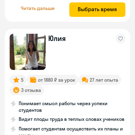
Читать дальше
Выбрать время
Юлия
5
от 1880 ₽ за урок
27 лет опыта
3 отзыва
Понимает смысл работы через успехи
студентов
Видит плоды труда в теплых словах учеников
Помогает студентам осуществить их планы и