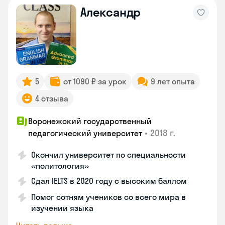
Александр
5
от 1090 ₽ за урок
9 лет опыта
4 отзыва
Воронежский государственный
•
2018 г.
педагогический университет
Окончил университет по специальности
«политология»
Сдал IELTS в 2020 году с высоким баллом
Помог сотням учеников со всего мира в
изучении языка