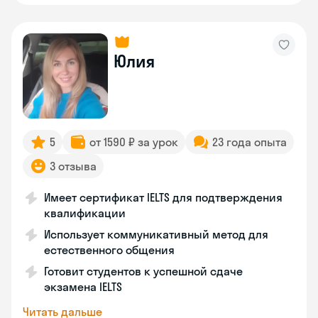
Юлия
5
от 1590 ₽ за урок
23 года опыта
3 отзыва
Имеет сертификат IELTS для подтверждения
квалификации
Использует коммуникативный метод для
естественного общения
Готовит студентов к успешной сдаче
экзамена IELTS
Читать дальше