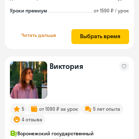
Уроки премиум
от 1590 ₽ / урок
Читать дальше
Выбрать время
Виктория
5
от 1090 ₽ за урок
5 лет опыта
4 отзыва
Воронежский государственный