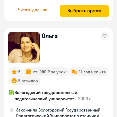
Читать дальше
Выбрать время
Ольга
5
от 1090 ₽ за урок
24 года опыта
5 отзывов
Вологодский государственный
•
2003 г.
педагогический университет
Закончила Вологодский Государственный
Педагогический Университет с отличием