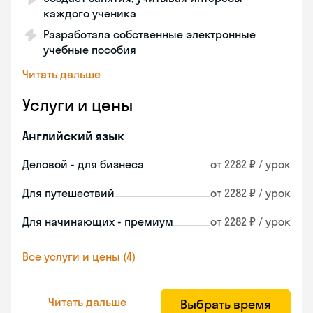
каждого ученика
Разработала собственные электронные
учебные пособия
Читать дальше
Услуги и цены
Английский язык
Деловой - для бизнеса
от 2282 ₽ / урок
Для путешествий
от 2282 ₽ / урок
Для начинающих - премиум
от 2282 ₽ / урок
Все услуги и цены (4)
Читать дальше
Выбрать время