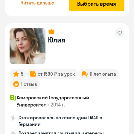
Читать дальше
Выбрать время
Юлия
5
от 1590 ₽ за урок
11 лет опыта
1 отзыв
Кемеровский Государственный
•
2014 г.
Университет
Стажировалась по стипендии DAAD в
Германии
Создает занятия, учитывая интересы