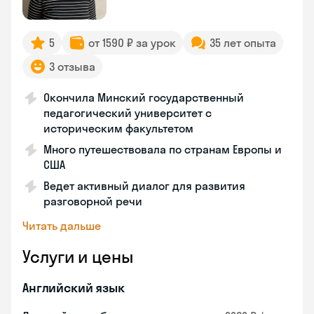
5
от 1590 ₽ за урок
35 лет опыта
3 отзыва
Окончила Минский государственный
педагогический университет с
историческим факультетом
Много путешествовала по странам Европы и
США
Ведет активный диалог для развития
разговорной речи
Читать дальше
Услуги и цены
Английский язык