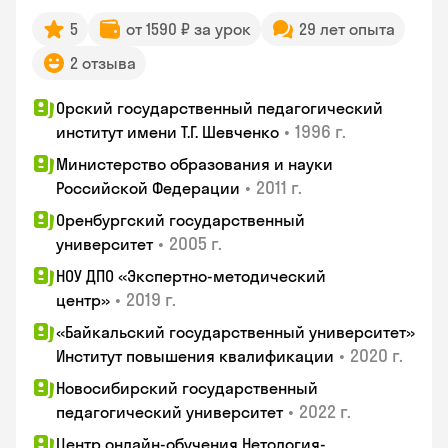
5
от 1590 ₽ за урок
29 лет опыта
2 отзыва
Орский государственный педагогический
•
1996 г.
институт имени Т.Г. Шевченко
Министерство образования и науки
•
2011 г.
Российской Федерации
Оренбургский государственный
•
2005 г.
университет
НОУ ДПО «Экспертно-методический
•
2019 г.
центр»
«Байкальский государственный университет»
•
2020 г.
Институт повышения квалификации
Новосибирский государственный
•
2022 г.
педагогический университет
Центр онлайн-обучения Нетология-