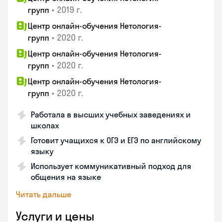
•
2019 г.
групп
Центр онлайн-обучения Нетология-
•
2020 г.
групп
Центр онлайн-обучения Нетология-
•
2020 г.
групп
Центр онлайн-обучения Нетология-
•
2020 г.
групп
Работала в высших учебных заведениях и
школах
Готовит учащихся к ОГЭ и ЕГЭ по английскому
языку
Использует коммуникативный подход для
общения на языке
Читать дальше
Услуги и цены