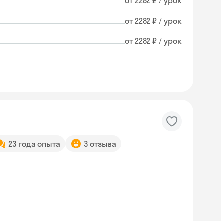
от 2282 ₽ / урок
от 2282 ₽ / урок
от 2282 ₽ / урок
23 года опыта
3 отзыва
Skyeng Chat
online