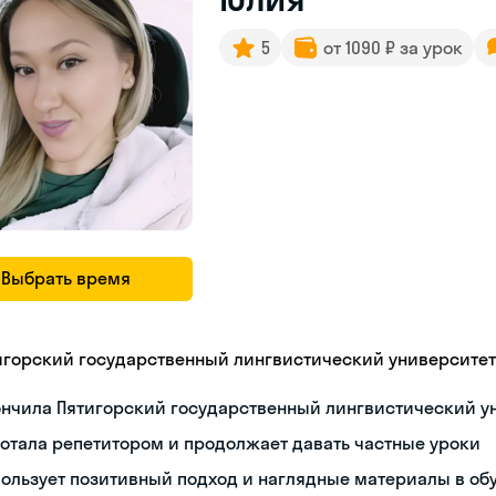
5
от 1090 ₽ за урок
Выбрать время
игорский государственный лингвистический университет
ончила Пятигорский государственный лингвистический у
отала репетитором и продолжает давать частные уроки
ользует позитивный подход и наглядные материалы в об