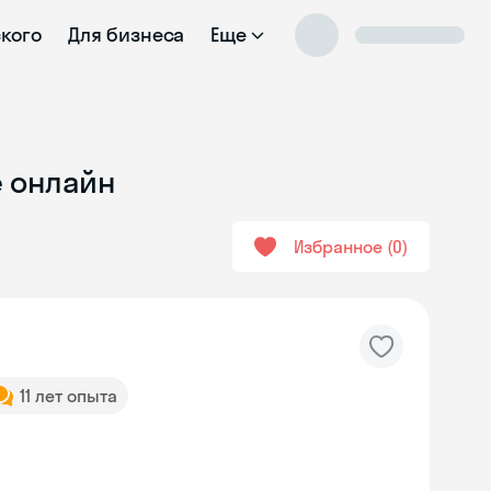
ского
Для бизнеса
Еще
е онлайн
Избранное
0
11 лет опыта