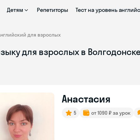
Детям
Репетиторы
Тест на уровень англий
Английский для взрослых
языку для взрослых в Волгодонск
Анастасия
5
от 1090 ₽ за урок