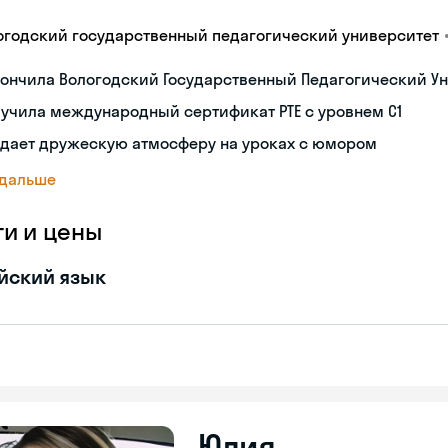
огодский государственный педагогический университет
ончила Вологодский Государственный Педагогический Ун
учила международный сертификат PTE с уровнем C1
здает дружескую атмосферу на уроках с юмором
 дальше
ги и цены
йский язык
Юлия