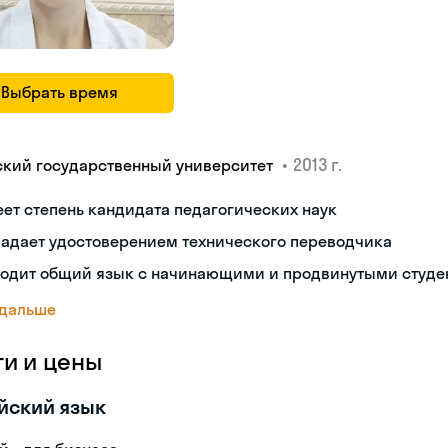
Выбрать время
•
2013 г.
ский государственный университет
ет степень кандидата педагогических наук
ладает удостоверением технического переводчика
ходит общий язык с начинающими и продвинутыми студе
 дальше
ги и цены
йский язык