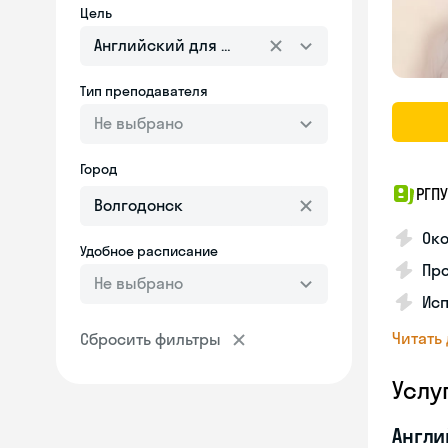
Цель
Английский для взрослых
Тип преподавателя
Не выбрано
Город
РГПУ
Око
Удобное расписание
Пр
Не выбрано
Исп
Читать
Сбросить фильтры
Услу
Англи