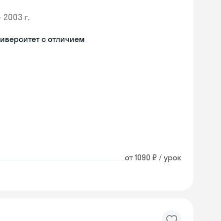
•
2003 г.
иверситет с отличием
от 1090 ₽ / урок