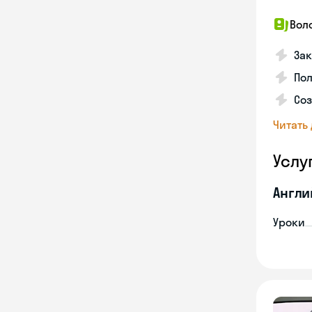
Вол
Зак
Пол
Со
Читать
Услу
Англи
Уроки