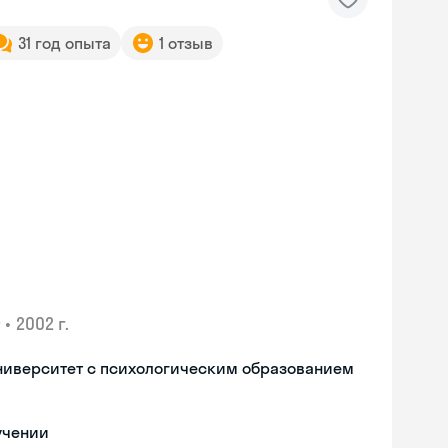
31 год опыта
1 отзыв
•
2002 г.
ниверситет с психологическим образованием
учении