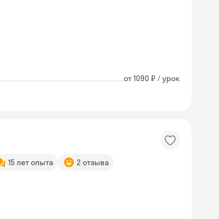
от 1090 ₽ / урок
15 лет опыта
2 отзыва