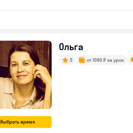
Ольга
5
от 1090 ₽ за урок
Выбрать время