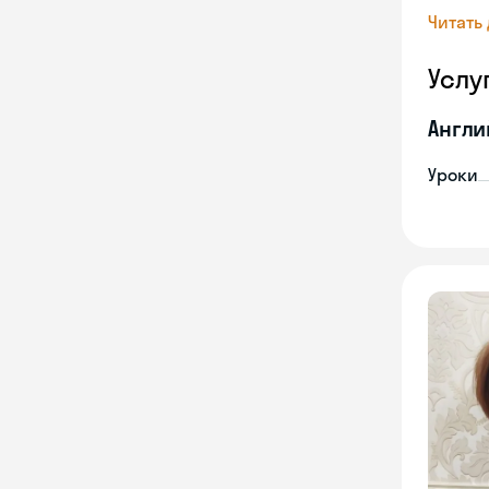
Читать
Услу
Англи
Уроки