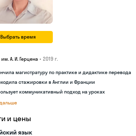
Выбрать время
•
2019 г.
 им. А. И. Герцена
нчила магистратуру по практике и дидактике перевода
оходила стажировки в Англии и Франции
ользует коммуникативный подход на уроках
 дальше
ги и цены
йский язык