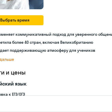
Выбрать время
именяет коммуникативный подход для уверенного общен
етила более 40 стран, включая Великобританию
здает поддерживающую атмосферу для учеников
 дальше
ги и цены
йский язык
вка к ЕГЭ/ОГЭ