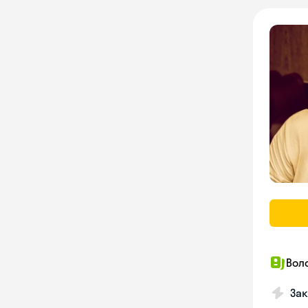
Вол
Зак