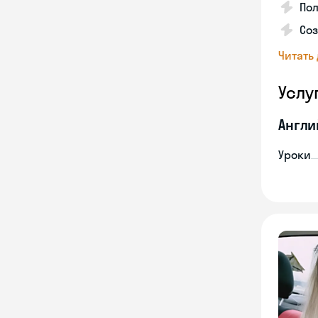
Пол
Со
Читать
Услу
Англи
Уроки