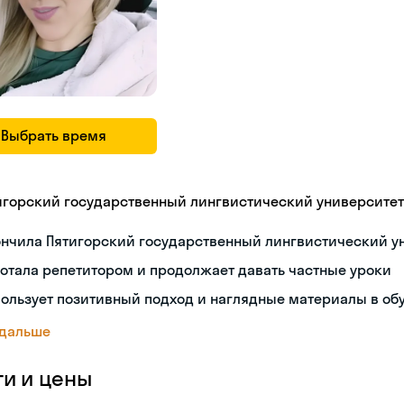
Выбрать время
игорский государственный лингвистический университет
ончила Пятигорский государственный лингвистический у
отала репетитором и продолжает давать частные уроки
ользует позитивный подход и наглядные материалы в об
 дальше
ги и цены