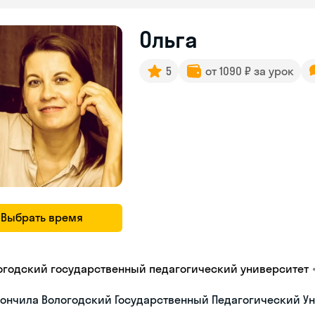
Ольга
5
от 1090 ₽ за урок
Выбрать время
огодский государственный педагогический университет
ончила Вологодский Государственный Педагогический Ун