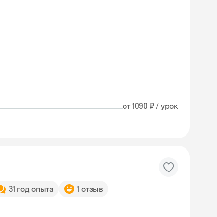
от 1090 ₽ / урок
31 год опыта
1 отзыв