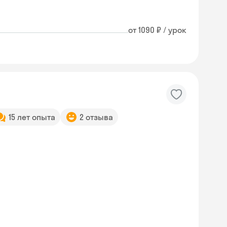
от 1090 ₽ / урок
15 лет опыта
2 отзыва
Skyeng Chat
online