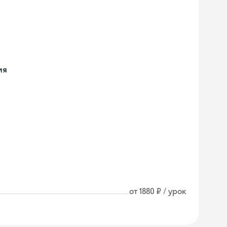
ия
от 1880 ₽ / урок