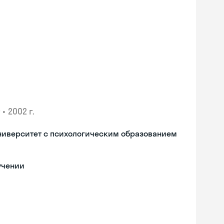
•
2002 г.
ниверситет с психологическим образованием
учении