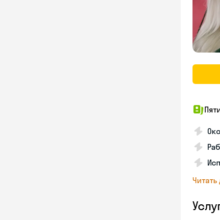
Пят
Ок
Раб
Исп
Читать
Услу