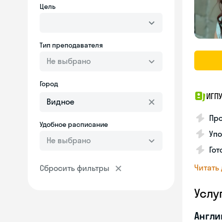
Цель
Тип преподавателя
Не выбрано
Город
ИГП
Про
Удобное расписание
Уп
Не выбрано
Гот
Читать
Сбросить фильтры
Услу
Англи