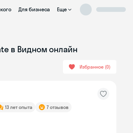
ского
Для бизнеса
Еще
ate в Видном онлайн
Избранное
0
13 лет опыта
7 отзывов