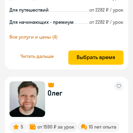
Для путешествий
от 2282 ₽ / урок
Для начинающих - премиум
от 2282 ₽ / урок
Все услуги и цены (4)
Читать дальше
Выбрать время
Олег
5
от 1590 ₽ за урок
10 лет опыта