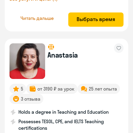
Читать дальше
Выбрать время
Anastasia
5
от 3190 ₽ за урок
25 лет опыта
3 отзыва
Holds a degree in Teaching and Education
Possesses TESOL, CPE, and IELTS Teaching
certifications