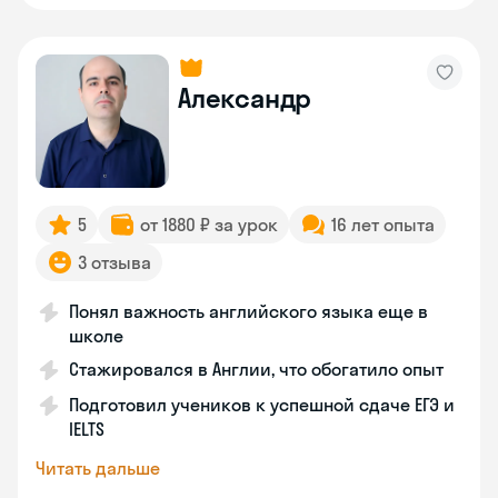
Александр
5
от 1880 ₽ за урок
16 лет опыта
3 отзыва
Понял важность английского языка еще в
школе
Стажировался в Англии, что обогатило опыт
Подготовил учеников к успешной сдаче ЕГЭ и
IELTS
Читать дальше