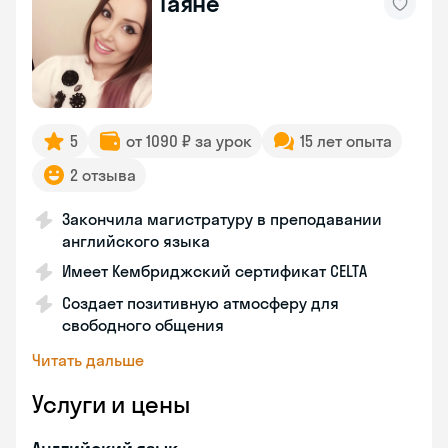
Гаяне
5
от 1090 ₽ за урок
15 лет опыта
2 отзыва
Закончила магистратуру в преподавании
английского языка
Имеет Кембриджский сертификат CELTA
Создает позитивную атмосферу для
свободного общения
Читать дальше
Услуги и цены