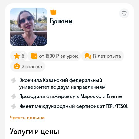
Гулина
5
от 1590 ₽ за урок
17 лет опыта
3 отзыва
Окончила Казанский федеральный
университет по двум направлениям
Проходила стажировку в Марокко и Египте
Имеет международный сертификат TEFL/TESOL
Читать дальше
Услуги и цены