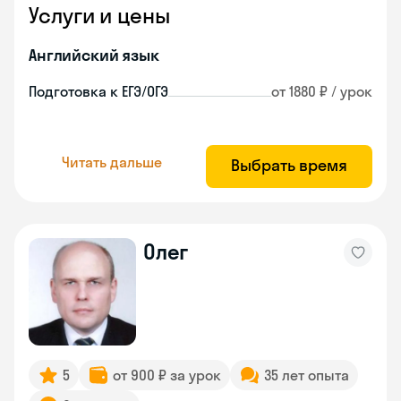
Услуги и цены
Английский язык
Подготовка к ЕГЭ/ОГЭ
от 1880 ₽ / урок
Читать дальше
Выбрать время
Олег
5
от 900 ₽ за урок
35 лет опыта