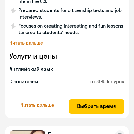
life in the U.S.
Prepared students for citizenship tests and job
interviews.
Focuses on creating interesting and fun lessons
tailored to students' needs.
Читать дальше
Услуги и цены
Английский язык
С носителем
от 3190 ₽ / урок
Читать дальше
Выбрать время