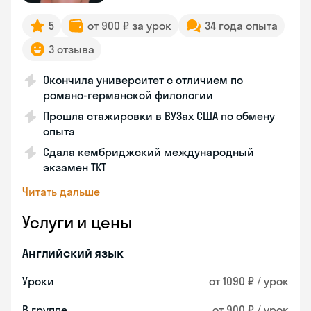
5
от 900 ₽ за урок
34 года опыта
3 отзыва
Окончила университет с отличием по
романо-германской филологии
Прошла стажировки в ВУЗах США по обмену
опыта
Сдала кембриджский международный
экзамен TKT
Читать дальше
Услуги и цены
Английский язык
Уроки
от 1090 ₽ / урок
В группе
от 900 ₽ / урок