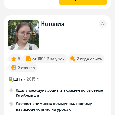
Наталия
5
от 1090 ₽ за урок
3 года опыта
3 отзыва
•
2015 г.
ДГТУ
Сдала международный экзамен по системе
Кембриджа
Уделяет внимание коммуникативному
взаимодействию на уроках