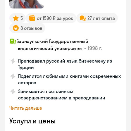
5
от 1590 ₽ за урок
27 лет опыта
8 отзывов
Барнаульский Государственный
•
1998 г.
педагогический университет
Преподавал русский язык бизнесмену из
Турции
Поделится любимыми книгами современных
авторов
Занимается постоянным
совершенствованием в преподавании
Читать дальше
Услуги и цены