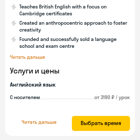
Teaches British English with a focus on
Cambridge certificates
Created an anthropocentric approach to foster
creativity
Founded and successfully sold a language
school and exam centre
Читать дальше
Услуги и цены
Английский язык
С носителем
от 3190 ₽ / урок
Читать дальше
Выбрать время