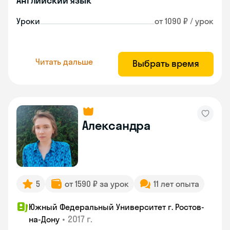
Английский язык
Уроки
от 1090 ₽ / урок
Читать дальше
Выбрать время
Александра
5
от 1590 ₽ за урок
11 лет опыта
Южный Федеральный Университет г. Ростов-
•
2017 г.
на-Дону