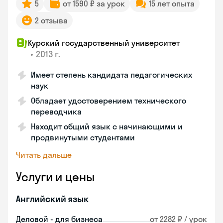
5
от 1590 ₽ за урок
15 лет опыта
2 отзыва
Курский государственный университет
•
2013 г.
Имеет степень кандидата педагогических
наук
Обладает удостоверением технического
переводчика
Находит общий язык с начинающими и
продвинутыми студентами
Читать дальше
Услуги и цены
Английский язык
Деловой - для бизнеса
от 2282 ₽ / урок