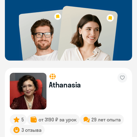
Athanasia
5
от 3190 ₽ за урок
29 лет опыта
3 отзыва