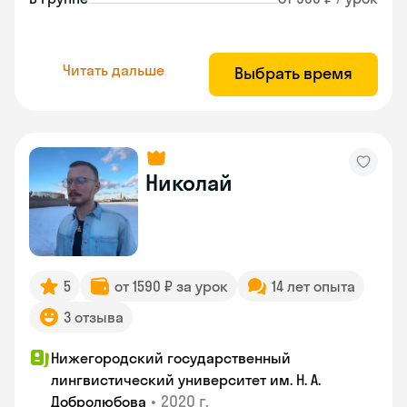
Читать дальше
Выбрать время
Николай
5
от 1590 ₽ за урок
14 лет опыта
3 отзыва
Нижегородский государственный
лингвистический университет им. Н. А.
•
2020 г.
Добролюбова