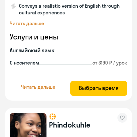
Conveys a realistic version of English through
cultural experiences
Читать дальше
Услуги и цены
Английский язык
С носителем
от 3190 ₽ / урок
Читать дальше
Выбрать время
Phindokuhle