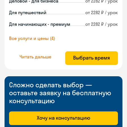
Деловой - для бизнеса
от 2282 ₽ / урок
Для путешествий
от 2282 ₽ / урок
Для начинающих - премиум
от 2282 ₽ / урок
Все услуги и цены (4)
Читать дальше
Выбрать время
Сложно сделать выбор —
оставьте заявку на бесплатную
консультацию
Хочу на консультацию