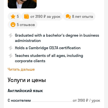
5
от 3190 ₽ за урок
8 лет опыта
5 отзывов
Graduated with a bachelor's degree in business
administration
Holds a Cambridge CELTA certification
Teaches students of all ages, including
corporate clients
Читать дальше
Услуги и цены
Английский язык
С носителем
от 3190 ₽ / урок