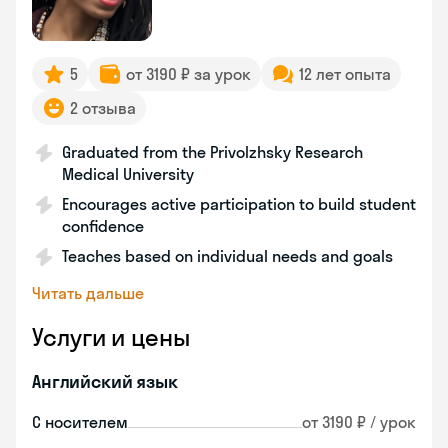
5
от 3190 ₽ за урок
12 лет опыта
2 отзыва
Graduated from the Privolzhsky Research
Medical University
Encourages active participation to build student
confidence
Teaches based on individual needs and goals
Читать дальше
Услуги и цены
Английский язык
С носителем
от 3190 ₽ / урок