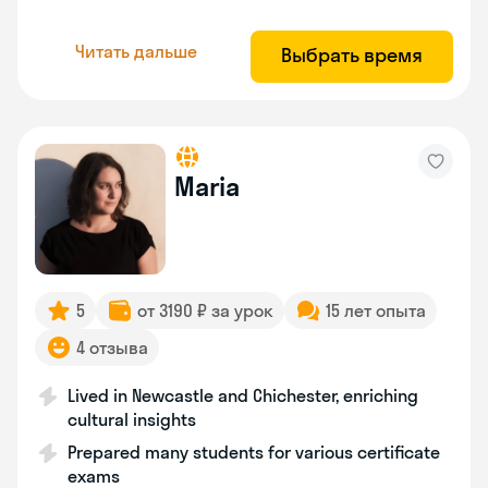
Читать дальше
Выбрать время
Maria
5
от 3190 ₽ за урок
15 лет опыта
4 отзыва
Lived in Newcastle and Chichester, enriching
cultural insights
Prepared many students for various certificate
exams