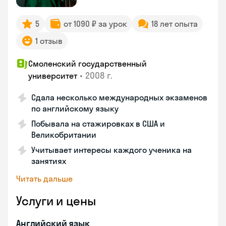
5
от 1090 ₽ за урок
18 лет опыта
1 отзыв
Смоленский государственный
•
2008 г.
университет
Сдала несколько международных экзаменов
по английскому языку
Побывала на стажировках в США и
Великобритании
Учитывает интересы каждого ученика на
занятиях
Читать дальше
Услуги и цены
Английский язык