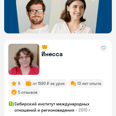
Инесса
5
от 1590 ₽ за урок
13 лет опыта
5 отзывов
Сибирский институт международных
•
2010 г.
отношений и регионоведения