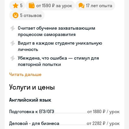
5
от 1590 ₽ за урок
17 лет опыта
5 отзывов
Считает обучение захватывающим
процессом саморазвития
Видит в каждом студенте уникальную
личность
Убеждена, что ошибка — стимул для
повторной попытки
Читать дальше
Услуги и цены
Английский язык
Подготовка к ЕГЭ/ОГЭ
от 1880 ₽ / урок
Деловой - для бизнеса
от 2282 ₽ / урок