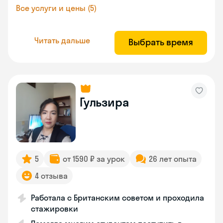
Все услуги и цены (5)
Читать дальше
Выбрать время
Гульзира
5
от 1590 ₽ за урок
26 лет опыта
4 отзыва
Работала с Британским советом и проходила
стажировки