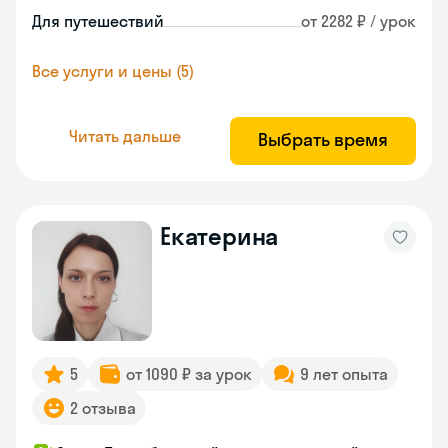
Для путешествий
от 2282 ₽ / урок
Все услуги и цены (5)
Читать дальше
Выбрать время
Екатерина
5
от 1090 ₽ за урок
9 лет опыта
2 отзыва