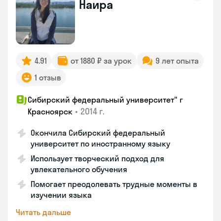
Наира
4.91
от 1880 ₽ за урок
9 лет опыта
1 отзыв
Сибирский федеральный университет" г
•
2014 г.
Красноярск
Окончила Сибирский федеральный
университет по иностранному языку
Использует творческий подход для
увлекательного обучения
Помогает преодолевать трудные моменты в
изучении языка
Читать дальше