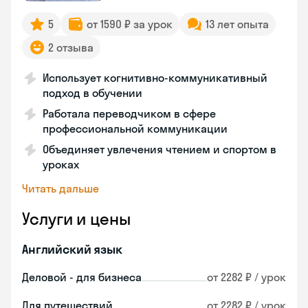
5
от 1590 ₽ за урок
13 лет опыта
2 отзыва
Использует когнитивно-коммуникативный
подход в обучении
Работала переводчиком в сфере
профессиональной коммуникации
Объединяет увлечения чтением и спортом в
уроках
Читать дальше
Услуги и цены
Английский язык
Деловой - для бизнеса
от 2282 ₽ / урок
Для путешествий
от 2282 ₽ / урок