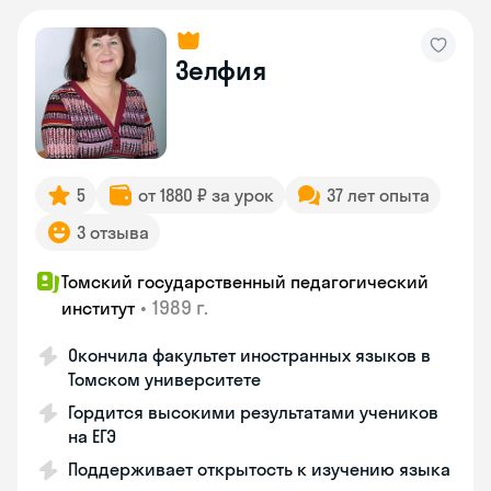
Зелфия
5
от 1880 ₽ за урок
37 лет опыта
3 отзыва
Томский государственный педагогический
•
1989 г.
институт
Окончила факультет иностранных языков в
Томском университете
Гордится высокими результатами учеников
на ЕГЭ
Поддерживает открытость к изучению языка