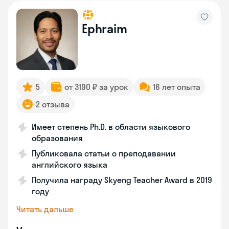
Ephraim
5
от 3190 ₽ за урок
16 лет опыта
2 отзыва
Имеет степень Ph.D. в области языкового
образования
Публиковала статьи о преподавании
английского языка
Получила награду Skyeng Teacher Award в 2019
году
Читать дальше