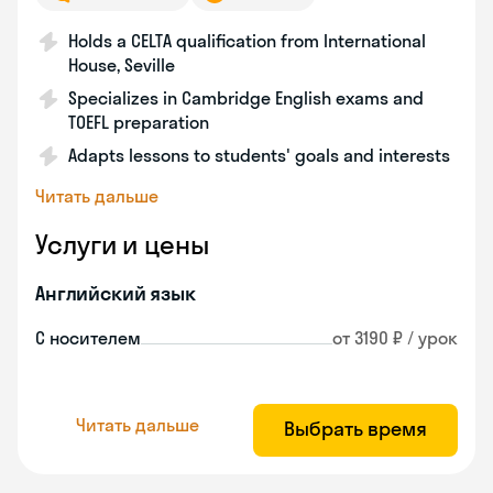
Holds a CELTA qualification from International
House, Seville
Specializes in Cambridge English exams and
TOEFL preparation
Adapts lessons to students' goals and interests
Читать дальше
Услуги и цены
Английский язык
С носителем
от 3190 ₽ / урок
Читать дальше
Выбрать время