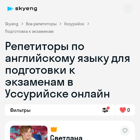
Skyeng
Все репетиторы
Уссурийск
Подготовка к экзаменам
Репетиторы по
английскому языку для
подготовки к
экзаменам в
Skyeng Chat
online
Уссурийске онлайн
Фильтры
0
Светлана