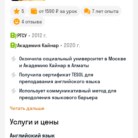
5
от 1590 ₽ за урок
7 лет опыта
4 отзыва
•
2012 г.
РГСУ
•
2020 г.
Академия Кайнар
Окончила социальный университет в Москве
и Академию Кайнар в Алматы
Получила сертификат TESOL для
преподавания английского языка
Использует коммуникативный метод для
преодоления языкового барьера
Читать дальше
Услуги и цены
Английский язык