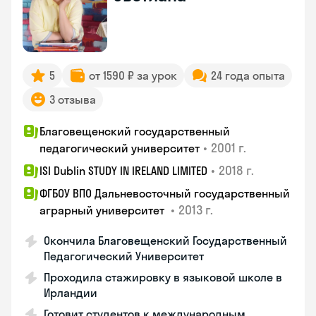
5
от 1590 ₽ за урок
24 года опыта
3 отзыва
Благовещенский государственный
•
2001 г.
педагогический университет
•
2018 г.
ISI Dublin STUDY IN IRELAND LIMITED
ФГБОУ ВПО Дальневосточный государственный
•
2013 г.
аграрный университет
Окончила Благовещенский Государственный
Педагогический Университет
Проходила стажировку в языковой школе в
Ирландии
Готовит студентов к международным