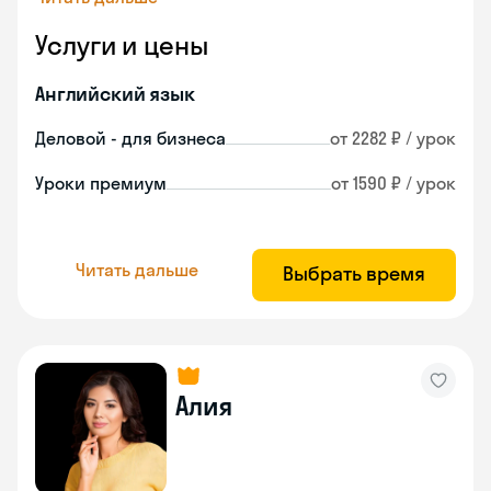
Услуги и цены
Английский язык
Деловой - для бизнеса
от 2282 ₽ / урок
Уроки премиум
от 1590 ₽ / урок
Читать дальше
Выбрать время
Алия