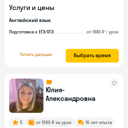
Услуги и цены
Английский язык
Подготовка к ЕГЭ/ОГЭ
от 1880 ₽ / урок
Читать дальше
Выбрать время
Юлия-
Александровна
5
от 1590 ₽ за урок
16 лет опыта