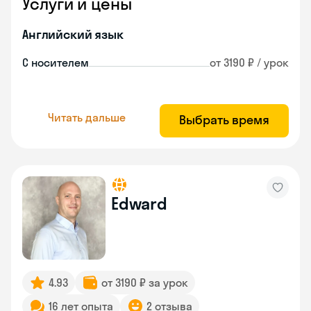
Услуги и цены
Английский язык
С носителем
от 3190 ₽ / урок
Читать дальше
Выбрать время
Edward
4.93
от 3190 ₽ за урок
16 лет опыта
2 отзыва