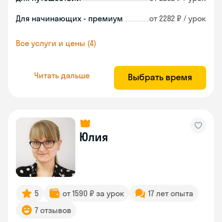
Для начинающих - премиум
от 2282 ₽ / урок
Все услуги и цены (4)
Читать дальше
Выбрать время
Юлия
5
от 1590 ₽ за урок
17 лет опыта
7 отзывов