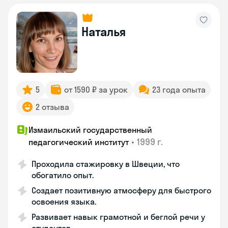
Наталья
5
от 1590 ₽ за урок
23 года опыта
2 отзыва
Измаильский государственный
•
1999 г.
педагогический институт
Проходила стажировку в Швеции, что
обогатило опыт.
Создает позитивную атмосферу для быстрого
освоения языка.
Развивает навык грамотной и беглой речи у