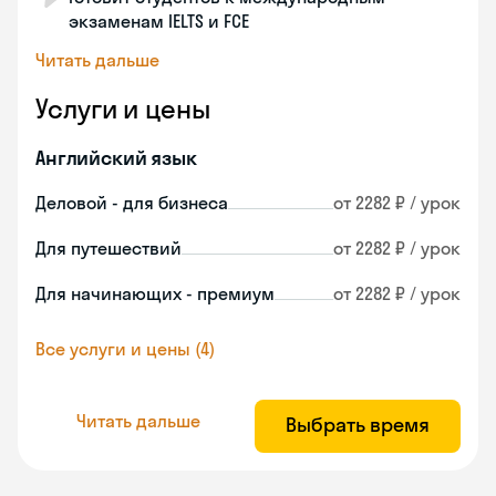
экзаменам IELTS и FCE
Читать дальше
Услуги и цены
Английский язык
Деловой - для бизнеса
от 2282 ₽ / урок
Для путешествий
от 2282 ₽ / урок
Для начинающих - премиум
от 2282 ₽ / урок
Все услуги и цены (4)
Читать дальше
Выбрать время