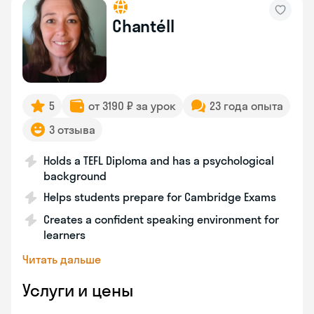
Chantéll
5
от 3190 ₽ за урок
23 года опыта
3 отзыва
Holds a TEFL Diploma and has a psychological
background
Helps students prepare for Cambridge Exams
Creates a confident speaking environment for
learners
Читать дальше
Услуги и цены