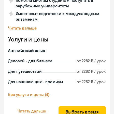
Помогла многим студентам поступить в
зарубежные университеты
Имеет опыт подготовки к международным
экзаменам
Читать дальше
Услуги и цены
Английский язык
Деловой - для бизнеса
от 2282 ₽ / урок
Для путешествий
от 2282 ₽ / урок
Для начинающих - премиум
от 2282 ₽ / урок
Все услуги и цены (4)
Читать дальше
Выбрать время