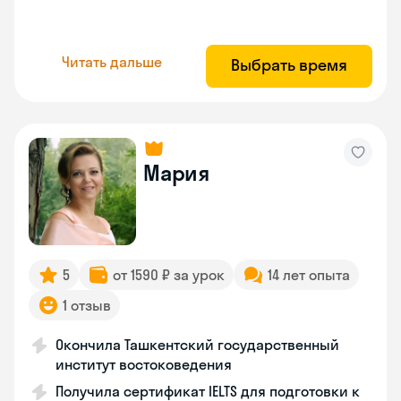
Читать дальше
Выбрать время
Мария
5
от 1590 ₽ за урок
14 лет опыта
1 отзыв
Окончила Ташкентский государственный
институт востоковедения
Получила сертификат IELTS для подготовки к