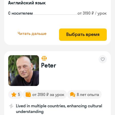
Английский язык
С носителем
от 3190 ₽ / урок
Читать дальше
Выбрать время
Peter
5
от 3190 ₽ за урок
8 лет опыта
Lived in multiple countries, enhancing cultural
understanding