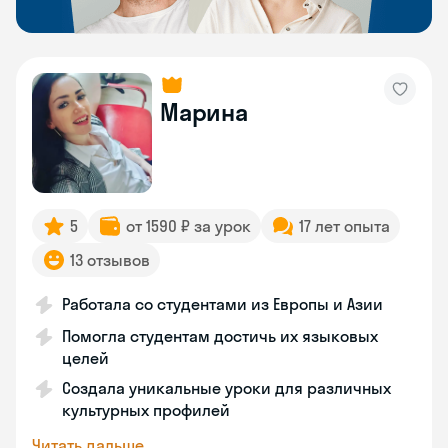
Марина
5
от 1590 ₽ за урок
17 лет опыта
13 отзывов
Работала со студентами из Европы и Азии
Помогла студентам достичь их языковых
целей
Создала уникальные уроки для различных
культурных профилей
Читать дальше