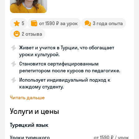
5
от 1590 ₽ за урок
3 года опыта
2 отзыва
Живет и учится в Турции, что обогащает
уроки культурой.
Становится сертифицированным
репетитором после курсов по педагогике.
Использует индивидуальный подход к
каждому студенту.
Читать дальше
Услуги и цены
Турецкий язык
Уроки турецкого
от 1590 ₽ / урок