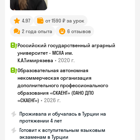
4.97
от 1590 ₽ за урок
2 года опыта
6 отзывов
Российский государственный аграрный
университет - МСХА им.
•
2020 г.
К.А.Тимирязева
Образовательная автономная
некоммерческая организация
дополнительного профессионального
образования «СКАЕНГ» (ОАНО ДПО
•
2026 г.
«СКАЕНГ»)
Проживала и обучалась в Турции на
протяжении 4 лет
Готовит к вступительным языковым
экзаменам в Турции