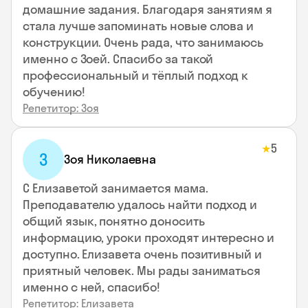
домашние задания. Благодаря занятиям я
стала лучше запоминать новые слова и
конструкции. Очень рада, что занимаюсь
именно с Зоей. Спасибо за такой
профессиональный и тёплый подход к
обучению!
Репетитор: Зоя
5
★
З
Зоя Николаевна
С Елизаветой занимается мама.
Преподавателю удалось найти подход и
общий язык, понятно доносить
информацию, уроки проходят интересно и
доступно. Елизавета очень позитивный и
приятный человек. Мы рады заниматься
именно с ней, спасибо!
Репетитор: Елизавета