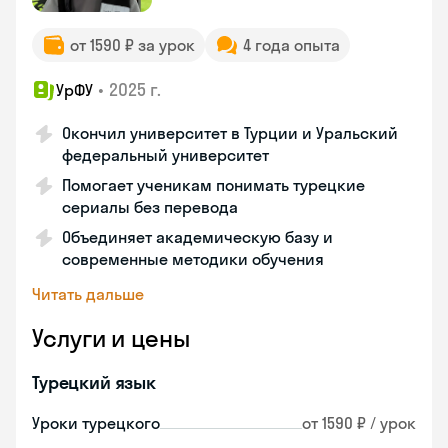
от 1590 ₽ за урок
4 года опыта
•
2025 г.
УрФУ
Окончил университет в Турции и Уральский
федеральный университет
Помогает ученикам понимать турецкие
сериалы без перевода
Объединяет академическую базу и
современные методики обучения
Читать дальше
Услуги и цены
Турецкий язык
Уроки турецкого
от 1590 ₽ / урок