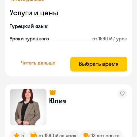
Услуги и цены
Турецкий язык
Уроки турецкого
от 1590 ₽ / урок
Читать дальше
Выбрать время
Юлия
5
от 1590 ₽ за урок
13 лет опыта