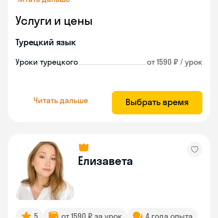
Услуги и цены
Турецкий язык
Уроки турецкого
от 1590 ₽ / урок
Читать дальше
Выбрать время
Елизавета
5
от 1590 ₽ за урок
4 года опыта