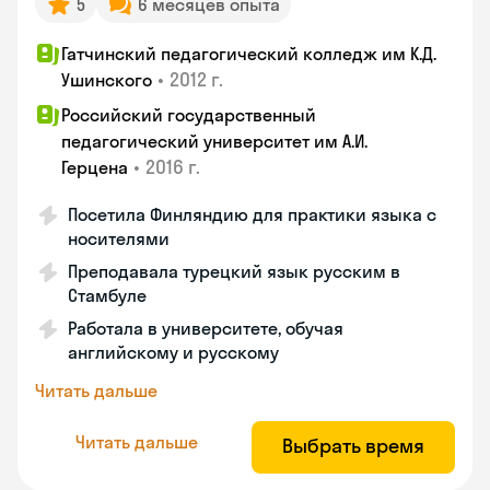
5
6 месяцев опыта
Гатчинский педагогический колледж им К.Д.
•
2012 г.
Ушинского
Российский государственный
педагогический университет им А.И.
•
2016 г.
Герцена
Посетила Финляндию для практики языка с
носителями
Преподавала турецкий язык русским в
Стамбуле
Работала в университете, обучая
английскому и русскому
Читать дальше
Читать дальше
Выбрать время