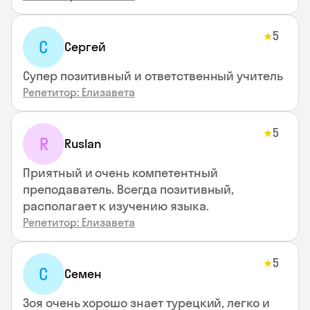
5
★
С
Сергей
Супер позитивный и ответственный учитель
Репетитор: Елизавета
5
★
R
Ruslan
Приятный и очень компетентный
преподаватель. Всегда позитивный,
располагает к изучению языка.
Репетитор: Елизавета
5
★
С
Семен
Зоя очень хорошо знает турецкий, легко и