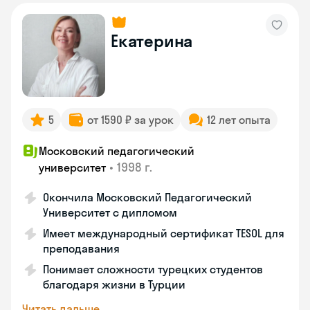
Екатерина
5
от 1590 ₽ за урок
12 лет опыта
Московский педагогический
•
1998 г.
университет
Окончила Московский Педагогический
Университет с дипломом
Имеет международный сертификат TESOL для
преподавания
Понимает сложности турецких студентов
благодаря жизни в Турции
Читать дальше