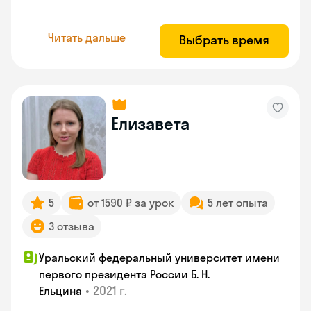
Читать дальше
Выбрать время
Елизавета
5
от 1590 ₽ за урок
5 лет опыта
3 отзыва
Уральский федеральный университет имени
первого президента России Б. Н.
•
2021 г.
Ельцина