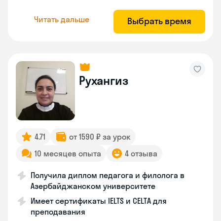
Читать дальше
Выбрать время
Рухангиз
4.71
от 1590 ₽ за урок
10 месяцев опыта
4 отзыва
Получила диплом педагога и филолога в
Азербайджанском университете
Имеет сертификаты IELTS и CELTA для
преподавания