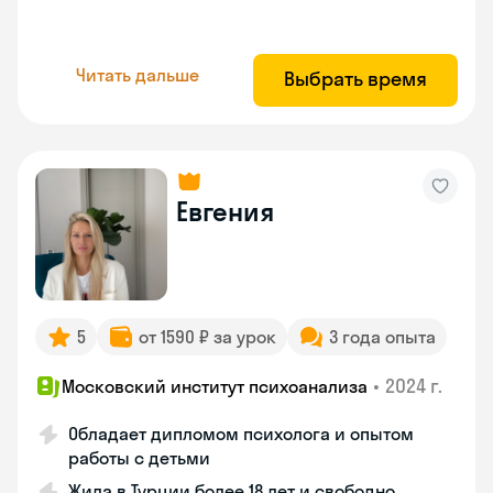
Читать дальше
Выбрать время
Евгения
5
от 1590 ₽ за урок
3 года опыта
•
2024 г.
Московский институт психоанализа
Обладает дипломом психолога и опытом
работы с детьми
Жила в Турции более 18 лет и свободно