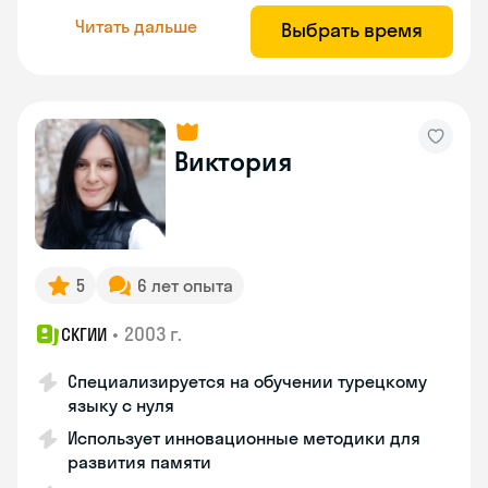
Читать дальше
Выбрать время
Виктория
5
6 лет опыта
•
2003 г.
СКГИИ
Специализируется на обучении турецкому
языку с нуля
Использует инновационные методики для
развития памяти