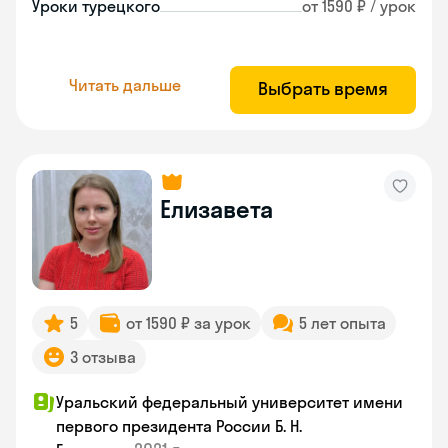
Уроки турецкого
от 1590 ₽ / урок
Читать дальше
Выбрать время
Елизавета
5
от 1590 ₽ за урок
5 лет опыта
3 отзыва
Уральский федеральный университет имени
первого президента России Б. Н.