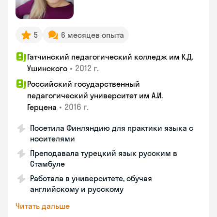
5
6 месяцев опыта
Гатчинский педагогический колледж им К.Д.
•
2012 г.
Ушинского
Российский государственный
педагогический университет им А.И.
•
2016 г.
Герцена
Посетила Финляндию для практики языка с
носителями
Преподавала турецкий язык русским в
Стамбуле
Работала в университете, обучая
английскому и русскому
Читать дальше