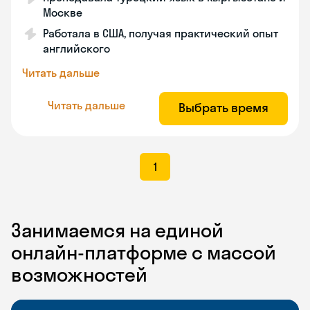
Москве
Работала в США, получая практический опыт
английского
Читать дальше
Читать дальше
Выбрать время
1
Занимаемся на единой
онлайн-платформе с массой
возможностей