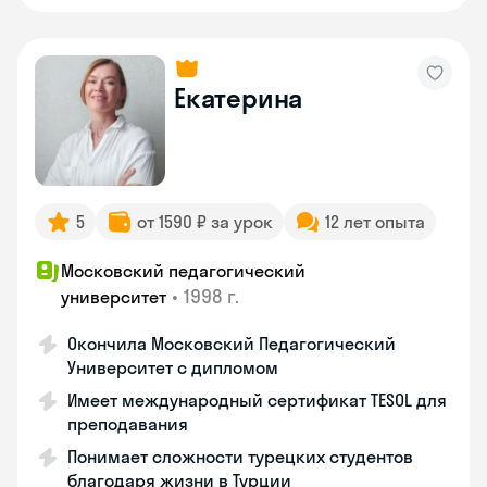
Екатерина
5
от 1590 ₽ за урок
12 лет опыта
Московский педагогический
•
1998 г.
университет
Окончила Московский Педагогический
Университет с дипломом
Имеет международный сертификат TESOL для
преподавания
Понимает сложности турецких студентов
благодаря жизни в Турции