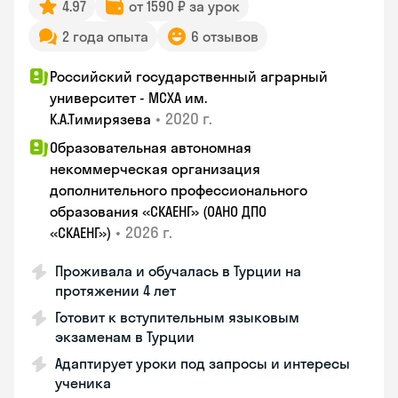
4.97
от 1590 ₽ за урок
2 года опыта
6 отзывов
Российский государственный аграрный
университет - МСХА им.
•
2020 г.
К.А.Тимирязева
Образовательная автономная
некоммерческая организация
дополнительного профессионального
образования «СКАЕНГ» (ОАНО ДПО
•
2026 г.
«СКАЕНГ»)
Проживала и обучалась в Турции на
протяжении 4 лет
Готовит к вступительным языковым
экзаменам в Турции
Адаптирует уроки под запросы и интересы
ученика