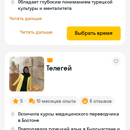
Обладает глубоким пониманием турецкой
культуры и менталитета
Читать дальше
Читать дальше
Выбрать время
Телегей
5
10 месяцев опыта
6 отзывов
Окончила курсы медицинского переводчика
в Бостоне
Преподавала турецкий язык в Кыргызстане и