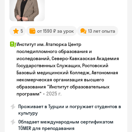
5
от 1590 ₽ за урок
13 лет опыта
Институт им. Ататюрка Центр
последипломного образования и
исследований, Северо-Кавказская Академия
Государственных Служащих, Ростовский
Базовый медицинский Колледж, Автономная
некомерческая организация высшего
образования "Институт образовательных
•
2025 г.
программ"
Проживает в Турции и погружает студентов в
культуру
Обладает международным сертификатом
TÖMER для преподавания