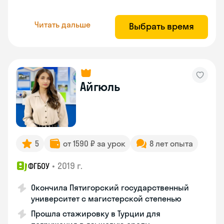
Читать дальше
Выбрать время
Айгюль
5
от 1590 ₽ за урок
8 лет опыта
•
2019 г.
ФГБОУ
Окончила Пятигорский государственный
университет с магистерской степенью
Прошла стажировку в Турции для