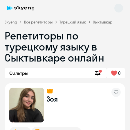
Skyeng
Все репетиторы
Турецкий язык
Сыктывкар
Репетиторы по
турецкому языку в
Сыктывкаре онлайн
Фильтры
0
Skyeng Chat
online
Зоя