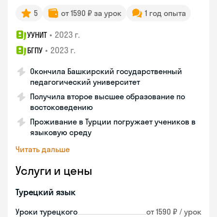
5
от 1590 ₽ за урок
1 год опыта
•
2023 г.
УУНИТ
•
2023 г.
БГПУ
Окончила Башкирский государственный
педагогический университет
Получила второе высшее образование по
востоковедению
Проживание в Турции погружает учеников в
языковую среду
Читать дальше
Услуги и цены
Турецкий язык
Уроки турецкого
от 1590 ₽ / урок