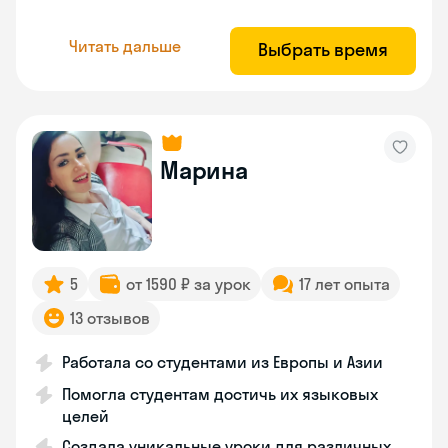
Читать дальше
Выбрать время
Марина
5
от 1590 ₽ за урок
17 лет опыта
13 отзывов
Работала со студентами из Европы и Азии
Помогла студентам достичь их языковых
целей
Создала уникальные уроки для различных