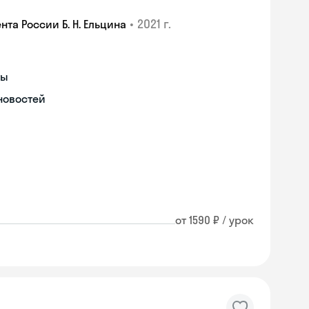
•
2021 г.
а России Б. Н. Ельцина
ты
новостей
от 1590 ₽ / урок