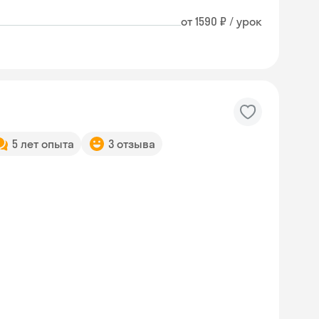
от 1590 ₽ / урок
5 лет опыта
3 отзыва