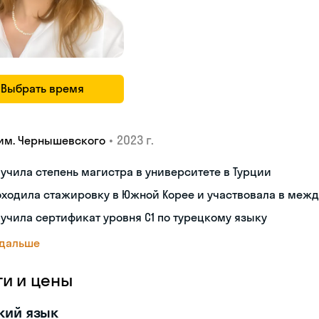
Выбрать время
•
2023 г.
 им. Чернышевского
учила степень магистра в университете в Турции
ходила стажировку в Южной Корее и участвовала в меж
учила сертификат уровня C1 по турецкому языку
 дальше
ги и цены
кий язык