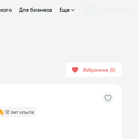
ского
Для бизнеса
Еще
Избранное
0
12 лет опыта