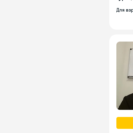
Для вз