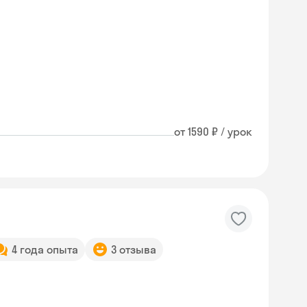
от 1590 ₽ / урок
4 года опыта
3 отзыва