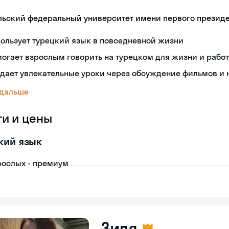
льский федеральный университет имени первого президент
ользует турецкий язык в повседневной жизни
огает взрослым говорить на турецком для жизни и рабо
дает увлекательные уроки через обсуждение фильмов и 
 дальше
ги и цены
кий язык
рослых - премиум
Зиля