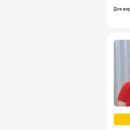
Для вз