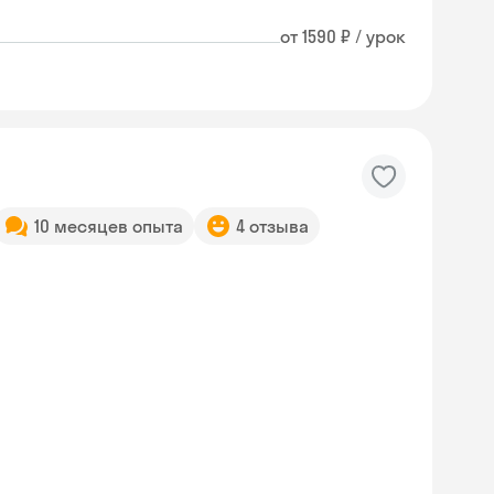
от 1590 ₽ / урок
10 месяцев опыта
4 отзыва
Skyeng Chat
online