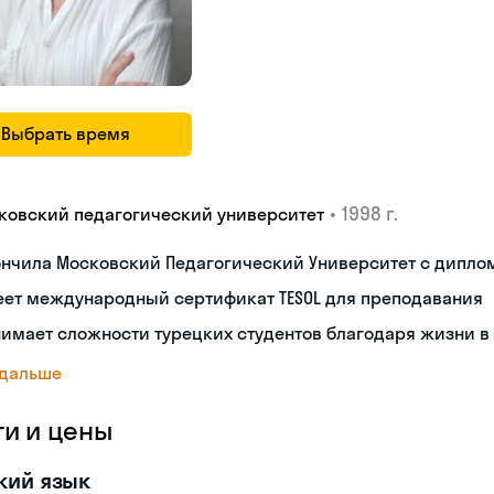
Выбрать время
•
1998 г.
ковский педагогический университет
ончила Московский Педагогический Университет с дипло
еет международный сертификат TESOL для преподавания
имает сложности турецких студентов благодаря жизни в
 дальше
ги и цены
кий язык