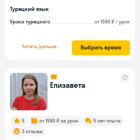
Турецкий язык
Уроки турецкого
от 1590 ₽ / урок
Читать дальше
Выбрать время
Елизавета
5
от 1590 ₽ за урок
5 лет опыта
3 отзыва