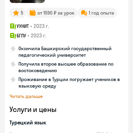
5
от 1590 ₽ за урок
1 год опыта
•
2023 г.
УУНИТ
•
2023 г.
БГПУ
Окончила Башкирский государственный
педагогический университет
Получила второе высшее образование по
востоковедению
Проживание в Турции погружает учеников в
языковую среду
Читать дальше
Услуги и цены
Турецкий язык