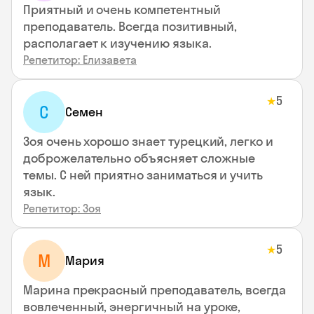
Приятный и очень компетентный
преподаватель. Всегда позитивный,
располагает к изучению языка.
Репетитор: Елизавета
5
★
С
Семен
Зоя очень хорошо знает турецкий, легко и
доброжелательно объясняет сложные
темы. С ней приятно заниматься и учить
язык.
Репетитор: Зоя
5
★
М
Мария
Марина прекрасный преподаватель, всегда
вовлеченный, энергичный на уроке,