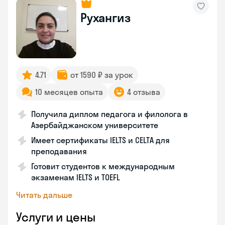
Рухангиз
4.71
от 1590 ₽ за урок
10 месяцев опыта
4 отзыва
Получила диплом педагога и филолога в
Азербайджанском университете
Имеет сертификаты IELTS и CELTA для
преподавания
Готовит студентов к международным
экзаменам IELTS и TOEFL
Читать дальше
Услуги и цены