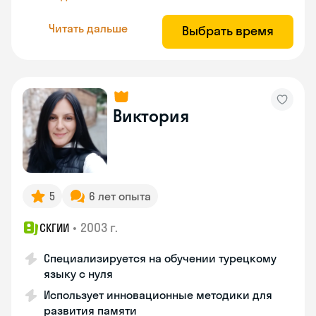
Читать дальше
Выбрать время
Виктория
5
6 лет опыта
•
2003 г.
СКГИИ
Специализируется на обучении турецкому
языку с нуля
Использует инновационные методики для
развития памяти