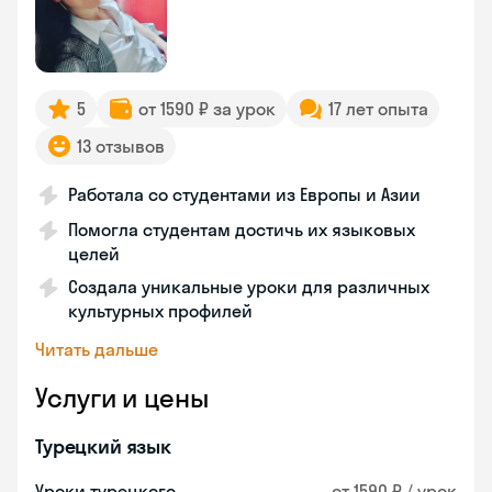
5
от 1590 ₽ за урок
17 лет опыта
13 отзывов
Работала со студентами из Европы и Азии
Помогла студентам достичь их языковых
целей
Создала уникальные уроки для различных
культурных профилей
Читать дальше
Услуги и цены
Турецкий язык
Уроки турецкого
от 1590 ₽ / урок