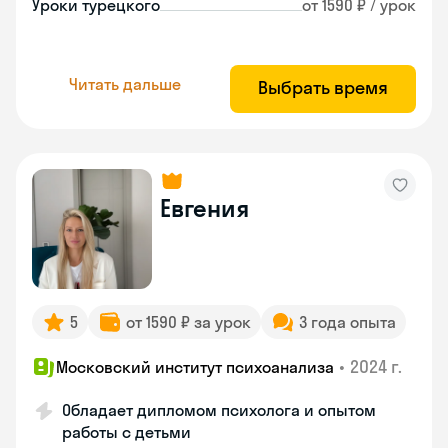
Уроки турецкого
от 1590 ₽ / урок
Читать дальше
Выбрать время
Евгения
5
от 1590 ₽ за урок
3 года опыта
•
2024 г.
Московский институт психоанализа
Обладает дипломом психолога и опытом
работы с детьми