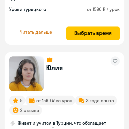
Уроки турецкого
от 1590 ₽ / урок
Читать дальше
Выбрать время
Юлия
5
от 1590 ₽ за урок
3 года опыта
2 отзыва
Живет и учится в Турции, что обогащает