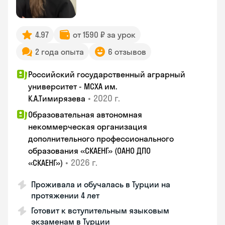
4.97
от 1590 ₽ за урок
2 года опыта
6 отзывов
Российский государственный аграрный
университет - МСХА им.
•
2020 г.
К.А.Тимирязева
Образовательная автономная
некоммерческая организация
дополнительного профессионального
образования «СКАЕНГ» (ОАНО ДПО
•
2026 г.
«СКАЕНГ»)
Проживала и обучалась в Турции на
протяжении 4 лет
Готовит к вступительным языковым
экзаменам в Турции