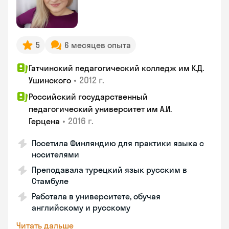
5
6 месяцев опыта
Гатчинский педагогический колледж им К.Д.
•
2012 г.
Ушинского
Российский государственный
педагогический университет им А.И.
•
2016 г.
Герцена
Посетила Финляндию для практики языка с
носителями
Преподавала турецкий язык русским в
Стамбуле
Работала в университете, обучая
английскому и русскому
Читать дальше