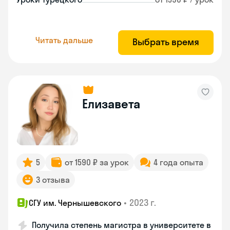
Читать дальше
Выбрать время
Елизавета
5
от 1590 ₽ за урок
4 года опыта
3 отзыва
•
2023 г.
СГУ им. Чернышевского
Получила степень магистра в университете в