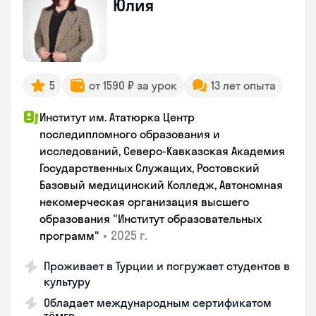
Юлия
5
от 1590 ₽ за урок
13 лет опыта
Институт им. Ататюрка Центр
последипломного образования и
исследований, Северо-Кавказская Академия
Государственных Служащих, Ростовский
Базовый медицинский Колледж, Автономная
некомерческая организация высшего
образования "Институт образовательных
•
2025 г.
программ"
Проживает в Турции и погружает студентов в
культуру
Обладает международным сертификатом