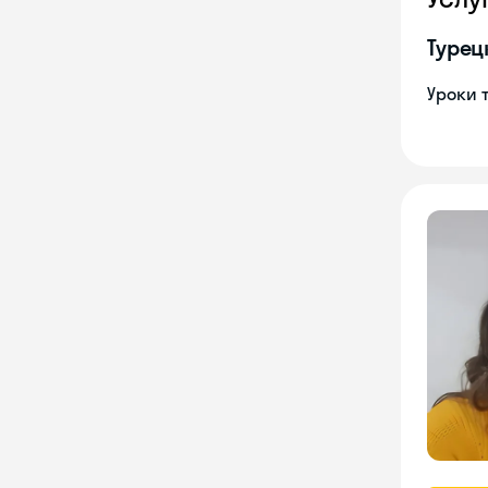
Турец
Уроки 