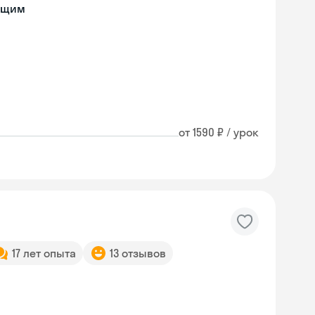
ющим
от 1590 ₽ / урок
17 лет опыта
13 отзывов