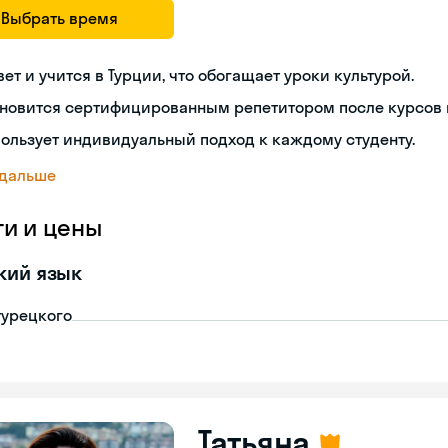
Выбрать время
ет и учится в Турции, что обогащает уроки культурой.
новится сертифицированным репетитором после курсов п
ользует индивидуальный подход к каждому студенту.
 дальше
ги и цены
кий язык
турецкого
Татьяна