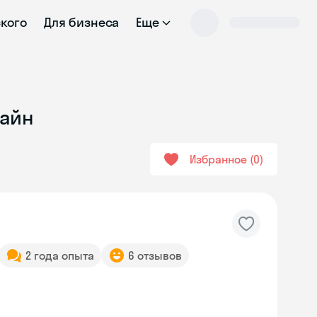
ского
Для бизнеса
Еще
лайн
Избранное
0
2 года опыта
6 отзывов