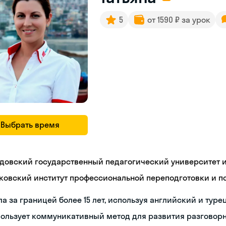
5
от 1590 ₽ за урок
Выбрать время
довский государственный педагогический университет им
ковский институт профессиональной переподготовки и 
а за границей более 15 лет, используя английский и туре
пользует коммуникативный метод для развития разговор