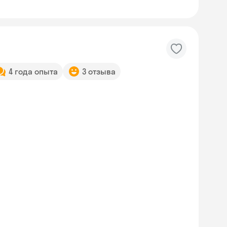
4 года опыта
3 отзыва
Skyeng Chat
online