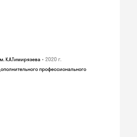
•
2020 г.
. К.А.Тимирязева
дополнительного профессионального