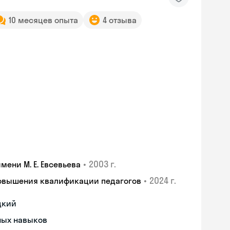
10 месяцев опыта
4 отзыва
•
2003 г.
ени М. Е. Евсевьева
•
2024 г.
повышения квалификации педагогов
цкий
ных навыков