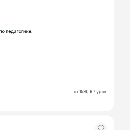
о педагогике.
от 1590 ₽ / урок