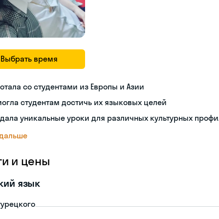
Выбрать время
отала со студентами из Европы и Азии
огла студентам достичь их языковых целей
дала уникальные уроки для различных культурных проф
 дальше
ги и цены
кий язык
турецкого