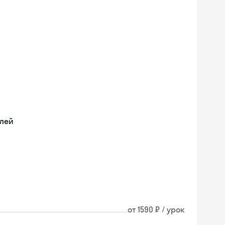
илей
от 1590 ₽ / урок