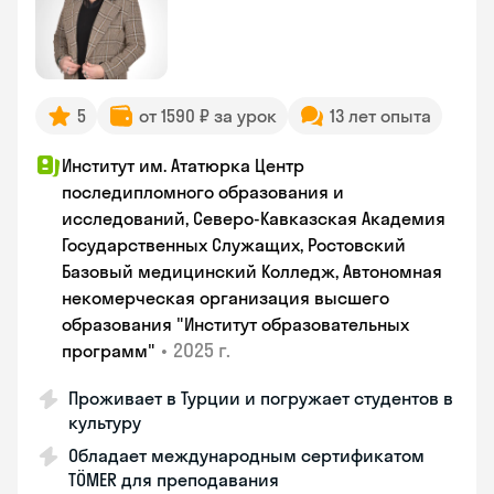
5
от 1590 ₽ за урок
13 лет опыта
Институт им. Ататюрка Центр
последипломного образования и
исследований, Северо-Кавказская Академия
Государственных Служащих, Ростовский
Базовый медицинский Колледж, Автономная
некомерческая организация высшего
образования "Институт образовательных
•
2025 г.
программ"
Проживает в Турции и погружает студентов в
культуру
Обладает международным сертификатом
TÖMER для преподавания