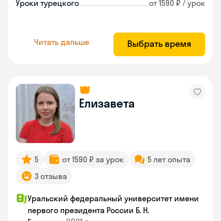
Уроки турецкого
от 1590 ₽ / урок
Читать дальше
Выбрать время
Елизавета
5
от 1590 ₽ за урок
5 лет опыта
3 отзыва
Уральский федеральный университет имени
первого президента России Б. Н.