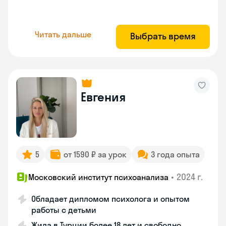
Читать дальше
Выбрать время
Евгения
5
от 1590 ₽ за урок
3 года опыта
•
2024 г.
Московский институт психоанализа
Обладает дипломом психолога и опытом
работы с детьми
Жила в Турции более 18 лет и свободно