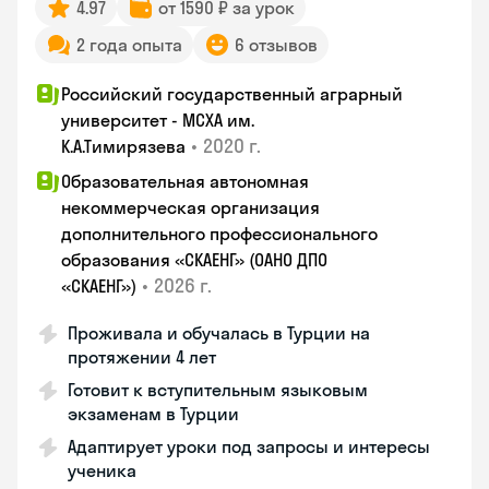
4.97
от 1590 ₽ за урок
2 года опыта
6 отзывов
Российский государственный аграрный
университет - МСХА им.
•
2020 г.
К.А.Тимирязева
Образовательная автономная
некоммерческая организация
дополнительного профессионального
образования «СКАЕНГ» (ОАНО ДПО
•
2026 г.
«СКАЕНГ»)
Проживала и обучалась в Турции на
протяжении 4 лет
Готовит к вступительным языковым
экзаменам в Турции
Адаптирует уроки под запросы и интересы
ученика