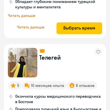
Обладает глубоким пониманием турецкой
культуры и менталитета
Читать дальше
Читать дальше
Выбрать время
Телегей
5
10 месяцев опыта
6 отзывов
Окончила курсы медицинского переводчика
в Бостоне
Преподавала турецкий язык в Кыргызстане и