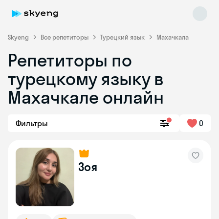
Skyeng
Все репетиторы
Турецкий язык
Махачкала
Репетиторы по
турецкому языку в
Махачкале онлайн
Фильтры
0
Skyeng Chat
online
Зоя