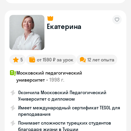
Екатерина
5
от 1590 ₽ за урок
12 лет опыта
Московский педагогический
•
1998 г.
университет
Окончила Московский Педагогический
Университет с дипломом
Имеет международный сертификат TESOL для
преподавания
Понимает сложности турецких студентов
благодаря жизни в Турции