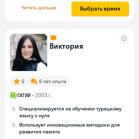
Читать дальше
Выбрать время
Виктория
5
6 лет опыта
•
2003 г.
СКГИИ
Специализируется на обучении турецкому
языку с нуля
Использует инновационные методики для
развития памяти