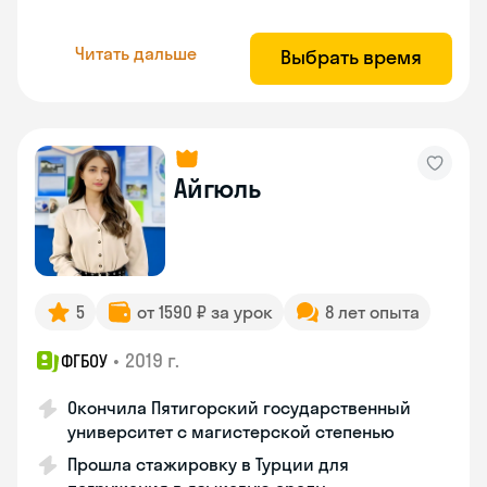
Читать дальше
Выбрать время
Айгюль
5
от 1590 ₽ за урок
8 лет опыта
•
2019 г.
ФГБОУ
Окончила Пятигорский государственный
университет с магистерской степенью
Прошла стажировку в Турции для