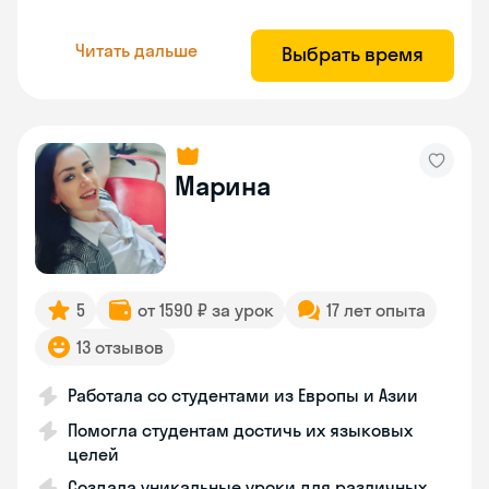
Читать дальше
Выбрать время
Марина
5
от 1590 ₽ за урок
17 лет опыта
13 отзывов
Работала со студентами из Европы и Азии
Помогла студентам достичь их языковых
целей
Создала уникальные уроки для различных