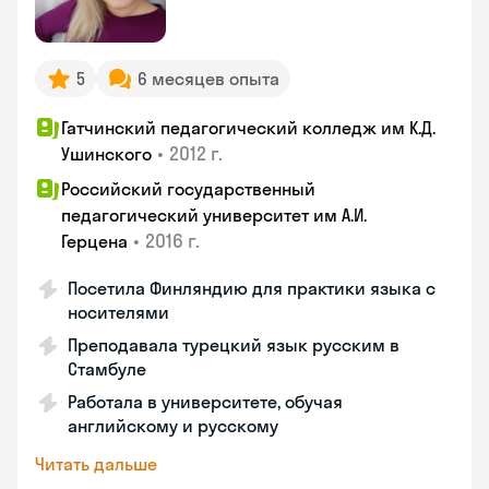
5
6 месяцев опыта
Гатчинский педагогический колледж им К.Д.
•
2012 г.
Ушинского
Российский государственный
педагогический университет им А.И.
•
2016 г.
Герцена
Посетила Финляндию для практики языка с
носителями
Преподавала турецкий язык русским в
Стамбуле
Работала в университете, обучая
английскому и русскому
Читать дальше