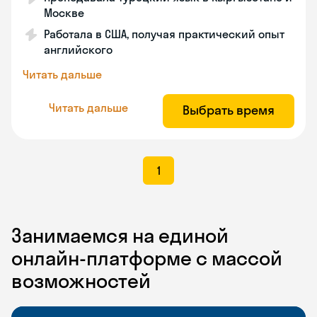
Москве
Работала в США, получая практический опыт
английского
Читать дальше
Читать дальше
Выбрать время
1
Занимаемся на единой
онлайн-платформе с массой
возможностей