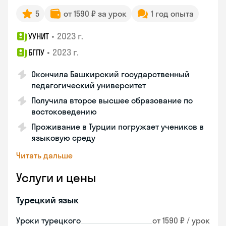
5
от 1590 ₽ за урок
1 год опыта
•
2023 г.
УУНИТ
•
2023 г.
БГПУ
Окончила Башкирский государственный
педагогический университет
Получила второе высшее образование по
востоковедению
Проживание в Турции погружает учеников в
языковую среду
Читать дальше
Услуги и цены
Турецкий язык
Уроки турецкого
от 1590 ₽ / урок