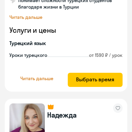
Понимает сложности турецких студентов
благодаря жизни в Турции
Читать дальше
Услуги и цены
Турецкий язык
Уроки турецкого
от 1590 ₽ / урок
Читать дальше
Выбрать время
Надежда