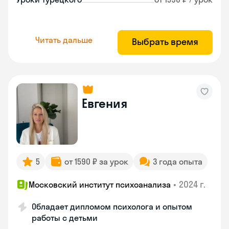
Читать дальше
Выбрать время
Евгения
5
от 1590 ₽ за урок
3 года опыта
•
2024 г.
Московский институт психоанализа
Обладает дипломом психолога и опытом
работы с детьми