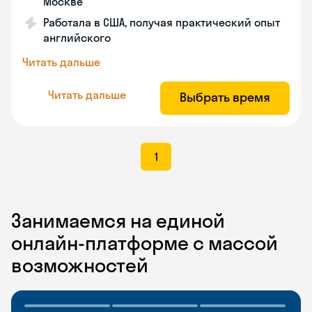
Москве
Работала в США, получая практический опыт
английского
Читать дальше
Читать дальше
Выбрать время
1
Занимаемся на единой
онлайн-платформе с массой
возможностей