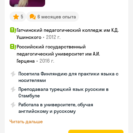
5
6 месяцев опыта
Гатчинский педагогический колледж им К.Д.
•
2012 г.
Ушинского
Российский государственный
педагогический университет им А.И.
•
2016 г.
Герцена
Посетила Финляндию для практики языка с
носителями
Преподавала турецкий язык русским в
Стамбуле
Работала в университете, обучая
английскому и русскому
Читать дальше