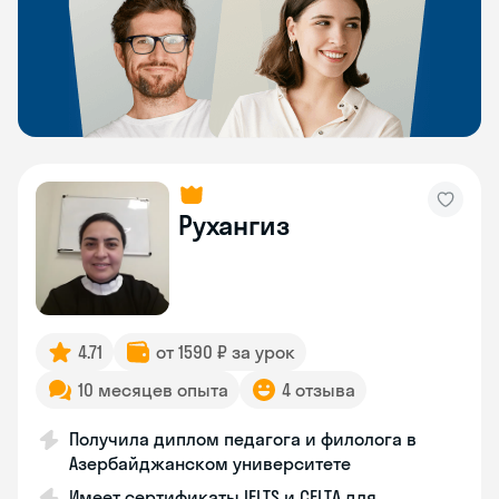
Рухангиз
4.71
от 1590 ₽ за урок
10 месяцев опыта
4 отзыва
Получила диплом педагога и филолога в
Азербайджанском университете
Имеет сертификаты IELTS и CELTA для