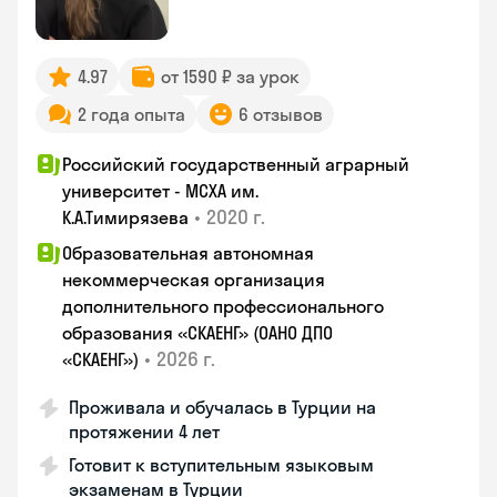
4.97
от 1590 ₽ за урок
2 года опыта
6 отзывов
Российский государственный аграрный
университет - МСХА им.
•
2020 г.
К.А.Тимирязева
Образовательная автономная
некоммерческая организация
дополнительного профессионального
образования «СКАЕНГ» (ОАНО ДПО
•
2026 г.
«СКАЕНГ»)
Проживала и обучалась в Турции на
протяжении 4 лет
Готовит к вступительным языковым
экзаменам в Турции