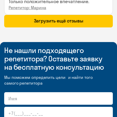
Только положительное впечатление.
Репетитор: Марина
Загрузить ещё отзывы
Не нашли подходящего
репетитора? Оставьте заявку
на бесплатную консультацию
Мы поможем определить цели и найти того
самого репетитора