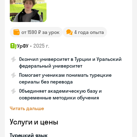
от 1590 ₽ за урок
4 года опыта
•
2025 г.
УрФУ
Окончил университет в Турции и Уральский
федеральный университет
Помогает ученикам понимать турецкие
сериалы без перевода
Объединяет академическую базу и
современные методики обучения
Читать дальше
Услуги и цены
Турецкий язык