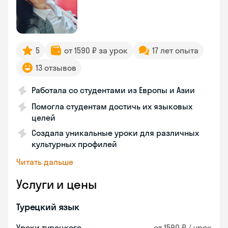
5
от 1590 ₽ за урок
17 лет опыта
13 отзывов
Работала со студентами из Европы и Азии
Помогла студентам достичь их языковых
целей
Создала уникальные уроки для различных
культурных профилей
Читать дальше
Услуги и цены
Турецкий язык
Уроки турецкого
от 1590 ₽ / урок