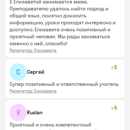
С Елизаветой занимается мама.
Преподавателю удалось найти подход и
общий язык, понятно доносить
информацию, уроки проходят интересно и
доступно. Елизавета очень позитивный и
приятный человек. Мы рады заниматься
именно с ней, спасибо!
Репетитор: Елизавета
5
★
С
Сергей
Супер позитивный и ответственный учитель
Репетитор: Елизавета
5
★
R
Ruslan
Приятный и очень компетентный