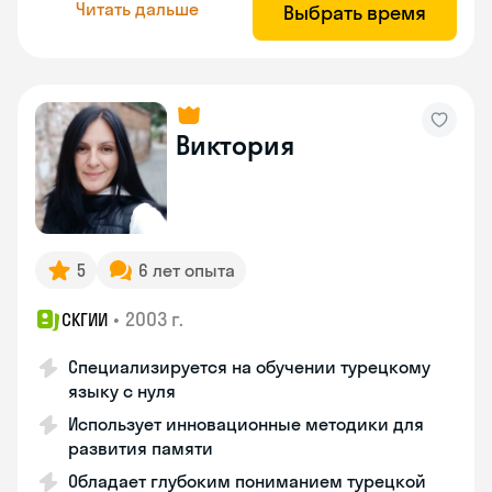
Читать дальше
Выбрать время
Виктория
5
6 лет опыта
•
2003 г.
СКГИИ
Специализируется на обучении турецкому
языку с нуля
Использует инновационные методики для
развития памяти
Обладает глубоким пониманием турецкой