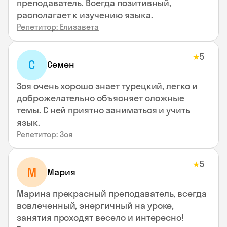
преподаватель. Всегда позитивный,
располагает к изучению языка.
Репетитор: Елизавета
5
★
С
Семен
Зоя очень хорошо знает турецкий, легко и
доброжелательно объясняет сложные
темы. С ней приятно заниматься и учить
язык.
Репетитор: Зоя
5
★
М
Мария
Марина прекрасный преподаватель, всегда
вовлеченный, энергичный на уроке,
занятия проходят весело и интересно!