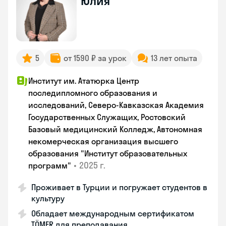
Юлия
5
от 1590 ₽ за урок
13 лет опыта
Институт им. Ататюрка Центр
последипломного образования и
исследований, Северо-Кавказская Академия
Государственных Служащих, Ростовский
Базовый медицинский Колледж, Автономная
некомерческая организация высшего
образования "Институт образовательных
•
2025 г.
программ"
Проживает в Турции и погружает студентов в
культуру
Обладает международным сертификатом
TÖMER для преподавания