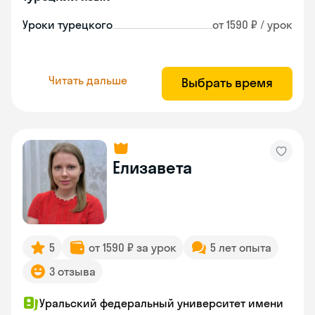
Уроки турецкого
от 1590 ₽ / урок
Читать дальше
Выбрать время
Елизавета
5
от 1590 ₽ за урок
5 лет опыта
3 отзыва
Уральский федеральный университет имени