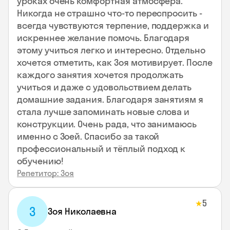
уроках очень комфортная атмосфера.
Никогда не страшно что-то переспросить -
всегда чувствуются терпение, поддержка и
искреннее желание помочь. Благодаря
этому учиться легко и интересно. Отдельно
хочется отметить, как Зоя мотивирует. После
каждого занятия хочется продолжать
учиться и даже с удовольствием делать
домашние задания. Благодаря занятиям я
стала лучше запоминать новые слова и
конструкции. Очень рада, что занимаюсь
именно с Зоей. Спасибо за такой
профессиональный и тёплый подход к
обучению!
Репетитор: Зоя
5
★
З
Зоя Николаевна