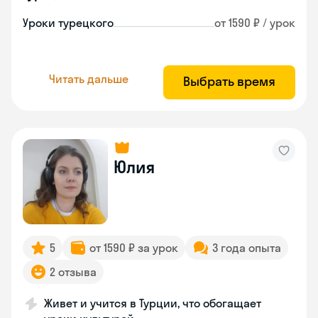
Уроки турецкого
от 1590 ₽ / урок
Читать дальше
Выбрать время
Юлия
5
от 1590 ₽ за урок
3 года опыта
2 отзыва
Живет и учится в Турции, что обогащает