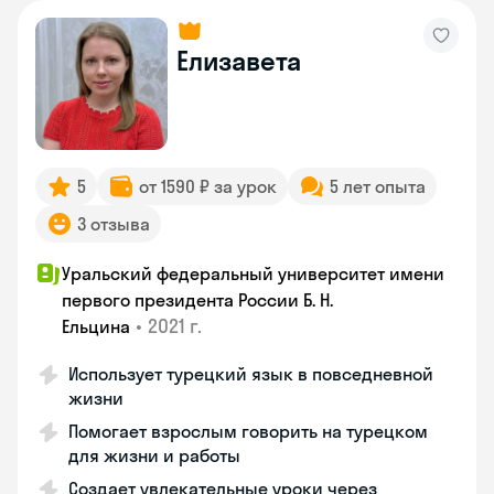
Елизавета
5
от 1590 ₽ за урок
5 лет опыта
3 отзыва
Уральский федеральный университет имени
первого президента России Б. Н.
•
2021 г.
Ельцина
Использует турецкий язык в повседневной
жизни
Помогает взрослым говорить на турецком
для жизни и работы
Создает увлекательные уроки через