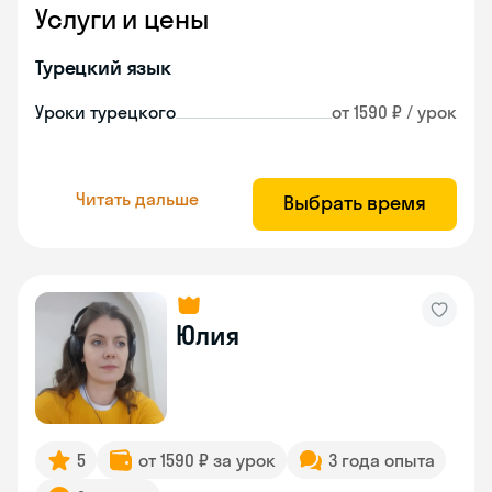
Услуги и цены
Турецкий язык
Уроки турецкого
от 1590 ₽ / урок
Читать дальше
Выбрать время
Юлия
5
от 1590 ₽ за урок
3 года опыта