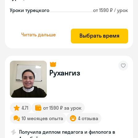
Уроки турецкого
от 1590 ₽ / урок
Читать дальше
Выбрать время
Рухангиз
4.71
от 1590 ₽ за урок
10 месяцев опыта
4 отзыва
Получила диплом педагога и филолога в