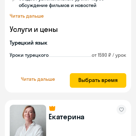
обсуждение фильмов и новостей
Читать дальше
Услуги и цены
Турецкий язык
Уроки турецкого
от 1590 ₽ / урок
Читать дальше
Выбрать время
Екатерина