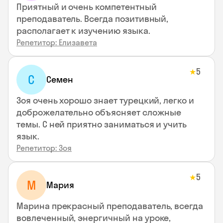
Приятный и очень компетентный
преподаватель. Всегда позитивный,
располагает к изучению языка.
Репетитор: Елизавета
5
★
С
Семен
Зоя очень хорошо знает турецкий, легко и
доброжелательно объясняет сложные
темы. С ней приятно заниматься и учить
язык.
Репетитор: Зоя
5
★
М
Мария
Марина прекрасный преподаватель, всегда
вовлеченный, энергичный на уроке,