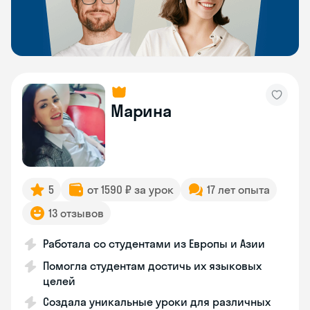
Марина
5
от 1590 ₽ за урок
17 лет опыта
13 отзывов
Работала со студентами из Европы и Азии
Помогла студентам достичь их языковых
целей
Создала уникальные уроки для различных