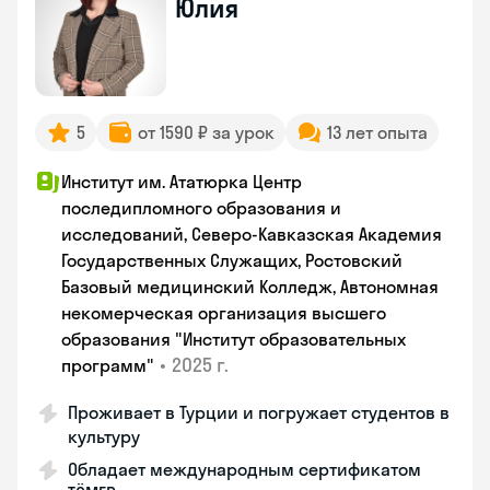
Юлия
5
от 1590 ₽ за урок
13 лет опыта
Институт им. Ататюрка Центр
последипломного образования и
исследований, Северо-Кавказская Академия
Государственных Служащих, Ростовский
Базовый медицинский Колледж, Автономная
некомерческая организация высшего
образования "Институт образовательных
•
2025 г.
программ"
Проживает в Турции и погружает студентов в
культуру
Обладает международным сертификатом