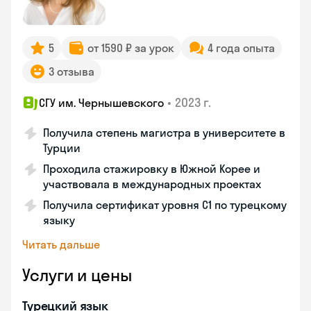
5
от 1590 ₽ за урок
4 года опыта
3 отзыва
•
2023 г.
СГУ им. Чернышевского
Получила степень магистра в университете в
Турции
Проходила стажировку в Южной Корее и
участвовала в международных проектах
Получила сертификат уровня C1 по турецкому
языку
Читать дальше
Услуги и цены
Турецкий язык