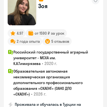
Зоя
4.97
от 1590 ₽ за урок
2 года опыта
5 отзывов
Российский государственный аграрный
университет - МСХА им.
•
2020 г.
К.А.Тимирязева
Образовательная автономная
некоммерческая организация
дополнительного профессионального
образования «СКАЕНГ» (ОАНО ДПО
•
2026 г.
«СКАЕНГ»)
Проживала и обучалась в Турции на