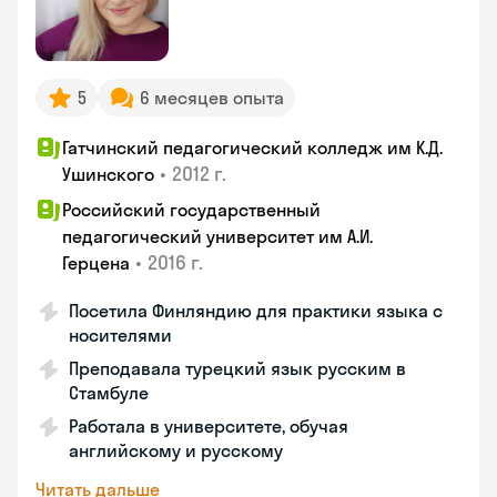
5
6 месяцев опыта
Гатчинский педагогический колледж им К.Д.
•
2012 г.
Ушинского
Российский государственный
педагогический университет им А.И.
•
2016 г.
Герцена
Посетила Финляндию для практики языка с
носителями
Преподавала турецкий язык русским в
Стамбуле
Работала в университете, обучая
английскому и русскому
Читать дальше