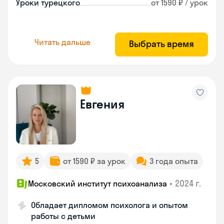
Уроки турецкого
от 1590 ₽ / урок
Читать дальше
Выбрать время
Евгения
5
от 1590 ₽ за урок
3 года опыта
•
2024 г.
Московский институт психоанализа
Обладает дипломом психолога и опытом
работы с детьми