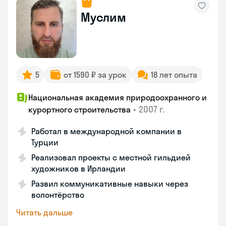
Муслим
5
от 1590 ₽ за урок
18 лет опыта
Национальная академия природоохранного и
•
2007 г.
курортного строительства
Работал в международной компании в
Турции
Реализовал проекты с местной гильдией
художников в Ирландии
Развил коммуникативные навыки через
волонтёрство
Читать дальше