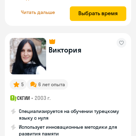
Читать дальше
Выбрать время
Виктория
5
6 лет опыта
•
2003 г.
СКГИИ
Специализируется на обучении турецкому
языку с нуля
Использует инновационные методики для
развития памяти