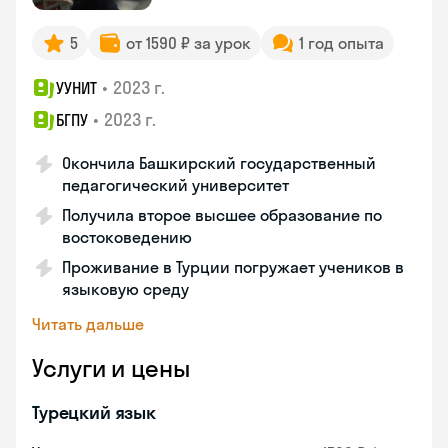
5
от 1590 ₽ за урок
1 год опыта
•
2023 г.
УУНИТ
•
2023 г.
БГПУ
Окончила Башкирский государственный
педагогический университет
Получила второе высшее образование по
востоковедению
Проживание в Турции погружает учеников в
языковую среду
Читать дальше
Услуги и цены
Турецкий язык