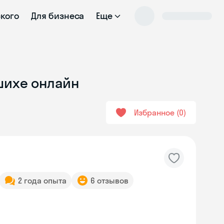
ского
Для бизнеса
Еще
ашихе онлайн
Избранное
0
2 года опыта
6 отзывов