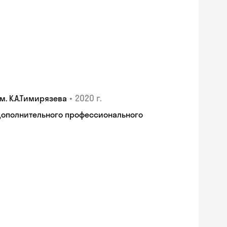
•
2020 г.
. К.А.Тимирязева
дополнительного профессионального