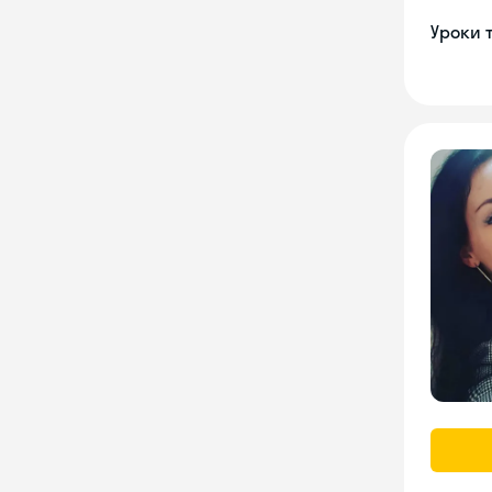
Уроки 