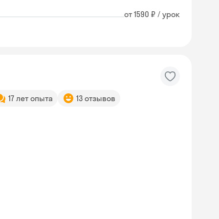
от 1590 ₽ / урок
17 лет опыта
13 отзывов
Skyeng Chat
online