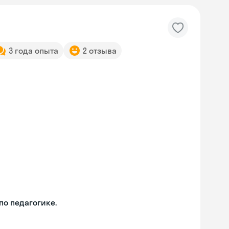
3 года опыта
2 отзыва
о педагогике.