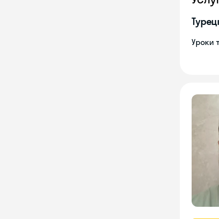
Турец
Уроки 