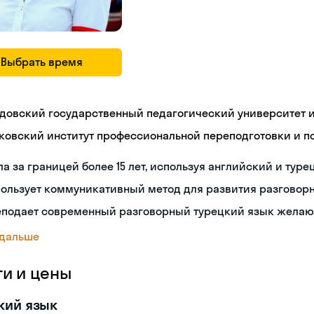
Выбрать время
довский государственный педагогический университет им
ковский институт профессиональной переподготовки и 
а за границей более 15 лет, используя английский и туре
пользует коммуникативный метод для развития разговор
еподает современный разговорный турецкий язык жела
 дальше
ги и цены
кий язык