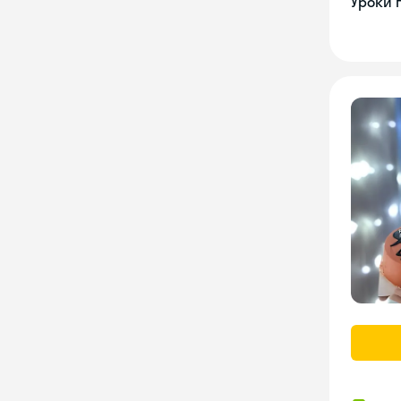
Уроки 