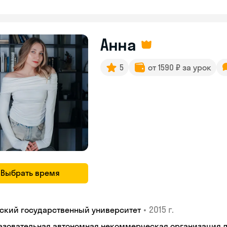
Анна
5
от 1590 ₽ за урок
Выбрать время
•
2015 г.
ьский государственный университет
азовательная автономная некоммерческая организация 