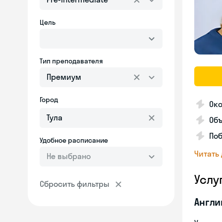
Цель
Тип преподавателя
Премиум
Город
Око
Об
Поб
Удобное расписание
Читать
Не выбрано
Услу
Сбросить фильтры
Англи