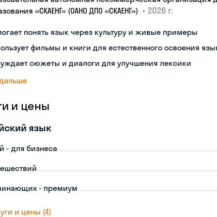
•
2026 г.
азования «СКАЕНГ» (ОАНО ДПО «СКАЕНГ»)
огает понять язык через культуру и живые примеры
ользует фильмы и книги для естественного освоения язы
суждает сюжеты и диалоги для улучшения лексики
 дальше
ги и цены
йский язык
й - для бизнеса
тешествий
чинающих - премиум
уги и цены (4)