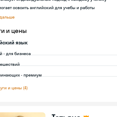
огает освоить английский для учебы и работы
 дальше
ги и цены
йский язык
й - для бизнеса
тешествий
чинающих - премиум
уги и цены (4)