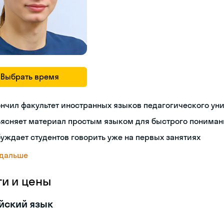
Выбрать время
нчил факультет иностранных языков педагогического ун
ъясняет материал простым языком для быстрого пониман
уждает студентов говорить уже на первых занятиях
 дальше
ги и цены
йский язык