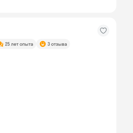
25 лет опыта
3 отзыва