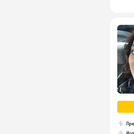
Пре
Ис