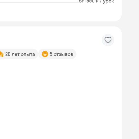
от 1590 ₽ / урок
20 лет опыта
5 отзывов