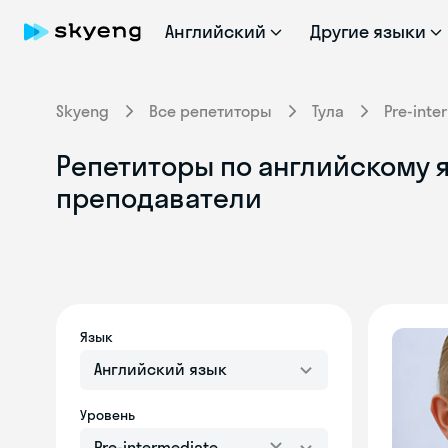
Английский
Другие языки
Skyeng
Все репетиторы
Тула
Pre-inte
Репетиторы по английскому яз
преподаватели
Язык
Английский язык
Уровень
Pre-intermediate