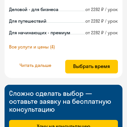
Деловой - для бизнеса
от 2282 ₽ / урок
Для путешествий
от 2282 ₽ / урок
Для начинающих - премиум
от 2282 ₽ / урок
Все услуги и цены (4)
Читать дальше
Выбрать время
Сложно сделать выбор —
оставьте заявку на бесплатную
консультацию
Хочу на консультацию