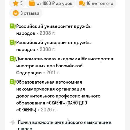
5
от 1880 ₽ за урок
16 лет опыта
3 отзыва
Российский университет дружбы
•
2008 г.
народов
Российский университет дружбы
•
2008 г.
народов
Дипломатическая академия Министерства
иностранных дел Российской
•
2011 г.
Федерации
Образовательная автономная
некоммерческая организация
дополнительного профессионального
образования «СКАЕНГ» (ОАНО ДПО
•
2026 г.
«СКАЕНГ»)
Понял важность английского языка еще в
школе