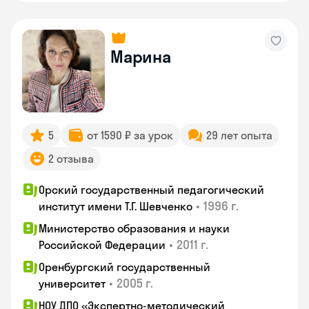
Марина
5
от 1590 ₽ за урок
29 лет опыта
2 отзыва
Орский государственный педагогический
•
1996 г.
институт имени Т.Г. Шевченко
Министерство образования и науки
•
2011 г.
Российской Федерации
Оренбургский государственный
•
2005 г.
университет
НОУ ДПО «Экспертно-методический