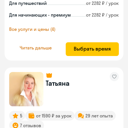
Для путешествий
от 2282 ₽ / урок
Для начинающих - премиум
от 2282 ₽ / урок
Все услуги и цены (4)
Читать дальше
Выбрать время
Татьяна
5
от 1590 ₽ за урок
29 лет опыта
7 отзывов