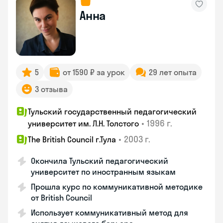
Анна
5
от 1590 ₽ за урок
29 лет опыта
3 отзыва
Тульский государственный педагогический
•
1996 г.
университет им. Л.Н. Толстого
•
2003 г.
The British Council г.Тула
Окончила Тульский педагогический
университет по иностранным языкам
Прошла курс по коммуникативной методике
от British Council
Использует коммуникативный метод для