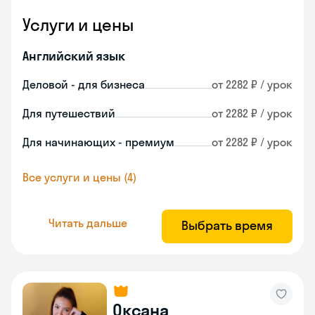
Услуги и цены
Английский язык
Деловой - для бизнеса
от 2282 ₽ / урок
Для путешествий
от 2282 ₽ / урок
Для начинающих - премиум
от 2282 ₽ / урок
Все услуги и цены (4)
Читать дальше
Выбрать время
Оксана