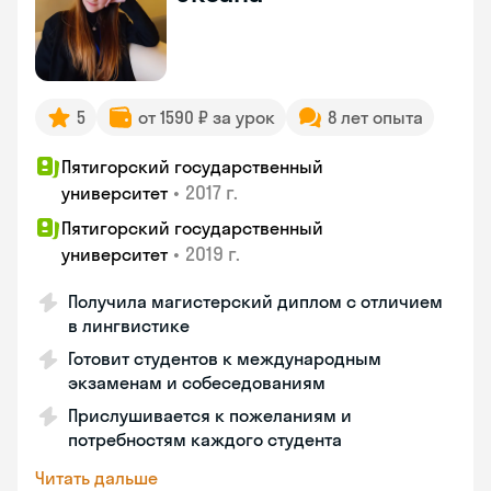
5
от 1590 ₽ за урок
8 лет опыта
Пятигорский государственный
•
2017 г.
университет
Пятигорский государственный
•
2019 г.
университет
Получила магистерский диплом с отличием
в лингвистике
Готовит студентов к международным
экзаменам и собеседованиям
Прислушивается к пожеланиям и
потребностям каждого студента
Читать дальше