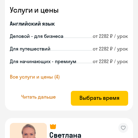
Услуги и цены
Английский язык
Деловой - для бизнеса
от 2282 ₽ / урок
Для путешествий
от 2282 ₽ / урок
Для начинающих - премиум
от 2282 ₽ / урок
Все услуги и цены (4)
Читать дальше
Выбрать время
Светлана