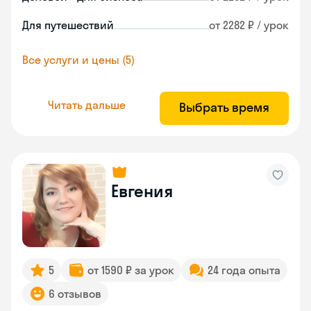
Для путешествий
от 2282 ₽ / урок
Все услуги и цены (5)
Читать дальше
Выбрать время
Евгения
5
от 1590 ₽ за урок
24 года опыта
6 отзывов