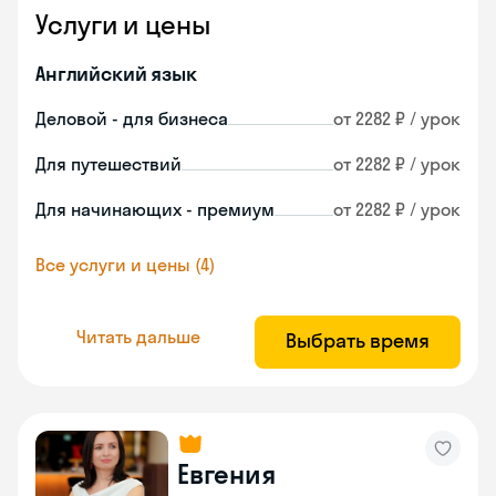
Услуги и цены
Английский язык
Деловой - для бизнеса
от 2282 ₽ / урок
Для путешествий
от 2282 ₽ / урок
Для начинающих - премиум
от 2282 ₽ / урок
Все услуги и цены (4)
Читать дальше
Выбрать время
Евгения