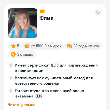
Юлия
5
от 1590 ₽ за урок
23 года опыта
3 отзыва
Имеет сертификат IELTS для подтверждения
квалификации
Использует коммуникативный метод для
естественного общения
Готовит студентов к успешной сдаче
экзамена IELTS
Читать дальше