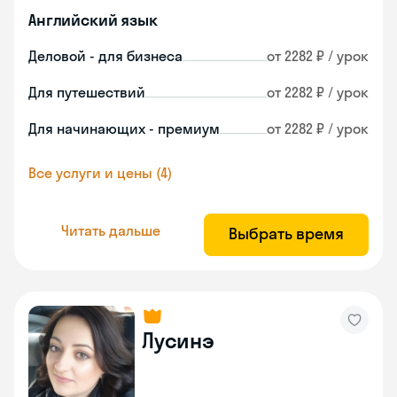
Английский язык
Деловой - для бизнеса
от 2282 ₽ / урок
Для путешествий
от 2282 ₽ / урок
Для начинающих - премиум
от 2282 ₽ / урок
Все услуги и цены (4)
Читать дальше
Выбрать время
Лусинэ