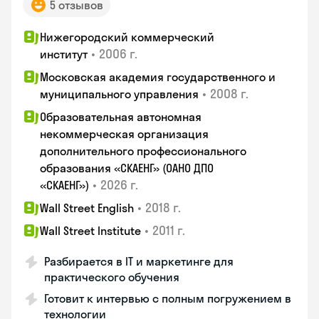
5 отзывов
Нижегородский коммерческий
•
2006 г.
институт
Московская академия государственного и
•
2008 г.
муниципального управления
Образовательная автономная
некоммерческая организация
дополнительного профессионального
образования «СКАЕНГ» (ОАНО ДПО
•
2026 г.
«СКАЕНГ»)
•
2018 г.
Wall Street English
•
2011 г.
Wall Street Institute
Разбирается в IT и маркетинге для
практического обучения
Готовит к интервью с полным погружением в
технологии