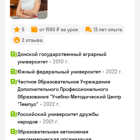
5
от 1590 ₽ за урок
13 лет опыта
2 отзыва
Донской государственный аграрный
•
2010 г.
университет
•
2022 г.
Южный федеральный университет
Частное Образовательное Учреждение
Дополнительного Профессионального
Образования "Учебно-Методический Центр
•
2022 г.
"Темпус"
Российский университет дружбы
•
2001 г.
народов
Образовательная автономная
некоммерческая организация