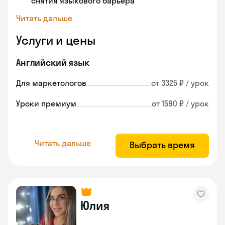
снятия языкового барьера
Читать дальше
Услуги и цены
Английский язык
Для маркетологов
от 3325 ₽ / урок
Уроки премиум
от 1590 ₽ / урок
Читать дальше
Выбрать время
Юлия