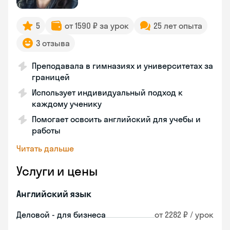
5
от 1590 ₽ за урок
25 лет опыта
3 отзыва
Преподавала в гимназиях и университетах за
границей
Использует индивидуальный подход к
каждому ученику
Помогает освоить английский для учебы и
работы
Читать дальше
Услуги и цены
Английский язык
Деловой - для бизнеса
от 2282 ₽ / урок