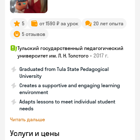
5
от 1590 ₽ за урок
20 лет опыта
5 отзывов
Тульский государственный педагогический
•
2017 г.
университет им. Л. Н. Толстого
Graduated from Tula State Pedagogical
University
Creates a supportive and engaging learning
environment
Adapts lessons to meet individual student
needs
Читать дальше
Услуги и цены