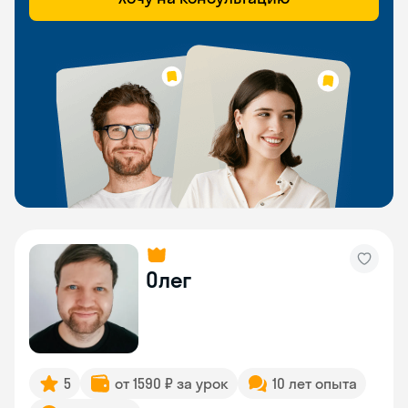
Олег
5
от 1590 ₽ за урок
10 лет опыта