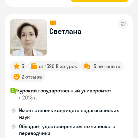
Светлана
5
от 1590 ₽ за урок
15 лет опыта
2 отзыва
Курский государственный университет
•
2013 г.
Имеет степень кандидата педагогических
наук
Обладает удостоверением технического
переводчика