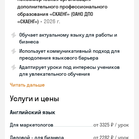
дополнительного профессионального
образования «СКАЕНГ» (ОАНО ДПО
•
2026 г.
«СКАЕНГ»)
Обучает актуальному языку для работы и
бизнеса
Использует коммуникативный подход для
преодоления языкового барьера
Адаптирует уроки под интересы учеников
для увлекательного обучения
Читать дальше
Услуги и цены
Английский язык
Для маркетологов
от 3325 ₽ / урок
Деловой - для бизнеса
от 2282 ₽ / урок