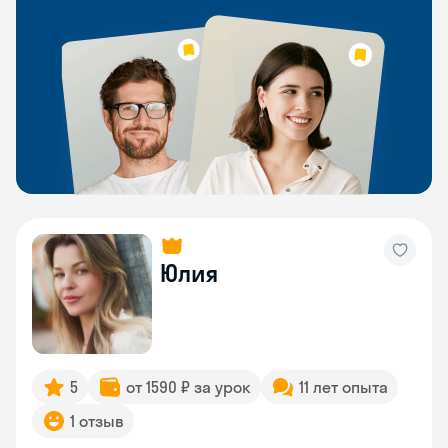
Юлия
5
от 1590 ₽ за урок
11 лет опыта
1 отзыв