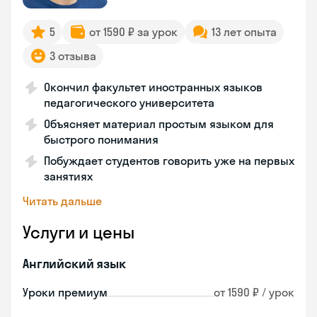
5
от 1590 ₽ за урок
13 лет опыта
3 отзыва
Окончил факультет иностранных языков
педагогического университета
Объясняет материал простым языком для
быстрого понимания
Побуждает студентов говорить уже на первых
занятиях
Читать дальше
Услуги и цены
Английский язык
Уроки премиум
от 1590 ₽ / урок