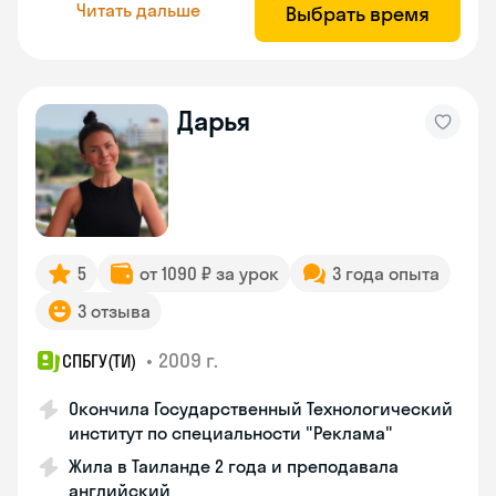
Читать дальше
Выбрать время
Дарья
5
от 1090 ₽ за урок
3 года опыта
3 отзыва
•
2009 г.
СПБГУ(ТИ)
Окончила Государственный Технологический
институт по специальности "Реклама"
Жила в Таиланде 2 года и преподавала
английский