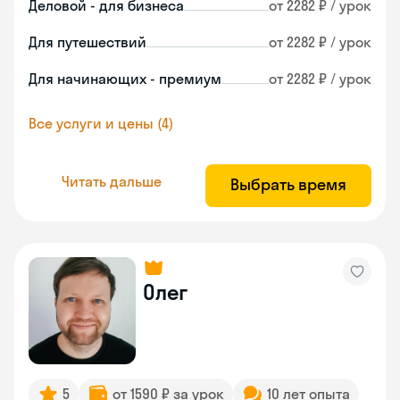
Деловой - для бизнеса
от 2282 ₽ / урок
Для путешествий
от 2282 ₽ / урок
Для начинающих - премиум
от 2282 ₽ / урок
Все услуги и цены (4)
Читать дальше
Выбрать время
Олег
5
от 1590 ₽ за урок
10 лет опыта