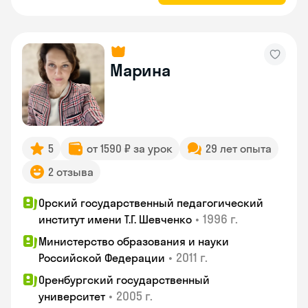
Марина
5
от 1590 ₽ за урок
29 лет опыта
2 отзыва
Орский государственный педагогический
•
1996 г.
институт имени Т.Г. Шевченко
Министерство образования и науки
•
2011 г.
Российской Федерации
Оренбургский государственный
•
2005 г.
университет