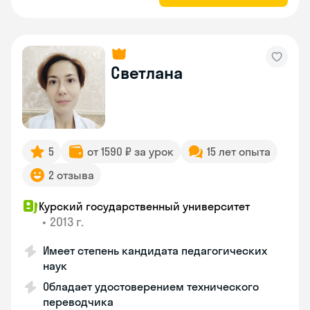
Светлана
5
от 1590 ₽ за урок
15 лет опыта
2 отзыва
Курский государственный университет
•
2013 г.
Имеет степень кандидата педагогических
наук
Обладает удостоверением технического
переводчика