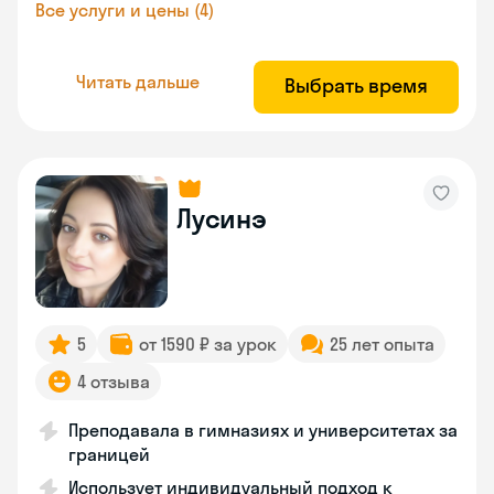
Все услуги и цены (4)
Читать дальше
Выбрать время
Лусинэ
5
от 1590 ₽ за урок
25 лет опыта
4 отзыва
Преподавала в гимназиях и университетах за
границей
Использует индивидуальный подход к