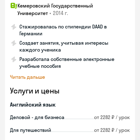
Кемеровский Государственный
•
2014 г.
Университет
Стажировалась по стипендии DAAD в
Германии
Создает занятия, учитывая интересы
каждого ученика
Разработала собственные электронные
учебные пособия
Читать дальше
Услуги и цены
Английский язык
Деловой - для бизнеса
от 2282 ₽ / урок
Для путешествий
от 2282 ₽ / урок