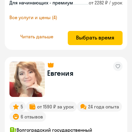
Для начинающих - премиум
от 2282 ₽ / урок
Все услуги и цены (4)
Читать дальше
Выбрать время
Евгения
5
от 1590 ₽ за урок
24 года опыта
6 отзывов
Волгоградский государственный