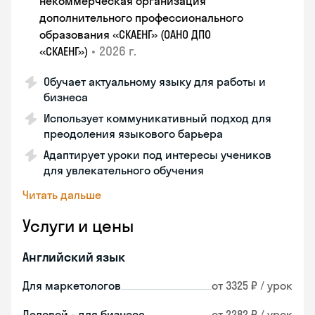
некоммерческая организация
дополнительного профессионального
образования «СКАЕНГ» (ОАНО ДПО
•
2026 г.
«СКАЕНГ»)
Обучает актуальному языку для работы и
бизнеса
Использует коммуникативный подход для
преодоления языкового барьера
Адаптирует уроки под интересы учеников
для увлекательного обучения
Читать дальше
Услуги и цены
Английский язык
Для маркетологов
от 3325 ₽ / урок
Деловой - для бизнеса
от 2282 ₽ / урок