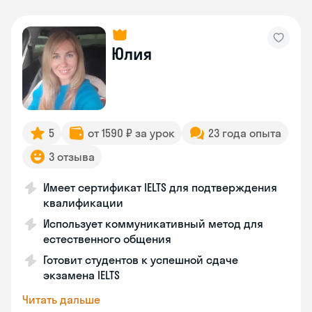
Юлия
5
от 1590 ₽ за урок
23 года опыта
3 отзыва
Имеет сертификат IELTS для подтверждения
квалификации
Использует коммуникативный метод для
естественного общения
Готовит студентов к успешной сдаче
экзамена IELTS
Читать дальше