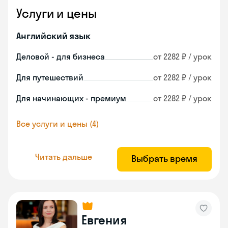
Услуги и цены
Английский язык
Деловой - для бизнеса
от 2282 ₽ / урок
Для путешествий
от 2282 ₽ / урок
Для начинающих - премиум
от 2282 ₽ / урок
Все услуги и цены (4)
Читать дальше
Выбрать время
Евгения