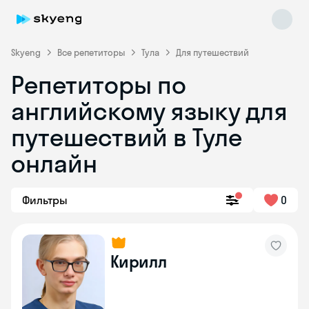
Skyeng
Все репетиторы
Тула
Для путешествий
Репетиторы по
английскому языку для
путешествий в Туле
онлайн
Skyeng Chat
online
Фильтры
0
Кирилл