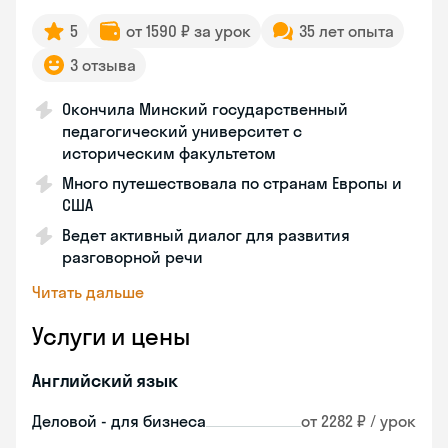
5
от 1590 ₽ за урок
35 лет опыта
3 отзыва
Окончила Минский государственный
педагогический университет с
историческим факультетом
Много путешествовала по странам Европы и
США
Ведет активный диалог для развития
разговорной речи
Читать дальше
Услуги и цены
Английский язык
Деловой - для бизнеса
от 2282 ₽ / урок