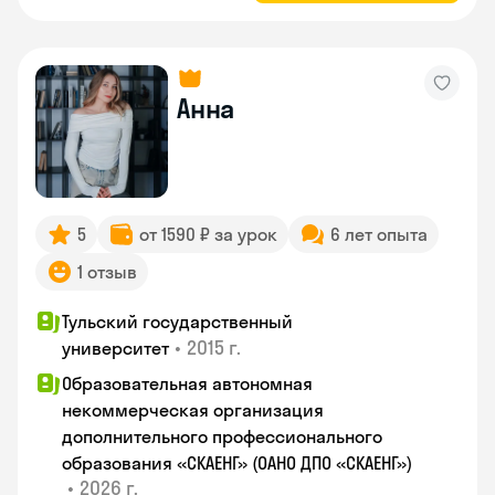
Анна
5
от 1590 ₽ за урок
6 лет опыта
1 отзыв
Тульский государственный
•
2015 г.
университет
Образовательная автономная
некоммерческая организация
дополнительного профессионального
образования «СКАЕНГ» (ОАНО ДПО «СКАЕНГ»)
•
2026 г.