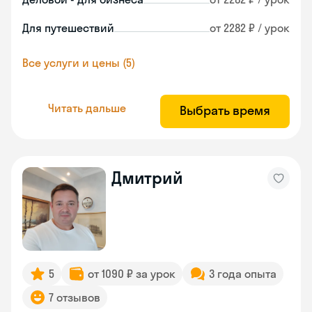
Для путешествий
от 2282 ₽ / урок
Все услуги и цены (5)
Читать дальше
Выбрать время
Дмитрий
5
от 1090 ₽ за урок
3 года опыта
7 отзывов