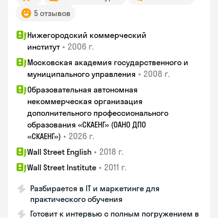
5 отзывов
Нижегородский коммерческий
•
2006 г.
институт
Московская академия государственного и
•
2008 г.
муниципального управления
Образовательная автономная
некоммерческая организация
дополнительного профессионального
образования «СКАЕНГ» (ОАНО ДПО
•
2026 г.
«СКАЕНГ»)
•
2018 г.
Wall Street English
•
2011 г.
Wall Street Institute
Разбирается в IT и маркетинге для
практического обучения
Готовит к интервью с полным погружением в