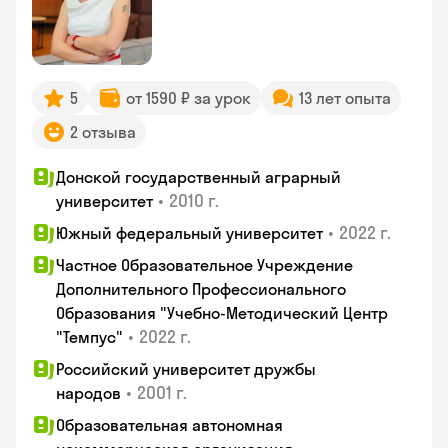
5
от 1590 ₽ за урок
13 лет опыта
2 отзыва
Донской государственный аграрный
•
2010 г.
университет
•
2022 г.
Южный федеральный университет
Частное Образовательное Учреждение
Дополнительного Профессионального
Образования "Учебно-Методический Центр
•
2022 г.
"Темпус"
Российский университет дружбы
•
2001 г.
народов
Образовательная автономная