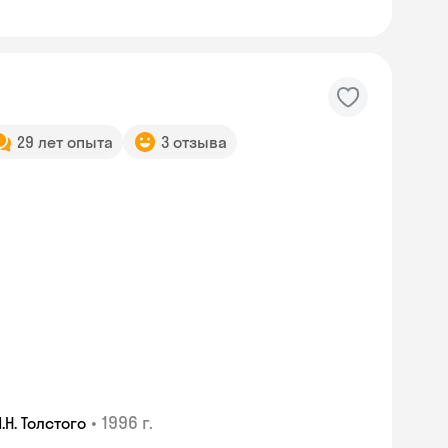
29 лет опыта
3 отзыва
•
1996 г.
Н. Толстого