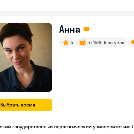
Анна
5
от 1590 ₽ за урок
Выбрать время
ьский государственный педагогический университет им. Л.