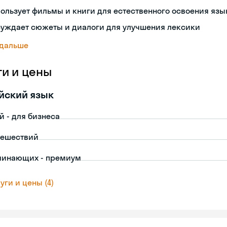
ользует фильмы и книги для естественного освоения язы
суждает сюжеты и диалоги для улучшения лексики
 дальше
ги и цены
йский язык
й - для бизнеса
тешествий
чинающих - премиум
уги и цены (4)