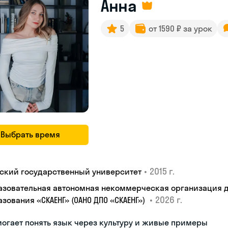
Анна
5
от 1590 ₽ за урок
Выбрать время
•
2015 г.
ьский государственный университет
азовательная автономная некоммерческая организация 
•
2026 г.
азования «СКАЕНГ» (ОАНО ДПО «СКАЕНГ»)
огает понять язык через культуру и живые примеры