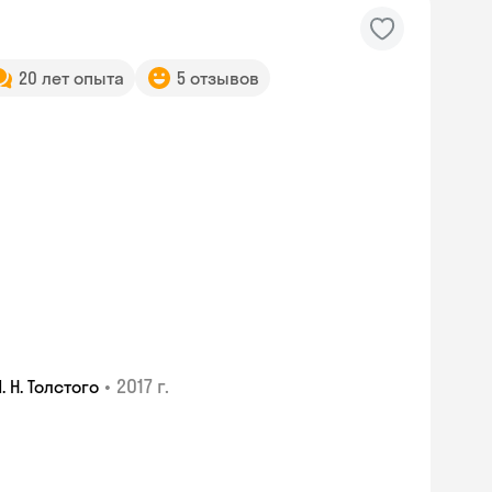
20 лет опыта
5 отзывов
•
2017 г.
 Н. Толстого