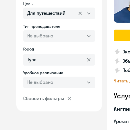
Цель
Для путешествий
Тип преподавателя
Не выбрано
Город
Око
Об
Поб
Удобное расписание
Читать
Не выбрано
Услу
Сбросить фильтры
Англи
Уроки 