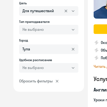
Цель
Для путешествий
Тип преподавателя
Не выбрано
Город
Око
Об
Поб
Удобное расписание
Читать
Не выбрано
Услу
Сбросить фильтры
Англи
Уроки 