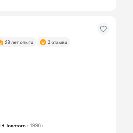
29 лет опыта
3 отзыва
•
1996 г.
Н. Толстого