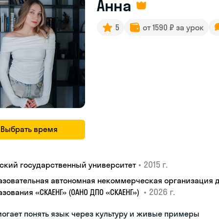
Анна
5
от 1590 ₽ за урок
Выбрать время
•
2015 г.
ьский государственный университет
азовательная автономная некоммерческая организация 
•
2026 г.
азования «СКАЕНГ» (ОАНО ДПО «СКАЕНГ»)
огает понять язык через культуру и живые примеры