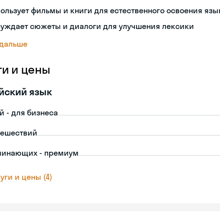
ользует фильмы и книги для естественного освоения язы
суждает сюжеты и диалоги для улучшения лексики
 дальше
ги и цены
йский язык
й - для бизнеса
тешествий
чинающих - премиум
уги и цены (4)