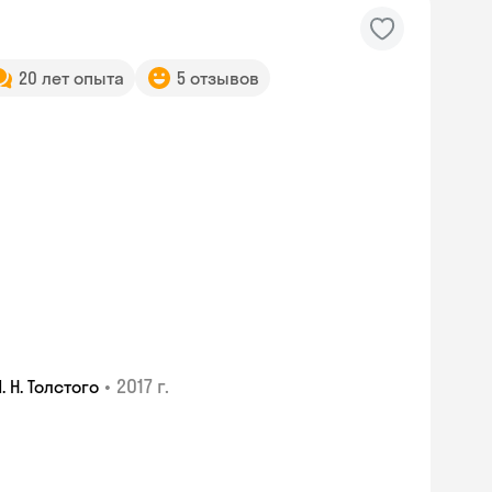
20 лет опыта
5 отзывов
•
2017 г.
 Н. Толстого