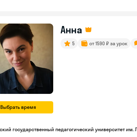
Анна
5
от 1590 ₽ за урок
Выбрать время
ьский государственный педагогический университет им. Л.