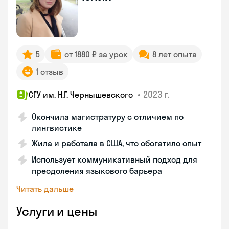
5
от 1880 ₽ за урок
8 лет опыта
1 отзыв
•
2023 г.
СГУ им. Н.Г. Чернышевского
Окончила магистратуру с отличием по
лингвистике
Жила и работала в США, что обогатило опыт
Использует коммуникативный подход для
преодоления языкового барьера
Читать дальше
Услуги и цены