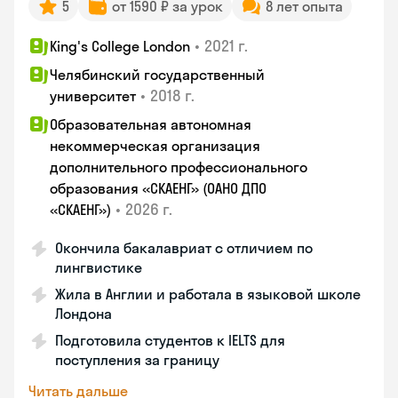
5
от 1590 ₽ за урок
8 лет опыта
•
2021 г.
King's College London
Челябинский государственный
•
2018 г.
университет
Образовательная автономная
некоммерческая организация
дополнительного профессионального
образования «СКАЕНГ» (ОАНО ДПО
•
2026 г.
«СКАЕНГ»)
Окончила бакалавриат с отличием по
лингвистике
Жила в Англии и работала в языковой школе
Лондона
Подготовила студентов к IELTS для
поступления за границу
Читать дальше