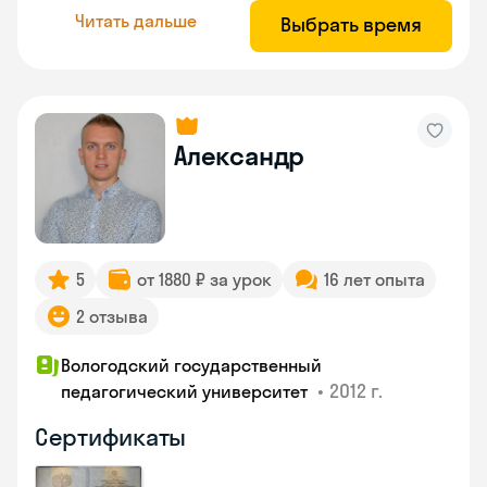
Читать дальше
Выбрать время
Александр
5
от 1880 ₽ за урок
16 лет опыта
2 отзыва
Вологодский государственный
•
2012 г.
педагогический университет
Сертификаты