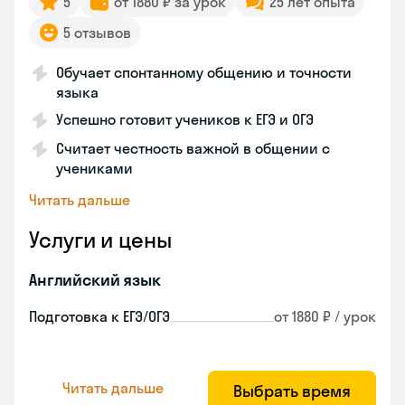
5
от 1880 ₽ за урок
25 лет опыта
5 отзывов
Обучает спонтанному общению и точности
языка
Успешно готовит учеников к ЕГЭ и ОГЭ
Считает честность важной в общении с
учениками
Читать дальше
Услуги и цены
Английский язык
Подготовка к ЕГЭ/ОГЭ
от 1880 ₽ / урок
Читать дальше
Выбрать время