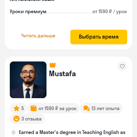
Уроки премиум
от 1590 ₽ / урок
Читать дальше
Выбрать время
Mustafa
5
от 1590 ₽ за урок
13 лет опыта
3 отзыва
Earned a Master's degree in Teaching English as