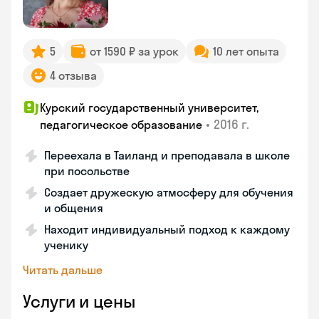
5
от 1590 ₽ за урок
10 лет опыта
4 отзыва
Курский государственный университет,
•
2016 г.
педагогическое образование
Переехала в Таиланд и преподавала в школе
при посольстве
Создает дружескую атмосферу для обучения
и общения
Находит индивидуальный подход к каждому
ученику
Читать дальше
Услуги и цены