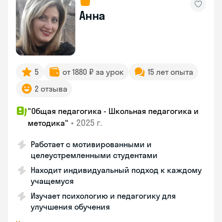
Анна
5
от 1880 ₽ за урок
15 лет опыта
2 отзыва
"Общая педагогика - Школьная педагогика и
•
2025 г.
методика"
Работает с мотивированными и
целеустремленными студентами
Находит индивидуальный подход к каждому
учащемуся
Изучает психологию и педагогику для
улучшения обучения