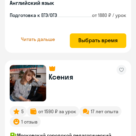
Английский язык
Подготовка к ЕГЭ/ОГЭ
от 1880 ₽ / урок
Читать дальше
Выбрать время
Ксения
5
от 1590 ₽ за урок
17 лет опыта
1 отзыв
Московский городской педагогический