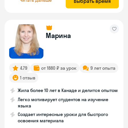
Выбрать время
Марина
4.79
от 1880 ₽ за урок
9 лет опыта
1 отзыв
Жила более 10 лет в Канаде и делится опытом
Легко мотивирует студентов на изучение
языка
Создает интересные уроки для быстрого
освоения материала