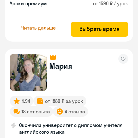
Уроки премиум
от 1590 ₽ / урок
Читать дальше
Выбрать время
Мария
4.94
от 1880 ₽ за урок
18 лет опыта
4 отзыва
Окончила университет с дипломом учителя
английского языка