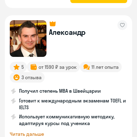
Александр
5
от 1590 ₽ за урок
11 лет опыта
3 отзыва
Получил степень MBA в Швейцарии
Готовит к международным экзаменам TOEFL и
IELTS
Использует коммуникативную методику,
адаптируя курсы под ученика
Читать дальше