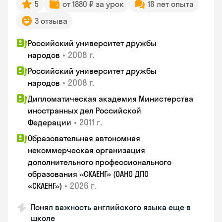
5
от 1880 ₽ за урок
16 лет опыта
3 отзыва
Российский университет дружбы
•
2008 г.
народов
Российский университет дружбы
•
2008 г.
народов
Дипломатическая академия Министерства
иностранных дел Российской
•
2011 г.
Федерации
Образовательная автономная
некоммерческая организация
дополнительного профессионального
образования «СКАЕНГ» (ОАНО ДПО
•
2026 г.
«СКАЕНГ»)
Понял важность английского языка еще в
школе