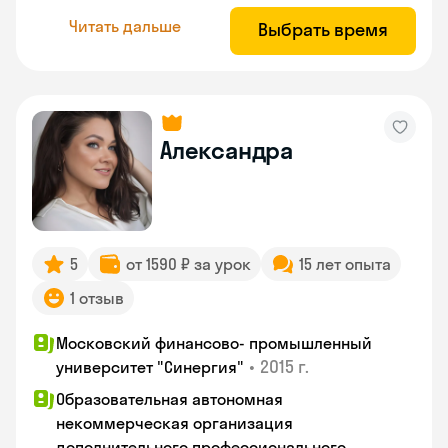
Читать дальше
Выбрать время
Александра
5
от 1590 ₽ за урок
15 лет опыта
1 отзыв
Московский финансово- промышленный
•
2015 г.
университет "Синергия"
Образовательная автономная
некоммерческая организация
дополнительного профессионального