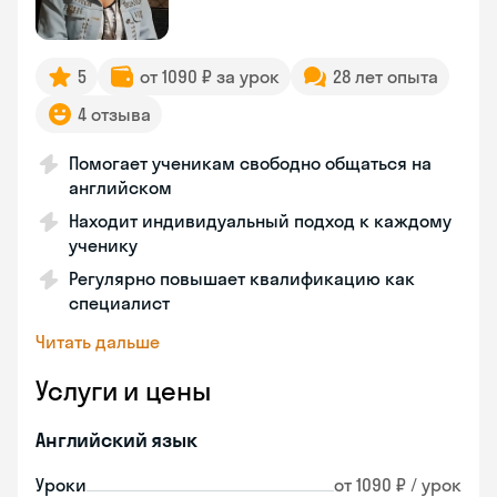
5
от 1090 ₽ за урок
28 лет опыта
4 отзыва
Помогает ученикам свободно общаться на
английском
Находит индивидуальный подход к каждому
ученику
Регулярно повышает квалификацию как
специалист
Читать дальше
Услуги и цены
Английский язык
Уроки
от 1090 ₽ / урок