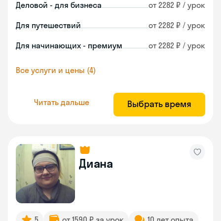
Деловой - для бизнеса
от 2282 ₽ / урок
Для путешествий
от 2282 ₽ / урок
Для начинающих - премиум
от 2282 ₽ / урок
Все услуги и цены (4)
Читать дальше
Выбрать время
Диана
5
от 1590 ₽ за урок
10 лет опыта