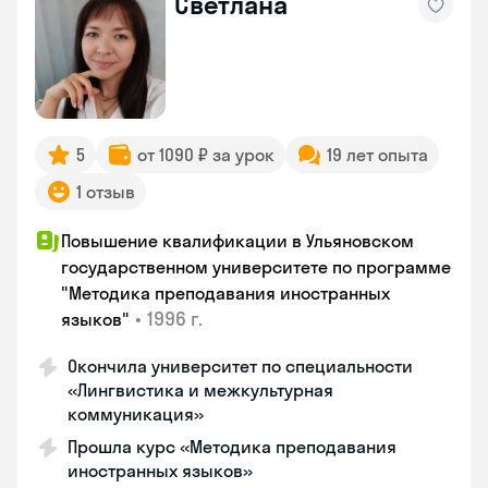
Светлана
5
от 1090 ₽ за урок
19 лет опыта
1 отзыв
Повышение квалификации в Ульяновском
государственном университете по программе
"Методика преподавания иностранных
•
1996 г.
языков"
Окончила университет по специальности
«Лингвистика и межкультурная
коммуникация»
Прошла курс «Методика преподавания
иностранных языков»