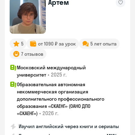
Артем
5
от 1090 ₽ за урок
5 лет опыта
7 отзывов
Московский международный
•
2025 г.
университет
Образовательная автономная
некоммерческая организация
дополнительного профессионального
образования «СКАЕНГ» (ОАНО ДПО
•
2026 г.
«СКАЕНГ»)
Изучил английский через книги и сериалы