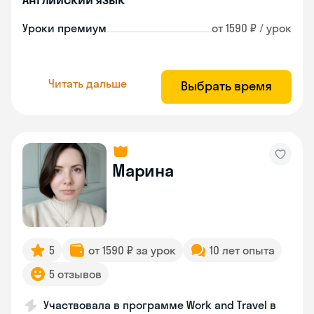
Уроки премиум
от 1590 ₽ / урок
Читать дальше
Выбрать время
Марина
5
от 1590 ₽ за урок
10 лет опыта
5 отзывов
Участвовала в программе Work and Travel в