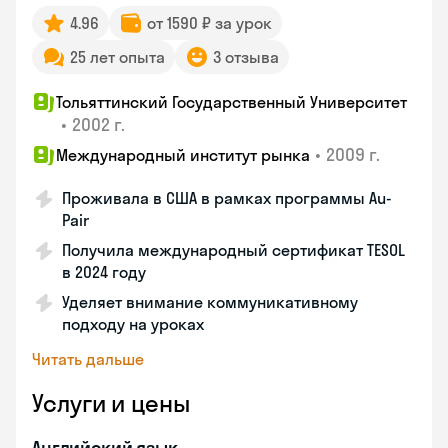
4.96
от 1590 ₽ за урок
25 лет опыта
3 отзыва
Тольяттинский Государственный Университет
•
2002 г.
•
2009 г.
Международный институт рынка
Проживала в США в рамках программы Au-
Pair
Получила международный сертификат TESOL
в 2024 году
Уделяет внимание коммуникативному
подходу на уроках
Читать дальше
Услуги и цены
Английский язык