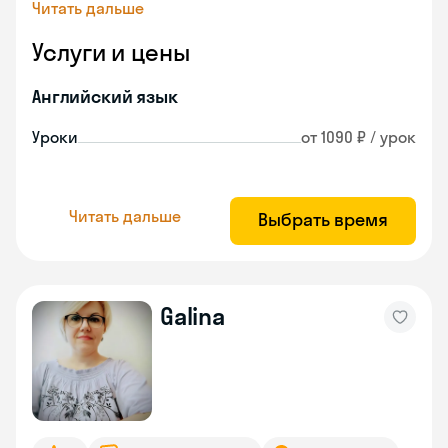
Читать дальше
Услуги и цены
Английский язык
Уроки
от 1090 ₽ / урок
Читать дальше
Выбрать время
Galina