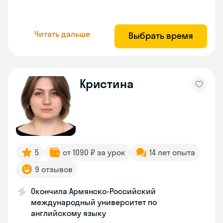
Читать дальше
Выбрать время
Кристина
5
от 1090 ₽ за урок
14 лет опыта
9 отзывов
Окончила Армянско-Российский
международный университет по
английскому языку