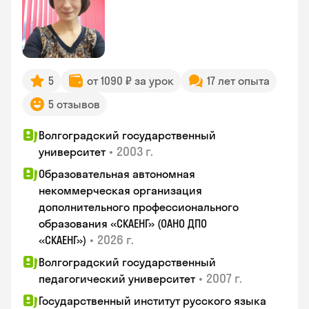
5
от 1090 ₽ за урок
17 лет опыта
5 отзывов
Волгоградский государственный
•
2003 г.
университет
Образовательная автономная
некоммерческая организация
дополнительного профессионального
образования «СКАЕНГ» (ОАНО ДПО
•
2026 г.
«СКАЕНГ»)
Волгоградский государственный
•
2007 г.
педагогический университет
Государственный институт русского языка