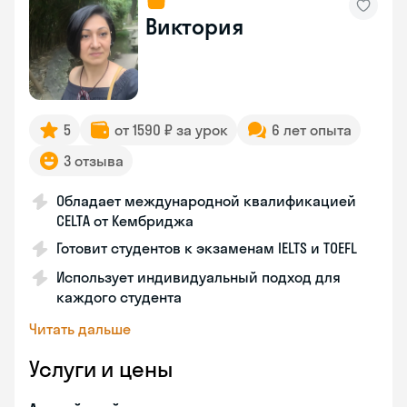
Виктория
5
от 1590 ₽ за урок
6 лет опыта
3 отзыва
Обладает международной квалификацией
CELTA от Кембриджа
Готовит студентов к экзаменам IELTS и TOEFL
Использует индивидуальный подход для
каждого студента
Читать дальше
Услуги и цены