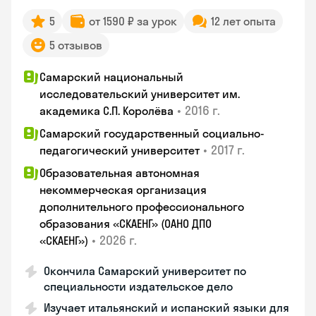
5
от 1590 ₽ за урок
12 лет опыта
5 отзывов
Самарский национальный
исследовательский университет им.
•
2016 г.
академика С.П. Королёва
Самарский государственный социально-
•
2017 г.
педагогический университет
Образовательная автономная
некоммерческая организация
дополнительного профессионального
образования «СКАЕНГ» (ОАНО ДПО
•
2026 г.
«СКАЕНГ»)
Окончила Самарский университет по
специальности издательское дело
Изучает итальянский и испанский языки для