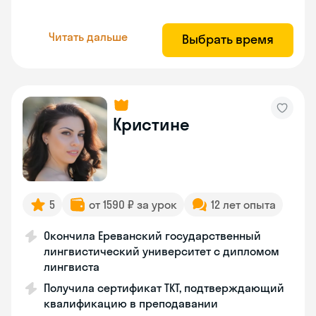
Читать дальше
Выбрать время
Кристине
5
от 1590 ₽ за урок
12 лет опыта
Окончила Ереванский государственный
лингвистический университет с дипломом
лингвиста
Получила сертификат TKT, подтверждающий
квалификацию в преподавании