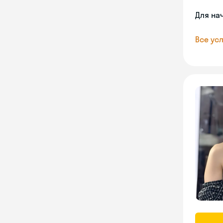
Для на
Все усл