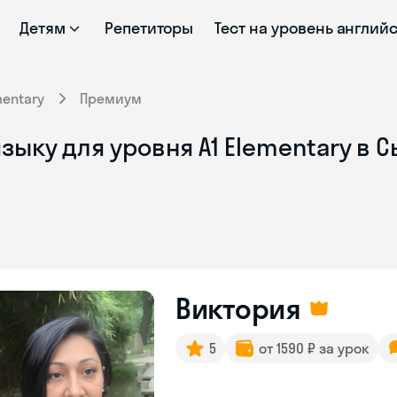
Детям
Репетиторы
Тест на уровень англий
mentary
Премиум
зыку для уровня A1 Elementary в 
Виктория
5
от 1590 ₽ за урок