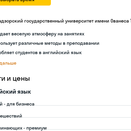
адзорский государственный университет имени Ованеса 
дает веселую атмосферу на занятиях
пользует различные методы в преподавании
бляет студентов в английский язык
 дальше
ги и цены
йский язык
й - для бизнеса
тешествий
чинающих - премиум