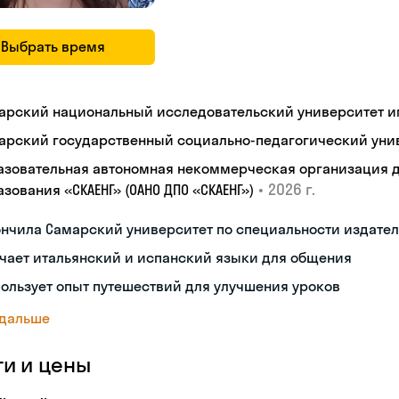
Выбрать время
арский национальный исследовательский университет им
арский государственный социально-педагогический уни
азовательная автономная некоммерческая организация 
•
2026 г.
зования «СКАЕНГ» (ОАНО ДПО «СКАЕНГ»)
нчила Самарский университет по специальности издател
чает итальянский и испанский языки для общения
ользует опыт путешествий для улучшения уроков
 дальше
ги и цены