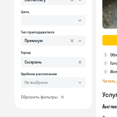
Цель
Тип преподавателя
Премиум
Город
Об
Гот
Исп
Удобное расписание
Читать
Не выбрано
Услу
Сбросить фильтры
Англи