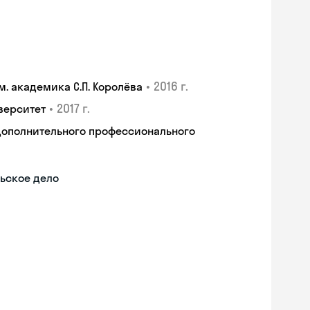
•
2016 г.
. академика С.П. Королёва
•
2017 г.
верситет
дополнительного профессионального
ьское дело