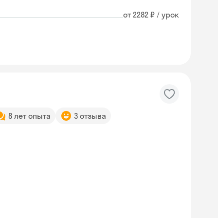
от 2282 ₽ / урок
8 лет опыта
3 отзыва