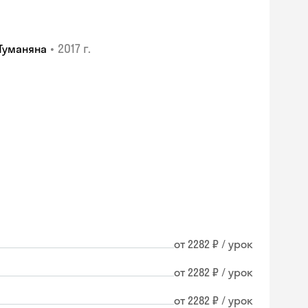
•
2017 г.
Туманяна
от 2282 ₽ / урок
от 2282 ₽ / урок
Skyeng Chat
от 2282 ₽ / урок
online