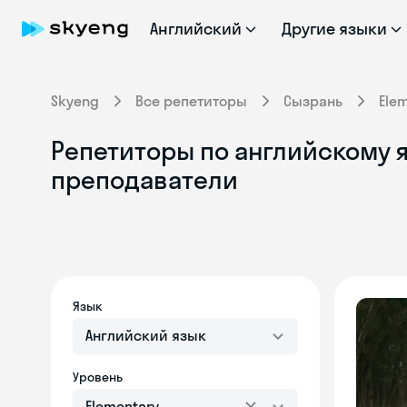
Английский
Другие языки
Skyeng
Все репетиторы
Сызрань
Ele
Репетиторы по английскому я
преподаватели
Язык
Английский язык
Уровень
Elementary