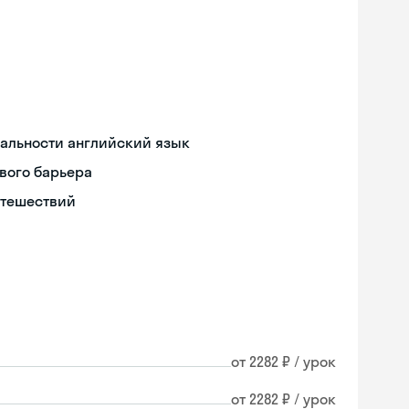
иальности английский язык
вого барьера
утешествий
от 2282 ₽ / урок
от 2282 ₽ / урок